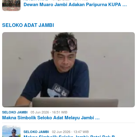
Dewan Muaro Jambi Adakan Paripurna KUPA …
SELOKO ADAT JAMBI
05 Jun 2026 - 16:51 WIB
SELOKO JAMBI
Makna Simbolik Seloko Adat Melayu Jambi …
02 Jun 2026 - 13:47 WIB
SELOKO JAMBI