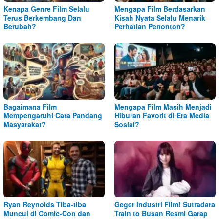
Kenapa Genre Film Selalu
Mengapa Film Berdasarkan
Terus Berkembang Dan
Kisah Nyata Selalu Menarik
Berubah?
Perhatian Penonton?
Bagaimana Film
Mengapa Film Masih Menjadi
Mempengaruhi Cara Pandang
Hiburan Favorit di Era Media
Masyarakat?
Sosial?
Ryan Reynolds Tiba-tiba
Geger Industri Film! Sutradara
Muncul di Comic-Con dan
Train to Busan Resmi Garap