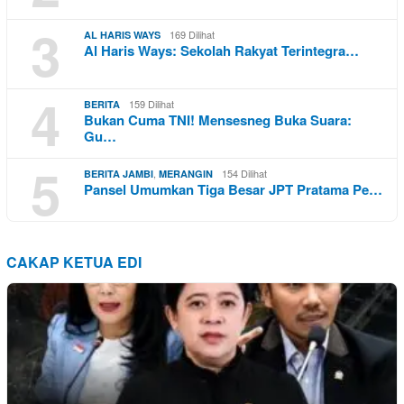
3
169 Dilihat
AL HARIS WAYS
Al Haris Ways: Sekolah Rakyat Terintegra…
4
159 Dilihat
BERITA
Bukan Cuma TNI! Mensesneg Buka Suara:
Gu…
5
,
154 Dilihat
BERITA JAMBI
MERANGIN
Pansel Umumkan Tiga Besar JPT Pratama Pe…
CAKAP KETUA EDI