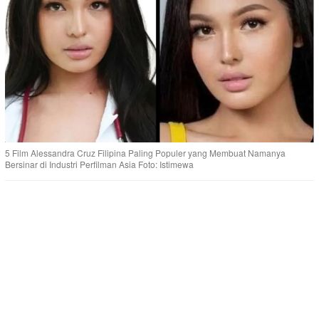
5 Film Alessandra Cruz Filipina Paling Populer yang Membuat Namanya
Bersinar di Industri Perfilman Asia Foto: Istimewa