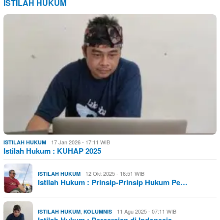
ISTILAH HUKUM
17 Jan 2026 - 17:11 WIB
ISTILAH HUKUM
Istilah Hukum : KUHAP 2025
12 Okt 2025 - 16:51 WIB
ISTILAH HUKUM
Istilah Hukum : Prinsip-Prinsip Hukum Pe…
,
11 Agu 2025 - 07:11 WIB
ISTILAH HUKUM
KOLUMNIS