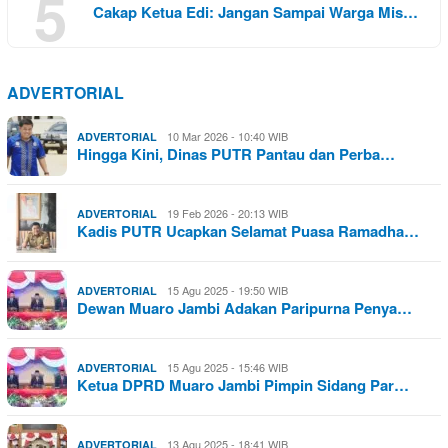
5
Cakap Ketua Edi: Jangan Sampai Warga Mis…
ADVERTORIAL
10 Mar 2026 - 10:40 WIB
ADVERTORIAL
Hingga Kini, Dinas PUTR Pantau dan Perba…
19 Feb 2026 - 20:13 WIB
ADVERTORIAL
Kadis PUTR Ucapkan Selamat Puasa Ramadha…
15 Agu 2025 - 19:50 WIB
ADVERTORIAL
Dewan Muaro Jambi Adakan Paripurna Penya…
15 Agu 2025 - 15:46 WIB
ADVERTORIAL
Ketua DPRD Muaro Jambi Pimpin Sidang Par…
13 Agu 2025 - 18:41 WIB
ADVERTORIAL