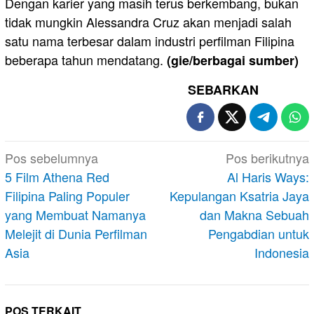
Dengan karier yang masih terus berkembang, bukan
tidak mungkin Alessandra Cruz akan menjadi salah
satu nama terbesar dalam industri perfilman Filipina
beberapa tahun mendatang.
(gie/berbagai sumber)
SEBARKAN
Navigasi
Pos sebelumnya
Pos berikutnya
pos
5 Film Athena Red
Al Haris Ways:
Filipina Paling Populer
Kepulangan Ksatria Jaya
yang Membuat Namanya
dan Makna Sebuah
Melejit di Dunia Perfilman
Pengabdian untuk
Asia
Indonesia
POS TERKAIT