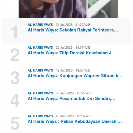
1
31 Jul 2026 - 11:35 WIB
AL HARIS WAYS
Al Haris Ways: Sekolah Rakyat Terintegra…
2
22 Jul 2026 - 14:07 WIB
AL HARIS WAYS
Al Haris Ways: Titip Derajat Kesehatan J…
3
19 Jul 2026 - 13:03 WIB
AL HARIS WAYS
Al Haris Ways: Kunjungan Wapres Gibran k…
4
30 Jun 2026 - 15:50 WIB
AL HARIS WAYS
Al Haris Ways: Pesan untuk Diri Sendiri,…
5
28 Jun 2026 - 15:14 WIB
AL HARIS WAYS
Al Haris Ways : Pekan Kebudayaan Daerah …