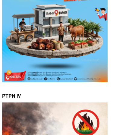
PTPN IV