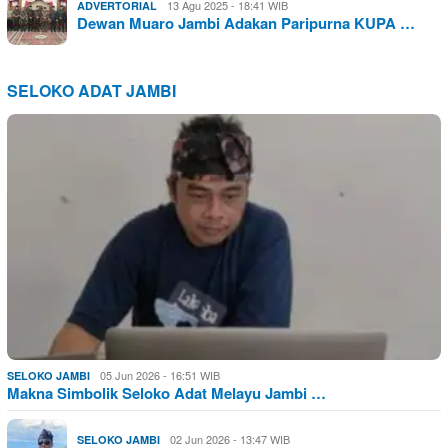
13 Agu 2025 - 18:41 WIB
ADVERTORIAL
Dewan Muaro Jambi Adakan Paripurna KUPA …
SELOKO ADAT JAMBI
05 Jun 2026 - 16:51 WIB
SELOKO JAMBI
Makna Simbolik Seloko Adat Melayu Jambi …
02 Jun 2026 - 13:47 WIB
SELOKO JAMBI