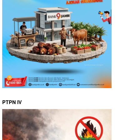
PTPN IV