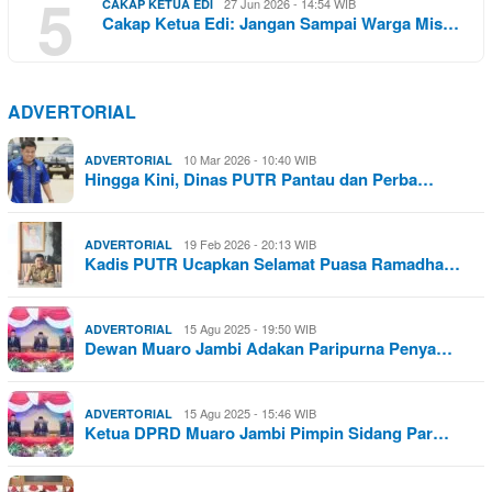
5
27 Jun 2026 - 14:54 WIB
CAKAP KETUA EDI
Cakap Ketua Edi: Jangan Sampai Warga Mis…
ADVERTORIAL
10 Mar 2026 - 10:40 WIB
ADVERTORIAL
Hingga Kini, Dinas PUTR Pantau dan Perba…
19 Feb 2026 - 20:13 WIB
ADVERTORIAL
Kadis PUTR Ucapkan Selamat Puasa Ramadha…
15 Agu 2025 - 19:50 WIB
ADVERTORIAL
Dewan Muaro Jambi Adakan Paripurna Penya…
15 Agu 2025 - 15:46 WIB
ADVERTORIAL
Ketua DPRD Muaro Jambi Pimpin Sidang Par…