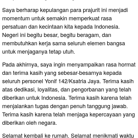
Saya berharap kepulangan para prajurit ini menjadi
momentum untuk semakin memperkuat rasa
persatuan dan kecintaan kita kepada Indonesia.
Negeri ini begitu besar, begitu beragam, dan
membutuhkan kerja sama seluruh elemen bangsa
untuk menjaganya tetap utuh.
Pada akhirnya, saya ingin menyampaikan rasa hormat
dan terima kasih yang sebesar-besarnya kepada
seluruh personel Yonif 142/Ksatria Jaya. Terima kasih
atas dedikasi, loyalitas, dan pengorbanan yang telah
diberikan untuk Indonesia. Terima kasih karena telah
menjalankan tugas dengan penuh tanggung jawab.
Terima kasih karena telah menjaga kepercayaan yang
diberikan oleh negara.
Selamat kembali ke rumah. Selamat menikmati waktu