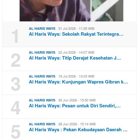
1
31 Jul 2026 - 11:35 WIB
AL HARIS WAYS
Al Haris Ways: Sekolah Rakyat Terintegra…
2
22 Jul 2026 - 14:07 WIB
AL HARIS WAYS
Al Haris Ways: Titip Derajat Kesehatan J…
3
19 Jul 2026 - 13:03 WIB
AL HARIS WAYS
Al Haris Ways: Kunjungan Wapres Gibran k…
4
30 Jun 2026 - 15:50 WIB
AL HARIS WAYS
Al Haris Ways: Pesan untuk Diri Sendiri,…
5
28 Jun 2026 - 15:14 WIB
AL HARIS WAYS
Al Haris Ways : Pekan Kebudayaan Daerah …