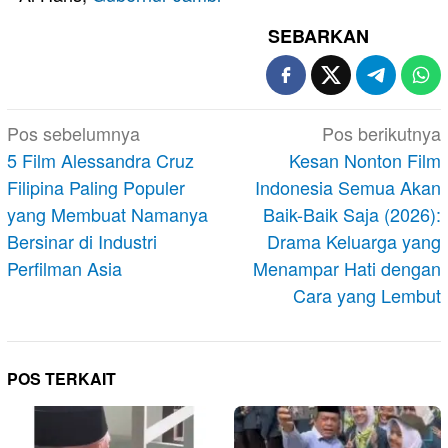
SEBARKAN
Navigasi
Pos sebelumnya
Pos berikutnya
pos
5 Film Alessandra Cruz
Kesan Nonton Film
Filipina Paling Populer
Indonesia Semua Akan
yang Membuat Namanya
Baik-Baik Saja (2026):
Bersinar di Industri
Drama Keluarga yang
Perfilman Asia
Menampar Hati dengan
Cara yang Lembut
POS TERKAIT