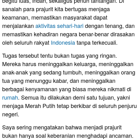
begitu luas, indah, sekaligus penuh tantangan. Di
sanalah para prajurit kita bertugas menjaga
keamanan, memastikan masyarakat dapat
menjalankan
aktivitas sehari-hari
dengan tenang, dan
memastikan kehadiran negara benar-benar dirasakan
oleh seluruh rakyat
Indonesia
tanpa terkecuali.
Tugas tersebut tentu bukan tugas yang ringan.
Mereka harus meninggalkan keluarga, meninggalkan
anak-anak yang sedang tumbuh, meninggalkan orang
tua yang menunggu kabar, dan meninggalkan
berbagai kenyamanan yang biasa mereka nikmati di
rumah
. Semua itu dilakukan demi satu tujuan, yakni
menjaga Merah Putih tetap berkibar di seluruh penjuru
negeri.
Saya sering mengatakan bahwa menjadi prajurit
bukan hanya soal keberanian menghadapi ancaman.