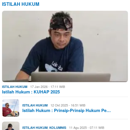
ISTILAH HUKUM
17 Jan 2026 - 17:11 WIB
ISTILAH HUKUM
Istilah Hukum : KUHAP 2025
12 Okt 2025 - 16:51 WIB
ISTILAH HUKUM
Istilah Hukum : Prinsip-Prinsip Hukum Pe…
,
11 Agu 2025 - 07:11 WIB
ISTILAH HUKUM
KOLUMNIS