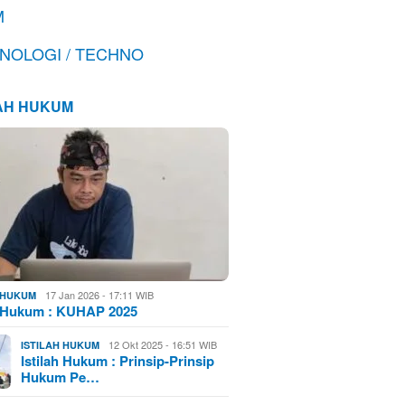
M
NOLOGI / TECHNO
LAH HUKUM
17 Jan 2026 - 17:11 WIB
H HUKUM
h Hukum : KUHAP 2025
12 Okt 2025 - 16:51 WIB
ISTILAH HUKUM
Istilah Hukum : Prinsip-Prinsip
Hukum Pe…