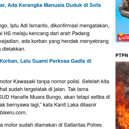
r, Ada Kerangka Manusia Duduk di Sofa
go, Iptu Adi Ismanto, dikonfirmasi mengatakan,
al HS melaju kencang dari arah Padang
i kejadian, ada korban yang hendak menyebrang
a dielakkan.
PTPN 
i Korban, Lalu Suami Perkosa Gadis di
tor Kawasaki tanpa nomor polisi. Setelah kita
at sudah tergelatak di jalan. Tak lama
UD Hanafie Muara Bungo, akan tetapi setiba di
ak bernyawa lagi,” kata Kanit Laka dilasnir
.
biseru.com
 motor sudah diamakan di Satlantas Polres