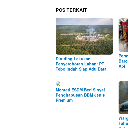
POS TERKAIT
Pera
Dituding Lakukan
Baro
Penyerobotan Lahan: PT
Api
Tebo Indah Siap Adu Data
Menteri ESDM Beri Sinyal
Penghapusan BBM Jenis
Premium
Warg
Tahu