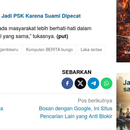
ng Jadi PSK Karena Suami Dipecat
pada masyarakat lebih berhati-hati dalam
al yang sama,” tukasnya.
(put)
jambiseru
Kumpulan BERITA bungo
Laka lantas
SEBARKAN
Pos berikutnya
ka
Bosan dengan Google, Ini Situs
Pencarian Lain yang Anti Blokir