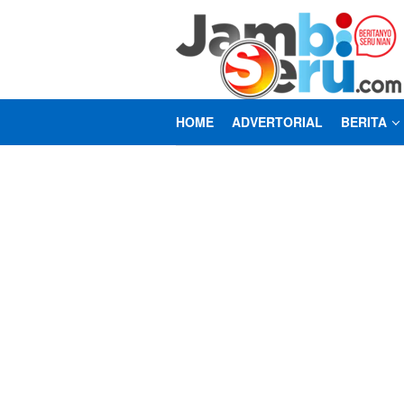
Loncat
ke
konten
HOME
ADVERTORIAL
BERITA