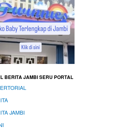
L BERITA JAMBI SERU PORTAL
ERTORIAL
ITA
ITA JAMBI
NI