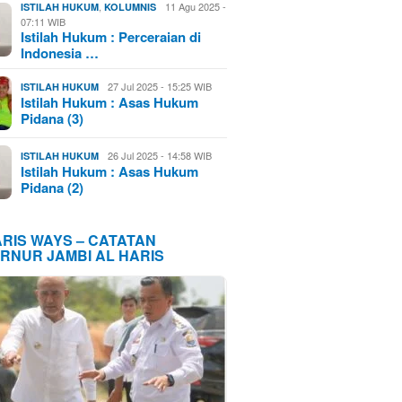
,
11 Agu 2025 -
ISTILAH HUKUM
KOLUMNIS
07:11 WIB
Istilah Hukum : Perceraian di
Indonesia …
27 Jul 2025 - 15:25 WIB
ISTILAH HUKUM
Istilah Hukum : Asas Hukum
Pidana (3)
26 Jul 2025 - 14:58 WIB
ISTILAH HUKUM
Istilah Hukum : Asas Hukum
Pidana (2)
ARIS WAYS – CATATAN
RNUR JAMBI AL HARIS