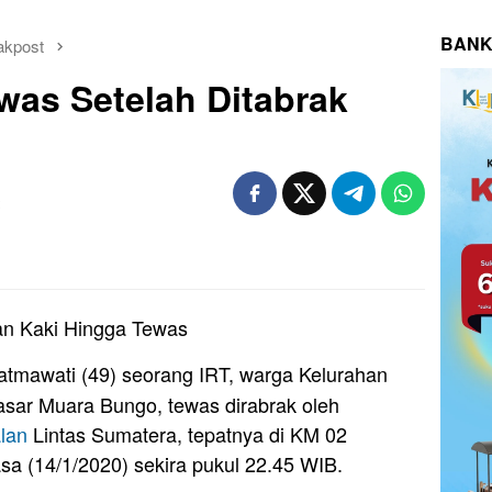
BANK
akpost
was Setelah Ditabrak
an Kaki Hingga Tewas
atmawati (49) seorang IRT, warga Kelurahan
sar Muara Bungo, tewas dirabrak oleh
lan
Lintas Sumatera, tepatnya di KM 02
a (14/1/2020) sekira pukul 22.45 WIB.