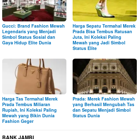
Gucci: Brand Fashion Mewah
Harga Sepatu Termahal Merek
Legendaris yang Menjadi
Prada Bisa Tembus Ratusan
Simbol Status Sosial dan
Juta, Ini Koleksi Paling
Gaya Hidup Elite Dunia
Mewah yang Jadi Simbol
Status Elite
Harga Tas Termahal Merek
Prada: Merek Fashion Mewah
Prada Tembus Miliaran
yang Berhasil Mengubah Tas
Rupiah, Ini Koleksi Paling
dan Sepatu Menjadi Simbol
Mewah yang Bikin Dunia
Status Dunia
Fashion Geger
BANK JAMBI