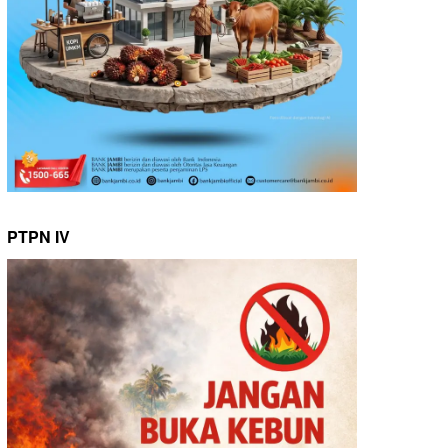
PTPN IV