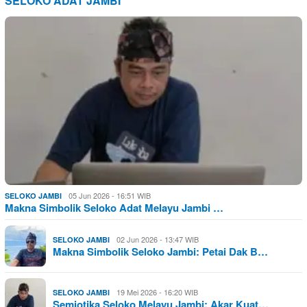
SELOKO ADAT JAMBI
05 Jun 2026 - 16:51 WIB
SELOKO JAMBI
Makna Simbolik Seloko Adat Melayu Jambi …
02 Jun 2026 - 13:47 WIB
SELOKO JAMBI
Makna Simbolik Seloko Jambi: Petai Dak B…
19 Mei 2026 - 16:20 WIB
SELOKO JAMBI
Semiotika Seloko Melayu Jambi: Akar Kuat…