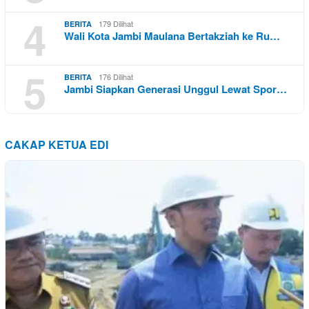
4
179 Dilihat
BERITA
Wali Kota Jambi Maulana Bertakziah ke Ru…
5
176 Dilihat
BERITA
Jambi Siapkan Generasi Unggul Lewat Spor…
CAKAP KETUA EDI