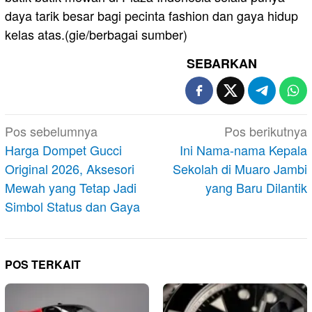
daya tarik besar bagi pecinta fashion dan gaya hidup
kelas atas.(gie/berbagai sumber)
SEBARKAN
Navigasi
Pos sebelumnya
Pos berikutnya
pos
Harga Dompet Gucci
Ini Nama-nama Kepala
Original 2026, Aksesori
Sekolah di Muaro Jambi
Mewah yang Tetap Jadi
yang Baru Dilantik
Simbol Status dan Gaya
POS TERKAIT