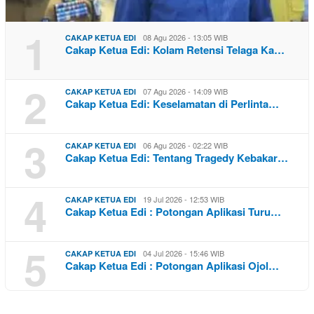
1
08 Agu 2026 - 13:05 WIB
CAKAP KETUA EDI
Cakap Ketua Edi: Kolam Retensi Telaga Ka…
2
07 Agu 2026 - 14:09 WIB
CAKAP KETUA EDI
Cakap Ketua Edi: Keselamatan di Perlinta…
3
06 Agu 2026 - 02:22 WIB
CAKAP KETUA EDI
Cakap Ketua Edi: Tentang Tragedy Kebakar…
4
19 Jul 2026 - 12:53 WIB
CAKAP KETUA EDI
Cakap Ketua Edi : Potongan Aplikasi Turu…
5
04 Jul 2026 - 15:46 WIB
CAKAP KETUA EDI
Cakap Ketua Edi : Potongan Aplikasi Ojol…