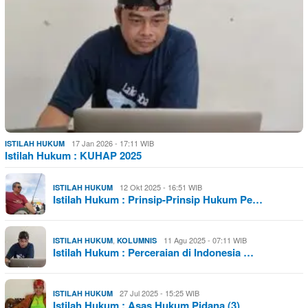
17 Jan 2026 - 17:11 WIB
ISTILAH HUKUM
Istilah Hukum : KUHAP 2025
12 Okt 2025 - 16:51 WIB
ISTILAH HUKUM
Istilah Hukum : Prinsip-Prinsip Hukum Pe…
,
11 Agu 2025 - 07:11 WIB
ISTILAH HUKUM
KOLUMNIS
Istilah Hukum : Perceraian di Indonesia …
27 Jul 2025 - 15:25 WIB
ISTILAH HUKUM
Istilah Hukum : Asas Hukum Pidana (3)