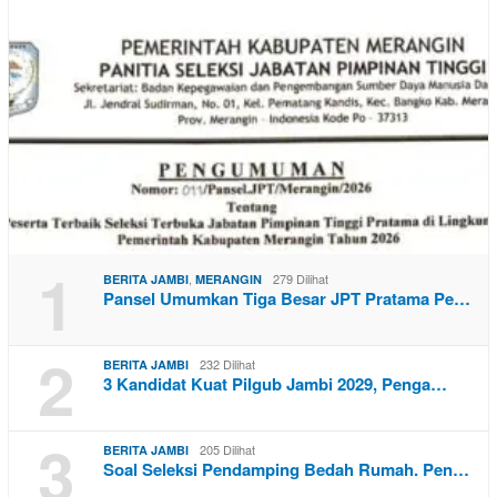
1
,
279 Dilihat
BERITA JAMBI
MERANGIN
Pansel Umumkan Tiga Besar JPT Pratama Pe…
2
232 Dilihat
BERITA JAMBI
3 Kandidat Kuat Pilgub Jambi 2029, Penga…
3
205 Dilihat
BERITA JAMBI
Soal Seleksi Pendamping Bedah Rumah. Pen…