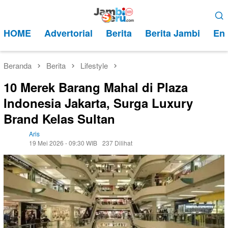
Loncat
Menu
ke
Mobile
HOME
Advertorial
Berita
Berita Jambi
Ent
konten
Beranda
Berita
Lifestyle
10 Merek Barang Mahal di Plaza
Indonesia Jakarta, Surga Luxury
Brand Kelas Sultan
Aris
19 Mei 2026 - 09:30 WIB
237 Dilihat