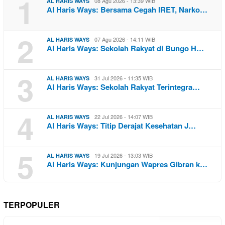
1
08 Agu 2026 - 13:39 WIB
AL HARIS WAYS
Al Haris Ways: Bersama Cegah IRET, Narko…
2
07 Agu 2026 - 14:11 WIB
AL HARIS WAYS
Al Haris Ways: Sekolah Rakyat di Bungo H…
3
31 Jul 2026 - 11:35 WIB
AL HARIS WAYS
Al Haris Ways: Sekolah Rakyat Terintegra…
4
22 Jul 2026 - 14:07 WIB
AL HARIS WAYS
Al Haris Ways: Titip Derajat Kesehatan J…
5
19 Jul 2026 - 13:03 WIB
AL HARIS WAYS
Al Haris Ways: Kunjungan Wapres Gibran k…
TERPOPULER