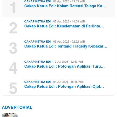
1
08 Agu 2026 - 13:05 WIB
CAKAP KETUA EDI
Cakap Ketua Edi: Kolam Retensi Telaga Ka…
2
07 Agu 2026 - 14:09 WIB
CAKAP KETUA EDI
Cakap Ketua Edi: Keselamatan di Perlinta…
3
06 Agu 2026 - 02:22 WIB
CAKAP KETUA EDI
Cakap Ketua Edi: Tentang Tragedy Kebakar…
4
19 Jul 2026 - 12:53 WIB
CAKAP KETUA EDI
Cakap Ketua Edi : Potongan Aplikasi Turu…
5
04 Jul 2026 - 15:46 WIB
CAKAP KETUA EDI
Cakap Ketua Edi : Potongan Aplikasi Ojol…
ADVERTORIAL