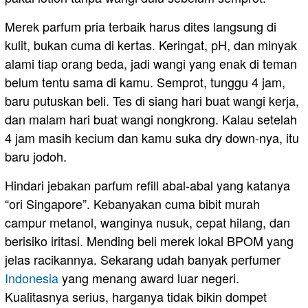
Merek parfum pria terbaik harus dites langsung di
kulit, bukan cuma di kertas. Keringat, pH, dan minyak
alami tiap orang beda, jadi wangi yang enak di teman
belum tentu sama di kamu. Semprot, tunggu 4 jam,
baru putuskan beli. Tes di siang hari buat wangi kerja,
dan malam hari buat wangi nongkrong. Kalau setelah
4 jam masih kecium dan kamu suka dry down-nya, itu
baru jodoh.
Hindari jebakan parfum refill abal-abal yang katanya
“ori Singapore”. Kebanyakan cuma bibit murah
campur metanol, wanginya nusuk, cepat hilang, dan
berisiko iritasi. Mending beli merek lokal BPOM yang
jelas racikannya. Sekarang udah banyak perfumer
Indonesia
yang menang award luar negeri.
Kualitasnya serius, harganya tidak bikin dompet