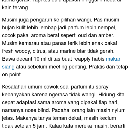
kain terang.
Musim juga pengaruh ke pilihan wangi. Pas musim
hujan kulit lebih lembap jadi parfum lebih nempel,
cocok pakai aroma berat seperti oud dan amber.
Musim kemarau atau panas terik lebih enak pakai
fresh woody, citrus, atau marine biar tidak gerah.
Bawa decant 10 ml di tas buat reapply habis
makan
siang
atau sebelum meeting penting. Praktis dan tetap
on point.
Kesalahan umum cowok soal parfum itu spray
kebanyakan karena ngerasa tidak wangi. Hidung kita
cepat adaptasi sama aroma yang dipakai tiap hari,
namanya nose blind. Padahal orang lain masih nyium
jelas. Makanya tanya teman dekat, masih kecium
tidak setelah 5 jam. Kalau kata mereka masih, berarti