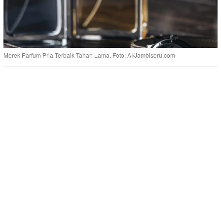
Merek Parfum Pria Terbaik Tahan Lama. Foto: AI/Jambiseru.com