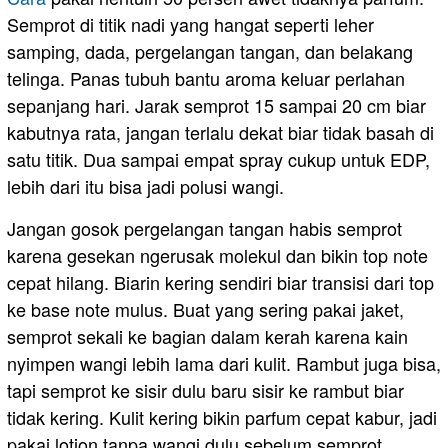
Semprot di titik nadi yang hangat seperti leher
samping, dada, pergelangan tangan, dan belakang
telinga. Panas tubuh bantu aroma keluar perlahan
sepanjang hari. Jarak semprot 15 sampai 20 cm biar
kabutnya rata, jangan terlalu dekat biar tidak basah di
satu titik. Dua sampai empat spray cukup untuk EDP,
lebih dari itu bisa jadi polusi wangi.
Jangan gosok pergelangan tangan habis semprot
karena gesekan ngerusak molekul dan bikin top note
cepat hilang. Biarin kering sendiri biar transisi dari top
ke base note mulus. Buat yang sering pakai jaket,
semprot sekali ke bagian dalam kerah karena kain
nyimpen wangi lebih lama dari kulit. Rambut juga bisa,
tapi semprot ke sisir dulu baru sisir ke rambut biar
tidak kering. Kulit kering bikin parfum cepat kabur, jadi
pakai lotion tanpa wangi dulu sebelum semprot.