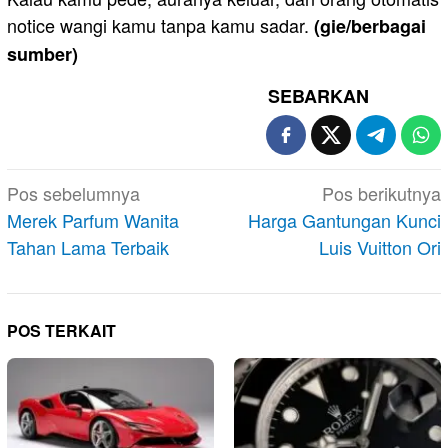
notice wangi kamu tanpa kamu sadar.
(gie/berbagai
sumber)
SEBARKAN
Navigasi
Pos sebelumnya
Pos berikutnya
pos
Merek Parfum Wanita
Harga Gantungan Kunci
Tahan Lama Terbaik
Luis Vuitton Ori
POS TERKAIT