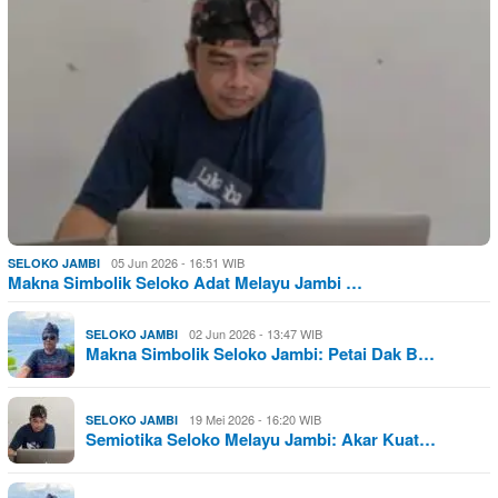
05 Jun 2026 - 16:51 WIB
SELOKO JAMBI
Makna Simbolik Seloko Adat Melayu Jambi …
02 Jun 2026 - 13:47 WIB
SELOKO JAMBI
Makna Simbolik Seloko Jambi: Petai Dak B…
19 Mei 2026 - 16:20 WIB
SELOKO JAMBI
Semiotika Seloko Melayu Jambi: Akar Kuat…