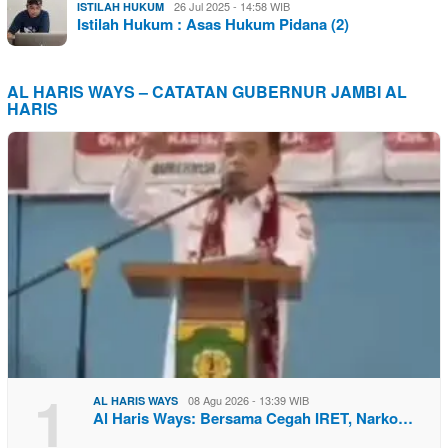
26 Jul 2025 - 14:58 WIB
ISTILAH HUKUM
Istilah Hukum : Asas Hukum Pidana (2)
AL HARIS WAYS – CATATAN GUBERNUR JAMBI AL
HARIS
1
08 Agu 2026 - 13:39 WIB
AL HARIS WAYS
Al Haris Ways: Bersama Cegah IRET, Narko…