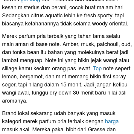
kesan misterius dan berani, cocok buat malam hari.
Sedangkan citrus aquatic lebih ke fresh sporty, tapi
biasanya ketahanannya tidak selama woody oriental.
Merek parfum pria terbaik yang tahan lama selalu
main aman di base note. Amber, musk, patchouli, oud,
dan tonka bean itu bahan yang molekulnya berat jadi
lambat menguap. Note ini yang bikin jejak wangi atau
sillage kamu kecium orang pas lewat.
Top
note seperti
lemon, bergamot, dan mint memang bikin first spray
seger, tapi hilang dalam 15 menit. Jadi jangan ketipu
wangi awal, tunggu dry down 30 menit baru nilai asli
aromanya.
Brand lokal sekarang udah banyak yang masuk
kategori merek parfum pria terbaik dengan
harga
masuk akal. Mereka pakai bibit dari Grasse dan