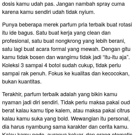
dosis kamu udah pas. Jangan nambah spray cuma
karena kamu sendiri udah tidak nyium.
Punya beberapa merek parfum pria terbaik buat rotasi
itu ide bagus. Satu buat kerja yang clean dan
profesional, satu buat nongkrong yang lebih berani,
satu lagi buat acara formal yang mewah. Dengan gitu
kamu tidak bosen dan wangimu tidak jadi “itu-itu aja”.
Koleksi 3 sampai 4 botol sudah cukup, tidak perlu
sampai rak penuh. Fokus ke kualitas dan kecocokan,
bukan kuantitas.
Terakhir, parfum terbaik adalah yang bikin kamu
nyaman jadi diri sendiri. Tidak perlu maksa pakai oud
berat kalau kamu tipe kalem, atau maksa pakai citrus
kalau kamu suka yang bold. Wewangian itu personal,
dia harus nyambung sama karakter dan cerita kamu.
Kalau kamu pede, auranya keluar, dan orang otomatis