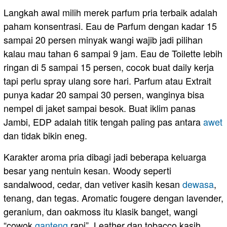
Langkah awal milih merek parfum pria terbaik adalah
paham konsentrasi. Eau de Parfum dengan kadar 15
sampai 20 persen minyak wangi wajib jadi pilihan
kalau mau tahan 6 sampai 9 jam. Eau de Toilette lebih
ringan di 5 sampai 15 persen, cocok buat daily kerja
tapi perlu spray ulang sore hari. Parfum atau Extrait
punya kadar 20 sampai 30 persen, wanginya bisa
nempel di jaket sampai besok. Buat iklim panas
Jambi, EDP adalah titik tengah paling pas antara
awet
dan tidak bikin eneg.
Karakter aroma pria dibagi jadi beberapa keluarga
besar yang nentuin kesan. Woody seperti
sandalwood, cedar, dan vetiver kasih kesan
dewasa
,
tenang, dan tegas. Aromatic fougere dengan lavender,
geranium, dan oakmoss itu klasik banget, wangi
“cowok
ganteng
rapi”. Leather dan tobacco kasih