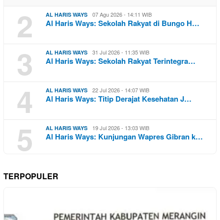
2
07 Agu 2026 - 14:11 WIB
AL HARIS WAYS
Al Haris Ways: Sekolah Rakyat di Bungo H…
3
31 Jul 2026 - 11:35 WIB
AL HARIS WAYS
Al Haris Ways: Sekolah Rakyat Terintegra…
4
22 Jul 2026 - 14:07 WIB
AL HARIS WAYS
Al Haris Ways: Titip Derajat Kesehatan J…
5
19 Jul 2026 - 13:03 WIB
AL HARIS WAYS
Al Haris Ways: Kunjungan Wapres Gibran k…
TERPOPULER