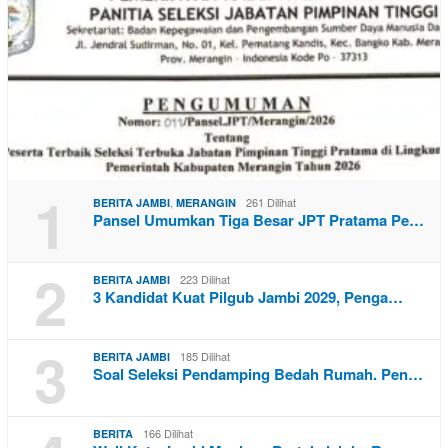
1
,
261 Dilihat
BERITA JAMBI
MERANGIN
Pansel Umumkan Tiga Besar JPT Pratama Pe…
2
223 Dilihat
BERITA JAMBI
3 Kandidat Kuat Pilgub Jambi 2029, Penga…
3
185 Dilihat
BERITA JAMBI
Soal Seleksi Pendamping Bedah Rumah. Pen…
166 Dilihat
BERITA