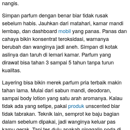
nangis.
Simpan parfum dengan benar biar tidak rusak
sebelum habis. Jauhkan dari matahari, kamar mandi
lembap, dan dashboard
mobil
yang panas. Panas dan
cahaya bikin konsentrat teroksidasi, warnanya
berubah dan wanginya jadi aneh. Simpan di kotak
aslinya dan taruh di lemari kamar. Parfum yang
dirawat bisa tahan 3 sampai 5 tahun tanpa turun
kualitas.
Layering bisa bikin merek parfum pria terbaik makin
tahan lama. Mulai dari sabun mandi, deodoran,
sampai body lotion yang satu arah aromanya. Kalau
tidak ada yang setipe, pakai
produk
unscented biar
tidak tabrakan. Teknik lain, semprot ke baju bagian
dalam sebelum dipakai, jadi wanginya keluar pas
kamu gerak. Tapi tes dulu apakah ninggalin noda di