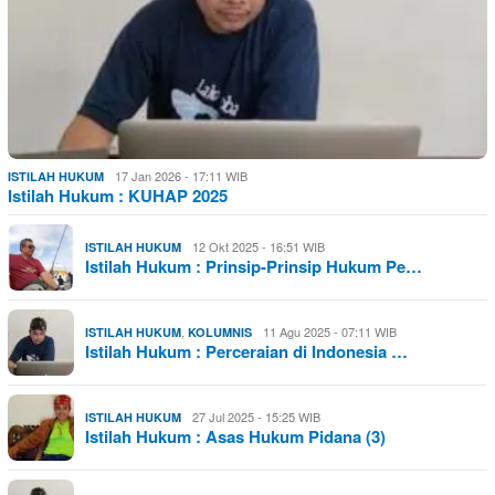
17 Jan 2026 - 17:11 WIB
ISTILAH HUKUM
Istilah Hukum : KUHAP 2025
12 Okt 2025 - 16:51 WIB
ISTILAH HUKUM
Istilah Hukum : Prinsip-Prinsip Hukum Pe…
,
11 Agu 2025 - 07:11 WIB
ISTILAH HUKUM
KOLUMNIS
Istilah Hukum : Perceraian di Indonesia …
27 Jul 2025 - 15:25 WIB
ISTILAH HUKUM
Istilah Hukum : Asas Hukum Pidana (3)