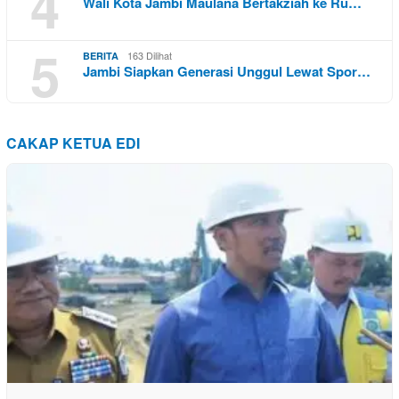
4
Wali Kota Jambi Maulana Bertakziah ke Ru…
5
163 Dilihat
BERITA
Jambi Siapkan Generasi Unggul Lewat Spor…
CAKAP KETUA EDI