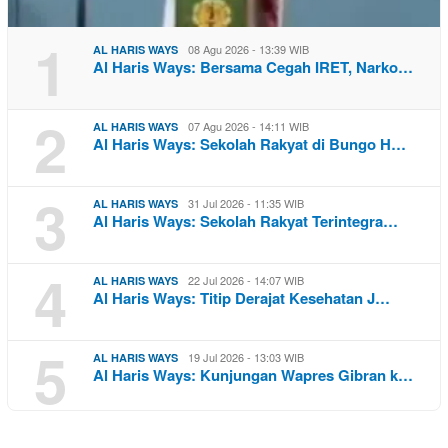
1
08 Agu 2026 - 13:39 WIB
AL HARIS WAYS
Al Haris Ways: Bersama Cegah IRET, Narko…
2
07 Agu 2026 - 14:11 WIB
AL HARIS WAYS
Al Haris Ways: Sekolah Rakyat di Bungo H…
3
31 Jul 2026 - 11:35 WIB
AL HARIS WAYS
Al Haris Ways: Sekolah Rakyat Terintegra…
4
22 Jul 2026 - 14:07 WIB
AL HARIS WAYS
Al Haris Ways: Titip Derajat Kesehatan J…
5
19 Jul 2026 - 13:03 WIB
AL HARIS WAYS
Al Haris Ways: Kunjungan Wapres Gibran k…