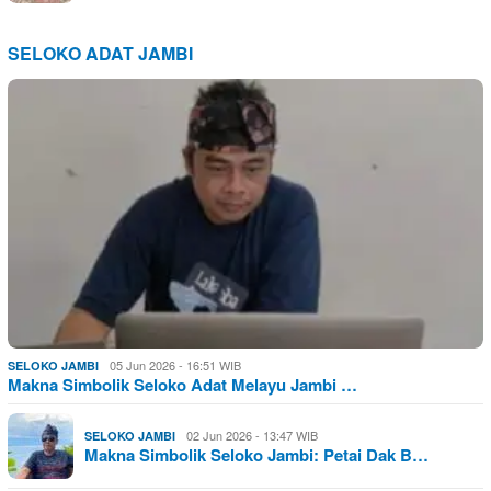
SELOKO ADAT JAMBI
05 Jun 2026 - 16:51 WIB
SELOKO JAMBI
Makna Simbolik Seloko Adat Melayu Jambi …
02 Jun 2026 - 13:47 WIB
SELOKO JAMBI
Makna Simbolik Seloko Jambi: Petai Dak B…