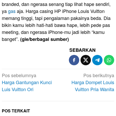
branded, dan ngerasa senang tiap lihat hape sendiri,
ya
gas
aja. Harga casing HP iPhone Louis Vuitton
memang tinggi, tapi pengalaman pakainya beda. Dia
bikin kamu lebih hati-hati bawa hape, lebih pede pas
meeting, dan ngerasa iPhone-mu jadi lebih “kamu
banget”.
(gie/berbagai sumber)
SEBARKAN
Navigasi
Pos sebelumnya
Pos berikutnya
pos
Harga Gantungan Kunci
Harga Dompet Louis
Luis Vuitton Ori
Vuitton Pria Wanita
POS TERKAIT