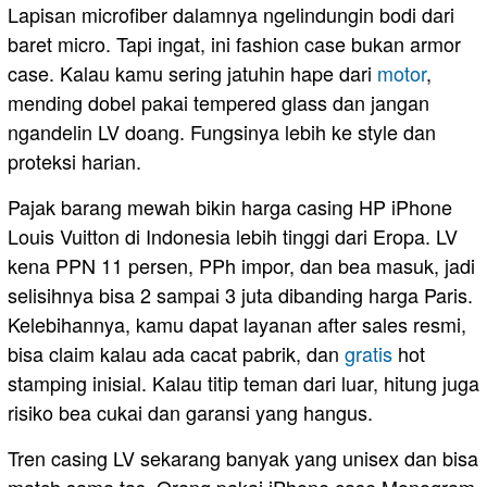
Lapisan microfiber dalamnya ngelindungin bodi dari
baret micro. Tapi ingat, ini fashion case bukan armor
case. Kalau kamu sering jatuhin hape dari
motor
,
mending dobel pakai tempered glass dan jangan
ngandelin LV doang. Fungsinya lebih ke style dan
proteksi harian.
Pajak barang mewah bikin harga casing HP iPhone
Louis Vuitton di Indonesia lebih tinggi dari Eropa. LV
kena PPN 11 persen, PPh impor, dan bea masuk, jadi
selisihnya bisa 2 sampai 3 juta dibanding harga Paris.
Kelebihannya, kamu dapat layanan after sales resmi,
bisa claim kalau ada cacat pabrik, dan
gratis
hot
stamping inisial. Kalau titip teman dari luar, hitung juga
risiko bea cukai dan garansi yang hangus.
Tren casing LV sekarang banyak yang unisex dan bisa