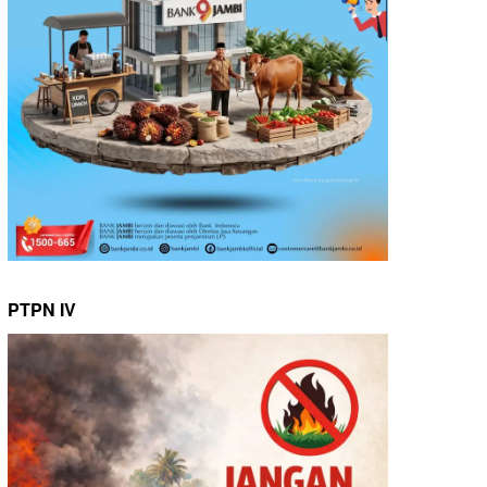
PTPN IV