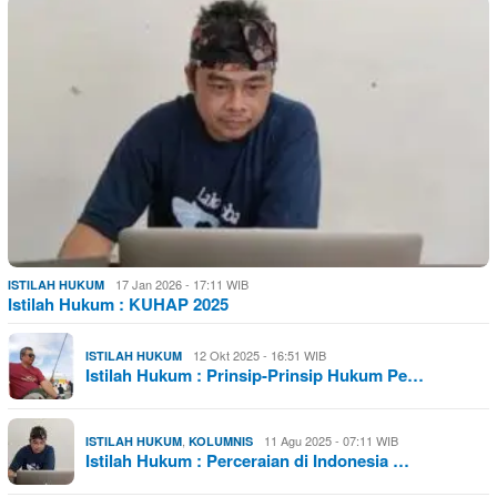
17 Jan 2026 - 17:11 WIB
ISTILAH HUKUM
Istilah Hukum : KUHAP 2025
12 Okt 2025 - 16:51 WIB
ISTILAH HUKUM
Istilah Hukum : Prinsip-Prinsip Hukum Pe…
,
11 Agu 2025 - 07:11 WIB
ISTILAH HUKUM
KOLUMNIS
Istilah Hukum : Perceraian di Indonesia …