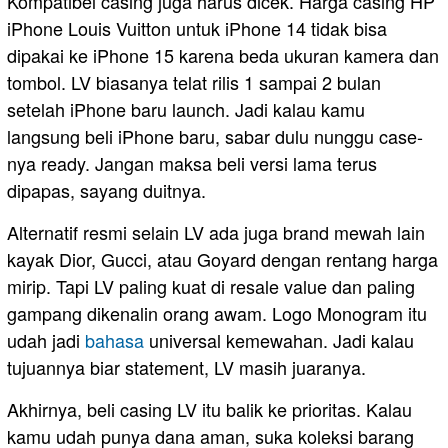
Kompatibel casing juga harus dicek. Harga casing HP
iPhone Louis Vuitton untuk iPhone 14 tidak bisa
dipakai ke iPhone 15 karena beda ukuran kamera dan
tombol. LV biasanya telat rilis 1 sampai 2 bulan
setelah iPhone baru launch. Jadi kalau kamu
langsung beli iPhone baru, sabar dulu nunggu case-
nya ready. Jangan maksa beli versi lama terus
dipapas, sayang duitnya.
Alternatif resmi selain LV ada juga brand mewah lain
kayak Dior, Gucci, atau Goyard dengan rentang harga
mirip. Tapi LV paling kuat di resale value dan paling
gampang dikenalin orang awam. Logo Monogram itu
udah jadi
bahasa
universal kemewahan. Jadi kalau
tujuannya biar statement, LV masih juaranya.
Akhirnya, beli casing LV itu balik ke prioritas. Kalau
kamu udah punya dana aman, suka koleksi barang