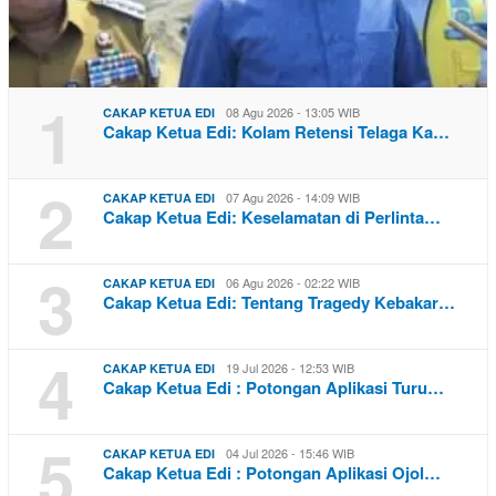
1
08 Agu 2026 - 13:05 WIB
CAKAP KETUA EDI
Cakap Ketua Edi: Kolam Retensi Telaga Ka…
2
07 Agu 2026 - 14:09 WIB
CAKAP KETUA EDI
Cakap Ketua Edi: Keselamatan di Perlinta…
3
06 Agu 2026 - 02:22 WIB
CAKAP KETUA EDI
Cakap Ketua Edi: Tentang Tragedy Kebakar…
4
19 Jul 2026 - 12:53 WIB
CAKAP KETUA EDI
Cakap Ketua Edi : Potongan Aplikasi Turu…
5
04 Jul 2026 - 15:46 WIB
CAKAP KETUA EDI
Cakap Ketua Edi : Potongan Aplikasi Ojol…