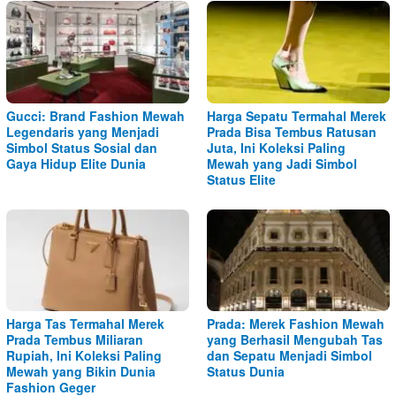
Gucci: Brand Fashion Mewah
Harga Sepatu Termahal Merek
Legendaris yang Menjadi
Prada Bisa Tembus Ratusan
Simbol Status Sosial dan
Juta, Ini Koleksi Paling
Gaya Hidup Elite Dunia
Mewah yang Jadi Simbol
Status Elite
Harga Tas Termahal Merek
Prada: Merek Fashion Mewah
Prada Tembus Miliaran
yang Berhasil Mengubah Tas
Rupiah, Ini Koleksi Paling
dan Sepatu Menjadi Simbol
Mewah yang Bikin Dunia
Status Dunia
Fashion Geger