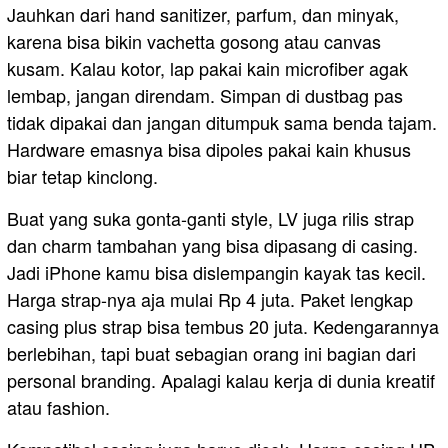
Jauhkan dari hand sanitizer, parfum, dan minyak,
karena bisa bikin vachetta gosong atau canvas
kusam. Kalau kotor, lap pakai kain microfiber agak
lembap, jangan direndam. Simpan di dustbag pas
tidak dipakai dan jangan ditumpuk sama benda tajam.
Hardware emasnya bisa dipoles pakai kain khusus
biar tetap kinclong.
Buat yang suka gonta-ganti style, LV juga rilis strap
dan charm tambahan yang bisa dipasang di casing.
Jadi iPhone kamu bisa dislempangin kayak tas kecil.
Harga strap-nya aja mulai Rp 4 juta. Paket lengkap
casing plus strap bisa tembus 20 juta. Kedengarannya
berlebihan, tapi buat sebagian orang ini bagian dari
personal branding. Apalagi kalau kerja di dunia kreatif
atau fashion.