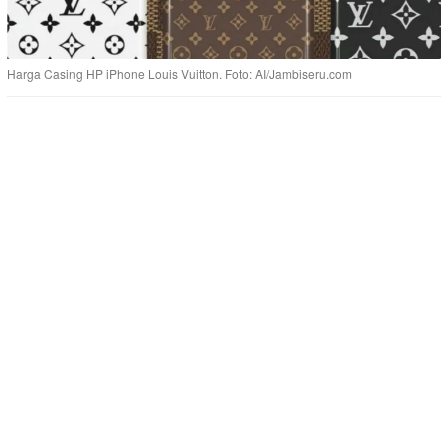
Harga Casing HP iPhone Louis Vuitton. Foto: AI/Jambiseru.com