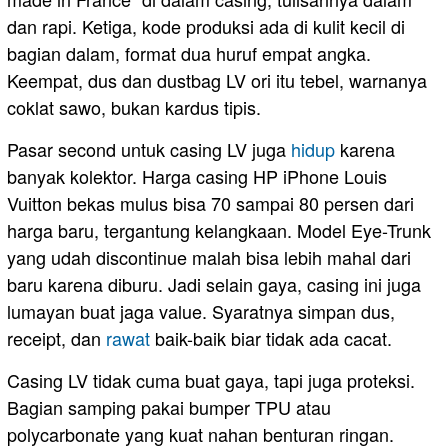
dan rapi. Ketiga, kode produksi ada di kulit kecil di
bagian dalam, format dua huruf empat angka.
Keempat, dus dan dustbag LV ori itu tebel, warnanya
coklat sawo, bukan kardus tipis.
Pasar second untuk casing LV juga
hidup
karena
banyak kolektor. Harga casing HP iPhone Louis
Vuitton bekas mulus bisa 70 sampai 80 persen dari
harga baru, tergantung kelangkaan. Model Eye-Trunk
yang udah discontinue malah bisa lebih mahal dari
baru karena diburu. Jadi selain gaya, casing ini juga
lumayan buat jaga value. Syaratnya simpan dus,
receipt, dan
rawat
baik-baik biar tidak ada cacat.
Casing LV tidak cuma buat gaya, tapi juga proteksi.
Bagian samping pakai bumper TPU atau
polycarbonate yang kuat nahan benturan ringan.