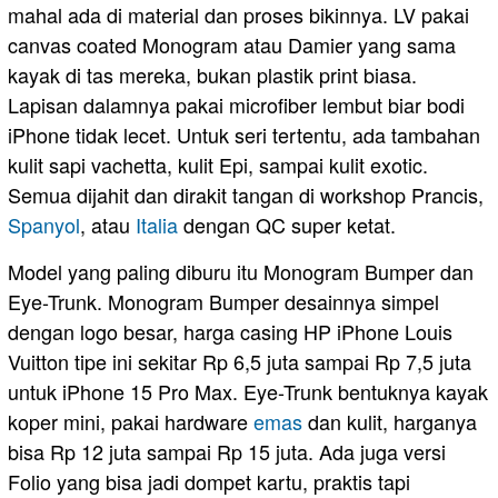
mahal ada di material dan proses bikinnya. LV pakai
canvas coated Monogram atau Damier yang sama
kayak di tas mereka, bukan plastik print biasa.
Lapisan dalamnya pakai microfiber lembut biar bodi
iPhone tidak lecet. Untuk seri tertentu, ada tambahan
kulit sapi vachetta, kulit Epi, sampai kulit exotic.
Semua dijahit dan dirakit tangan di workshop Prancis,
Spanyol
, atau
Italia
dengan QC super ketat.
Model yang paling diburu itu Monogram Bumper dan
Eye-Trunk. Monogram Bumper desainnya simpel
dengan logo besar, harga casing HP iPhone Louis
Vuitton tipe ini sekitar Rp 6,5 juta sampai Rp 7,5 juta
untuk iPhone 15 Pro Max. Eye-Trunk bentuknya kayak
koper mini, pakai hardware
emas
dan kulit, harganya
bisa Rp 12 juta sampai Rp 15 juta. Ada juga versi
Folio yang bisa jadi dompet kartu, praktis tapi