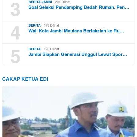
3
201 Dilihat
BERITA JAMBI
Soal Seleksi Pendamping Bedah Rumah. Pen…
4
173 Dilihat
BERITA
Wali Kota Jambi Maulana Bertakziah ke Ru…
5
170 Dilihat
BERITA
Jambi Siapkan Generasi Unggul Lewat Spor…
CAKAP KETUA EDI