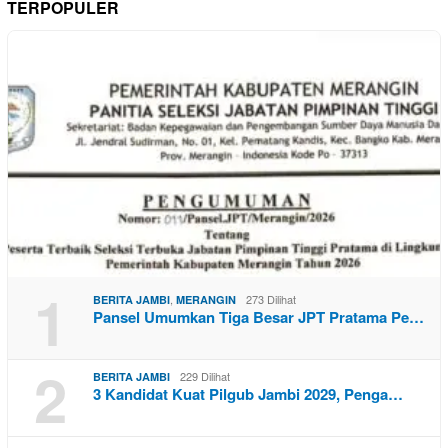
TERPOPULER
1
,
273 Dilihat
BERITA JAMBI
MERANGIN
Pansel Umumkan Tiga Besar JPT Pratama Pe…
2
229 Dilihat
BERITA JAMBI
3 Kandidat Kuat Pilgub Jambi 2029, Penga…