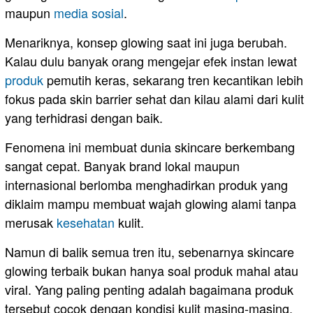
maupun
media sosial
.
Menariknya, konsep glowing saat ini juga berubah.
Kalau dulu banyak orang mengejar efek instan lewat
produk
pemutih keras, sekarang tren kecantikan lebih
fokus pada skin barrier sehat dan kilau alami dari kulit
yang terhidrasi dengan baik.
Fenomena ini membuat dunia skincare berkembang
sangat cepat. Banyak brand lokal maupun
internasional berlomba menghadirkan produk yang
diklaim mampu membuat wajah glowing alami tanpa
merusak
kesehatan
kulit.
Namun di balik semua tren itu, sebenarnya skincare
glowing terbaik bukan hanya soal produk mahal atau
viral. Yang paling penting adalah bagaimana produk
tersebut cocok dengan kondisi kulit masing-masing.