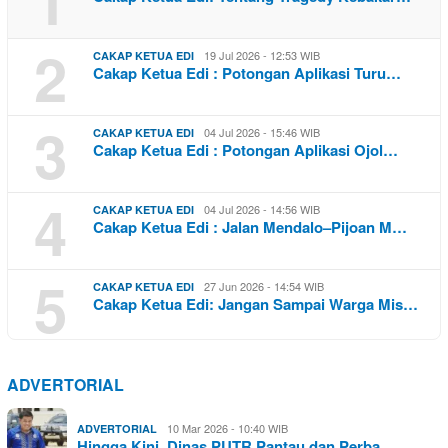
2
19 Jul 2026 - 12:53 WIB
CAKAP KETUA EDI
Cakap Ketua Edi : Potongan Aplikasi Turu…
3
04 Jul 2026 - 15:46 WIB
CAKAP KETUA EDI
Cakap Ketua Edi : Potongan Aplikasi Ojol…
4
04 Jul 2026 - 14:56 WIB
CAKAP KETUA EDI
Cakap Ketua Edi : Jalan Mendalo–Pijoan M…
5
27 Jun 2026 - 14:54 WIB
CAKAP KETUA EDI
Cakap Ketua Edi: Jangan Sampai Warga Mis…
ADVERTORIAL
10 Mar 2026 - 10:40 WIB
ADVERTORIAL
Hingga Kini, Dinas PUTR Pantau dan Perba…