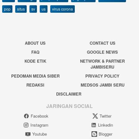
pop
situs
sv
us
virus corona
ABOUT US
CONTACT US
FAQ
GOOGLE NEWS
KODE ETIK
NETWORK & PARTNER
JAMBISERU
PEDOMAN MEDIA SIBER
PRIVACY POLICY
REDAKSI
MEDSOS JAMBI SERU
DISCLAIMER
JARINGAN SOCIAL
Facebook
Twitter
Instagram
Linkedin
Youtube
Blogger