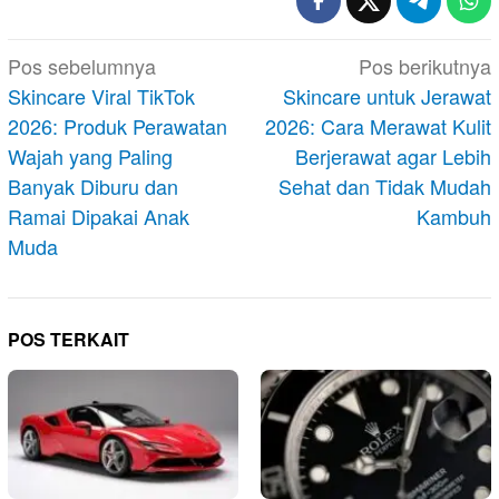
Navigasi
Pos sebelumnya
Pos berikutnya
pos
Skincare Viral TikTok
Skincare untuk Jerawat
2026: Produk Perawatan
2026: Cara Merawat Kulit
Wajah yang Paling
Berjerawat agar Lebih
Banyak Diburu dan
Sehat dan Tidak Mudah
Ramai Dipakai Anak
Kambuh
Muda
POS TERKAIT