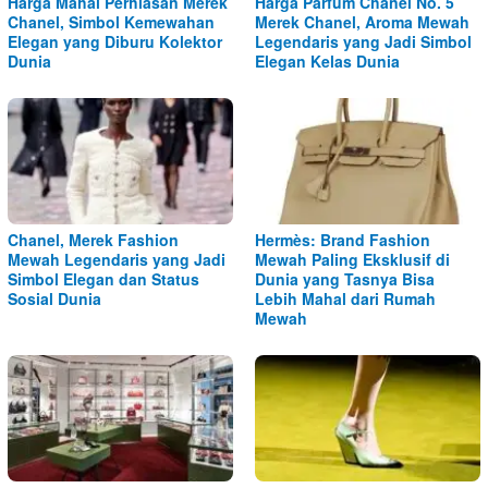
Harga Mahal Perhiasan Merek
Harga Parfum Chanel No. 5
Chanel, Simbol Kemewahan
Merek Chanel, Aroma Mewah
Elegan yang Diburu Kolektor
Legendaris yang Jadi Simbol
Dunia
Elegan Kelas Dunia
Chanel, Merek Fashion
Hermès: Brand Fashion
Mewah Legendaris yang Jadi
Mewah Paling Eksklusif di
Simbol Elegan dan Status
Dunia yang Tasnya Bisa
Sosial Dunia
Lebih Mahal dari Rumah
Mewah