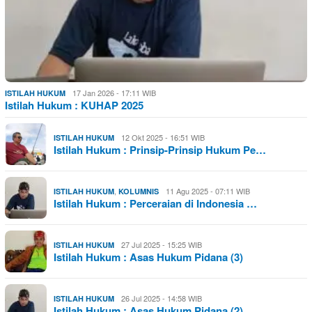
17 Jan 2026 - 17:11 WIB
ISTILAH HUKUM
Istilah Hukum : KUHAP 2025
12 Okt 2025 - 16:51 WIB
ISTILAH HUKUM
Istilah Hukum : Prinsip-Prinsip Hukum Pe…
,
11 Agu 2025 - 07:11 WIB
ISTILAH HUKUM
KOLUMNIS
Istilah Hukum : Perceraian di Indonesia …
27 Jul 2025 - 15:25 WIB
ISTILAH HUKUM
Istilah Hukum : Asas Hukum Pidana (3)
26 Jul 2025 - 14:58 WIB
ISTILAH HUKUM
Istilah Hukum : Asas Hukum Pidana (2)