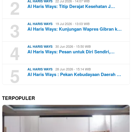
2
22 Jul 2026 - 14:07 WIB
AL HARIS WAYS
Al Haris Ways: Titip Derajat Kesehatan J…
3
19 Jul 2026 - 13:03 WIB
AL HARIS WAYS
Al Haris Ways: Kunjungan Wapres Gibran k…
4
30 Jun 2026 - 15:50 WIB
AL HARIS WAYS
Al Haris Ways: Pesan untuk Diri Sendiri,…
5
28 Jun 2026 - 15:14 WIB
AL HARIS WAYS
Al Haris Ways : Pekan Kebudayaan Daerah …
TERPOPULER