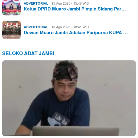
15 Agu 2025 - 15:46 WIB
ADVERTORIAL
Ketua DPRD Muaro Jambi Pimpin Sidang Par…
13 Agu 2025 - 18:41 WIB
ADVERTORIAL
Dewan Muaro Jambi Adakan Paripurna KUPA …
SELOKO ADAT JAMBI