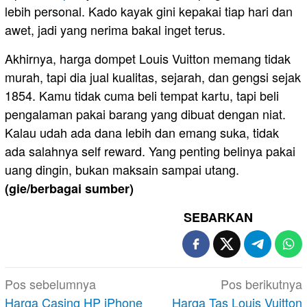
lebih personal. Kado kayak gini kepakai tiap hari dan
awet, jadi yang nerima bakal inget terus.
Akhirnya, harga dompet Louis Vuitton memang tidak
murah, tapi dia jual kualitas, sejarah, dan gengsi sejak
1854. Kamu tidak cuma beli tempat kartu, tapi beli
pengalaman pakai barang yang dibuat dengan niat.
Kalau udah ada dana lebih dan emang suka, tidak
ada salahnya self reward. Yang penting belinya pakai
uang dingin, bukan maksain sampai utang.
(gie/berbagai sumber)
SEBARKAN
Navigasi
Pos sebelumnya
Pos berikutnya
pos
Harga Casing HP iPhone
Harga Tas Louis Vuitton