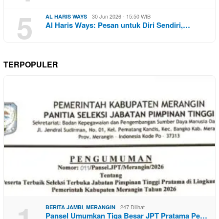
5
30 Jun 2026 - 15:50 WIB
AL HARIS WAYS
Al Haris Ways: Pesan untuk Diri Sendiri,…
TERPOPULER
1
,
247 Dilihat
BERITA JAMBI
MERANGIN
Pansel Umumkan Tiga Besar JPT Pratama Pe…