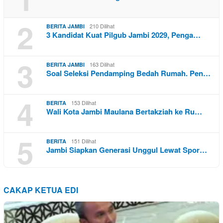
2
210 Dilihat
BERITA JAMBI
3 Kandidat Kuat Pilgub Jambi 2029, Penga…
3
163 Dilihat
BERITA JAMBI
Soal Seleksi Pendamping Bedah Rumah. Pen…
4
153 Dilihat
BERITA
Wali Kota Jambi Maulana Bertakziah ke Ru…
5
151 Dilihat
BERITA
Jambi Siapkan Generasi Unggul Lewat Spor…
CAKAP KETUA EDI