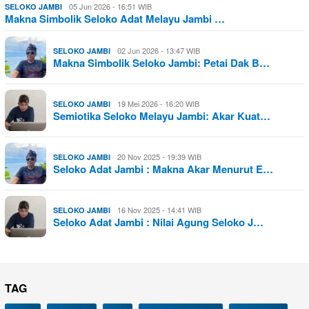
05 Jun 2026 - 16:51 WIB
SELOKO JAMBI
Makna Simbolik Seloko Adat Melayu Jambi …
02 Jun 2026 - 13:47 WIB
SELOKO JAMBI
Makna Simbolik Seloko Jambi: Petai Dak B…
19 Mei 2026 - 16:20 WIB
SELOKO JAMBI
Semiotika Seloko Melayu Jambi: Akar Kuat…
20 Nov 2025 - 19:39 WIB
SELOKO JAMBI
Seloko Adat Jambi : Makna Akar Menurut E…
16 Nov 2025 - 14:41 WIB
SELOKO JAMBI
Seloko Adat Jambi : Nilai Agung Seloko J…
TAG