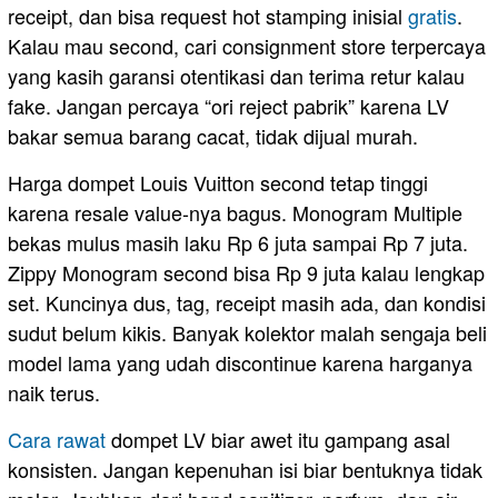
receipt, dan bisa request hot stamping inisial
gratis
.
Kalau mau second, cari consignment store terpercaya
yang kasih garansi otentikasi dan terima retur kalau
fake. Jangan percaya “ori reject pabrik” karena LV
bakar semua barang cacat, tidak dijual murah.
Harga dompet Louis Vuitton second tetap tinggi
karena resale value-nya bagus. Monogram Multiple
bekas mulus masih laku Rp 6 juta sampai Rp 7 juta.
Zippy Monogram second bisa Rp 9 juta kalau lengkap
set. Kuncinya dus, tag, receipt masih ada, dan kondisi
sudut belum kikis. Banyak kolektor malah sengaja beli
model lama yang udah discontinue karena harganya
naik terus.
Cara
rawat
dompet LV biar awet itu gampang asal
konsisten. Jangan kepenuhan isi biar bentuknya tidak