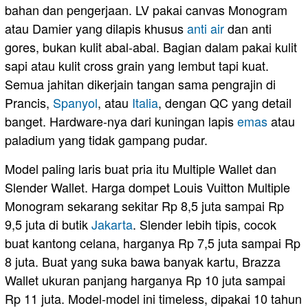
bahan dan pengerjaan. LV pakai canvas Monogram
atau Damier yang dilapis khusus
anti
air
dan anti
gores, bukan kulit abal-abal. Bagian dalam pakai kulit
sapi atau kulit cross grain yang lembut tapi kuat.
Semua jahitan dikerjain tangan sama pengrajin di
Prancis,
Spanyol
, atau
Italia
, dengan QC yang detail
banget. Hardware-nya dari kuningan lapis
emas
atau
paladium yang tidak gampang pudar.
Model paling laris buat pria itu Multiple Wallet dan
Slender Wallet. Harga dompet Louis Vuitton Multiple
Monogram sekarang sekitar Rp 8,5 juta sampai Rp
9,5 juta di butik
Jakarta
. Slender lebih tipis, cocok
buat kantong celana, harganya Rp 7,5 juta sampai Rp
8 juta. Buat yang suka bawa banyak kartu, Brazza
Wallet ukuran panjang harganya Rp 10 juta sampai
Rp 11 juta. Model-model ini timeless, dipakai 10 tahun