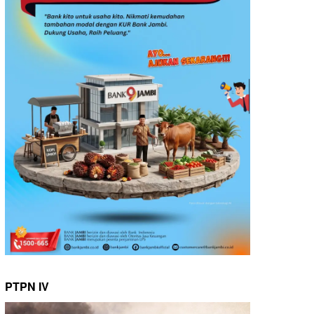
PTPN IV