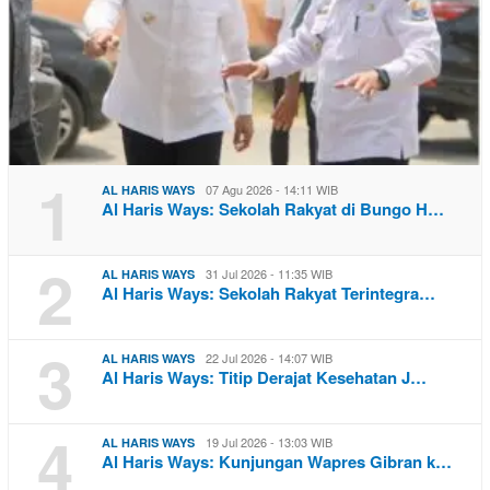
1
07 Agu 2026 - 14:11 WIB
AL HARIS WAYS
Al Haris Ways: Sekolah Rakyat di Bungo H…
2
31 Jul 2026 - 11:35 WIB
AL HARIS WAYS
Al Haris Ways: Sekolah Rakyat Terintegra…
3
22 Jul 2026 - 14:07 WIB
AL HARIS WAYS
Al Haris Ways: Titip Derajat Kesehatan J…
4
19 Jul 2026 - 13:03 WIB
AL HARIS WAYS
Al Haris Ways: Kunjungan Wapres Gibran k…