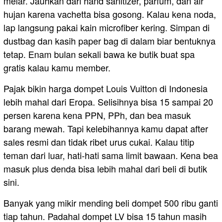
melar. Jauhkan dari hand sanitizer, parfum, dan air
hujan karena vachetta bisa gosong. Kalau kena noda,
lap langsung pakai kain microfiber kering. Simpan di
dustbag dan kasih paper bag di dalam biar bentuknya
tetap. Enam bulan sekali bawa ke butik buat spa
gratis kalau kamu member.
Pajak bikin harga dompet Louis Vuitton di Indonesia
lebih mahal dari Eropa. Selisihnya bisa 15 sampai 20
persen karena kena PPN, PPh, dan bea masuk
barang mewah. Tapi kelebihannya kamu dapat after
sales resmi dan tidak ribet urus cukai. Kalau titip
teman dari luar, hati-hati sama limit bawaan. Kena bea
masuk plus denda bisa lebih mahal dari beli di butik
sini.
Banyak yang mikir mending beli dompet 500 ribu ganti
tiap tahun. Padahal dompet LV bisa 15 tahun masih