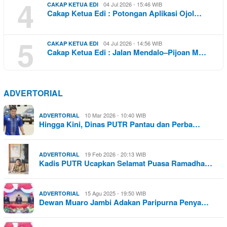
4
04 Jul 2026 - 15:46 WIB
CAKAP KETUA EDI
Cakap Ketua Edi : Potongan Aplikasi Ojol…
5
04 Jul 2026 - 14:56 WIB
CAKAP KETUA EDI
Cakap Ketua Edi : Jalan Mendalo–Pijoan M…
ADVERTORIAL
10 Mar 2026 - 10:40 WIB
ADVERTORIAL
Hingga Kini, Dinas PUTR Pantau dan Perba…
19 Feb 2026 - 20:13 WIB
ADVERTORIAL
Kadis PUTR Ucapkan Selamat Puasa Ramadha…
15 Agu 2025 - 19:50 WIB
ADVERTORIAL
Dewan Muaro Jambi Adakan Paripurna Penya…