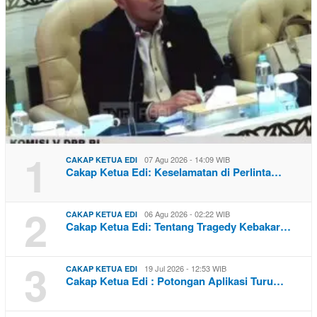
1
07 Agu 2026 - 14:09 WIB
CAKAP KETUA EDI
Cakap Ketua Edi: Keselamatan di Perlinta…
2
06 Agu 2026 - 02:22 WIB
CAKAP KETUA EDI
Cakap Ketua Edi: Tentang Tragedy Kebakar…
3
19 Jul 2026 - 12:53 WIB
CAKAP KETUA EDI
Cakap Ketua Edi : Potongan Aplikasi Turu…