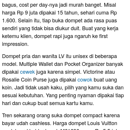
bagus, cost per day-nya jadi murah banget. Misal
harga Rp 9 juta dipakai 15 tahun, sehari cuma Rp
1.600. Selain itu, tiap buka dompet ada rasa puas
sendiri yang tidak bisa diukur duit. Buat yang kerja
ketemu klien, dompet rapi juga ngaruh ke first
impression.
Dompet pria dan wanita LV itu unisex di beberapa
model. Multiple Wallet dan Pocket Organizer banyak
dipakai
cewek
juga karena simpel. Victorine atau
Rosalie Coin Purse juga dipakai
cowok
buat uang
koin. Jadi tidak usah kaku, pilih yang kamu suka dan
sesuai kebutuhan. Yang penting nyaman dipakai tiap
hari dan cukup buat semua kartu kamu.
Tren sekarang orang suka dompet compact karena
bayar udah cashless. Harga dompet Louis Vuitton