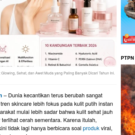
PTPN 
 Glowing, Sehat, dan Awet Muda yang Paling Banyak Dicari Tahun Ini.
– Dunia kecantikan terus berubah sangat
m
tren skincare lebih fokus pada kulit putih instan
rakat mulai lebih sadar bahwa kulit sehat jauh
 terlihat cerah sementara. Karena itulah,
ini tidak lagi hanya berbicara soal
produk
viral,