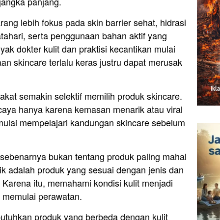
 jangka panjang.
ang lebih fokus pada skin barrier sehat, hidrasi
matahari, serta penggunaan bahan aktif yang
ak dokter kulit dan praktisi kecantikan mulai
 skincare terlalu keras justru dapat merusak
at semakin selektif memilih produk skincare.
caya hanya karena kemasan menarik atau viral
mulai mempelajari kandungan skincare sebelum
 sebenarnya bukan tentang produk paling mahal
baik adalah produk yang sesuai dengan jenis dan
 Karena itu, memahami kondisi kulit menjadi
m memulai perawatan.
utuhkan produk yang berbeda dengan kulit