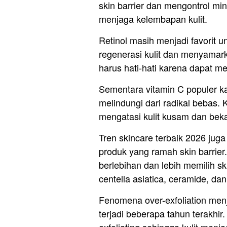
skin barrier dan mengontrol m
menjaga kelembapan kulit.
Retinol masih menjadi favorit 
regenerasi kulit dan menyamark
harus hati-hati karena dapat me
Sementara vitamin C populer k
melindungi dari radikal bebas.
mengatasi kulit kusam dan beka
Tren skincare terbaik 2026 jug
produk yang ramah skin barrier
berlebihan dan lebih memilih 
centella asiatica, ceramide, da
Fenomena over-exfoliation men
terjadi beberapa tahun terakhir
exfoliating sehingga kulit menj