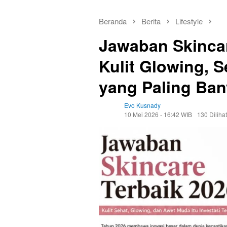
Beranda
Berita
Lifestyle
Jawaban Skincar
Kulit Glowing, 
yang Paling Ban
Evo Kusnady
10 Mei 2026 - 16:42 WIB
130 Dilihat