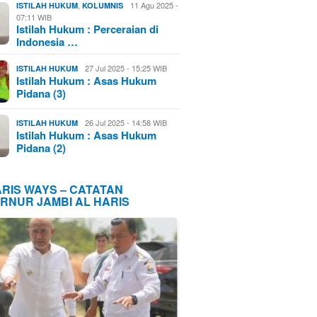
,
11 Agu 2025 -
ISTILAH HUKUM
KOLUMNIS
07:11 WIB
Istilah Hukum : Perceraian di
Indonesia …
27 Jul 2025 - 15:25 WIB
ISTILAH HUKUM
Istilah Hukum : Asas Hukum
Pidana (3)
26 Jul 2025 - 14:58 WIB
ISTILAH HUKUM
Istilah Hukum : Asas Hukum
Pidana (2)
ARIS WAYS – CATATAN
RNUR JAMBI AL HARIS