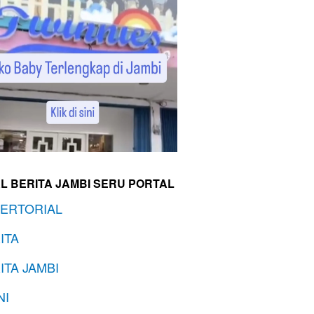
L BERITA JAMBI SERU PORTAL
ERTORIAL
ITA
ITA JAMBI
NI