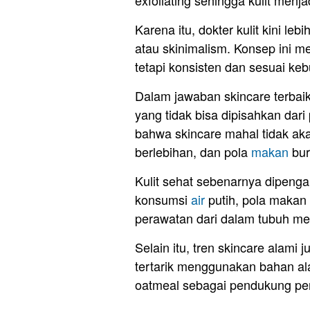
Karena itu, dokter kulit kini l
atau skinimalism. Konsep ini 
tetapi konsisten dan sesuai keb
Dalam jawaban skincare terbai
yang tidak bisa dipisahkan dari
bahwa skincare mahal tidak ak
berlebihan, dan pola
makan
bur
Kulit sehat sebenarnya dipengaru
konsumsi
air
putih, pola makan b
perawatan dari dalam tubuh me
Selain itu, tren skincare alami
tertarik menggunakan bahan ala
oatmeal sebagai pendukung per