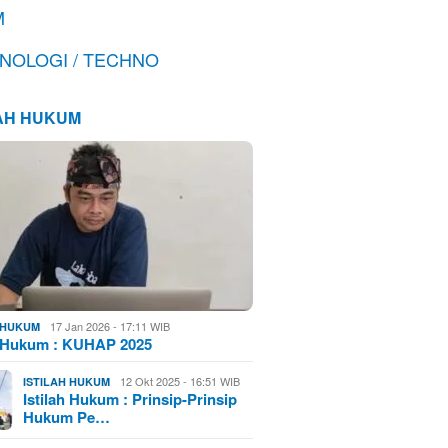
M
NOLOGI / TECHNO
LAH HUKUM
17 Jan 2026 - 17:11 WIB
H HUKUM
h Hukum : KUHAP 2025
12 Okt 2025 - 16:51 WIB
ISTILAH HUKUM
Istilah Hukum : Prinsip-Prinsip
Hukum Pe…