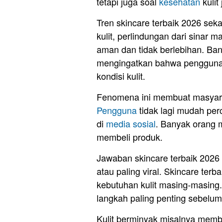
tetapi juga soal
kesehatan
kulit
Tren skincare terbaik 2026 sekar
kulit, perlindungan dari sinar 
aman dan tidak berlebihan. Bany
mengingatkan bahwa penggunaan
kondisi kulit.
Fenomena ini membuat masyarak
Pengguna
tidak lagi mudah per
di
media sosial
. Banyak orang 
membeli produk.
Jawaban skincare terbaik 2026
atau paling viral. Skincare ter
kebutuhan kulit masing-masing.
langkah paling penting sebelu
Kulit berminyak misalnya memb