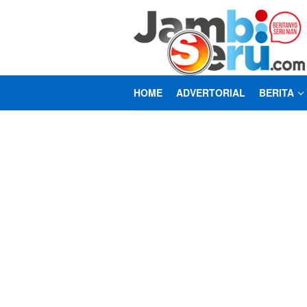
Loncat
ke
konten
HOME
ADVERTORIAL
BERITA