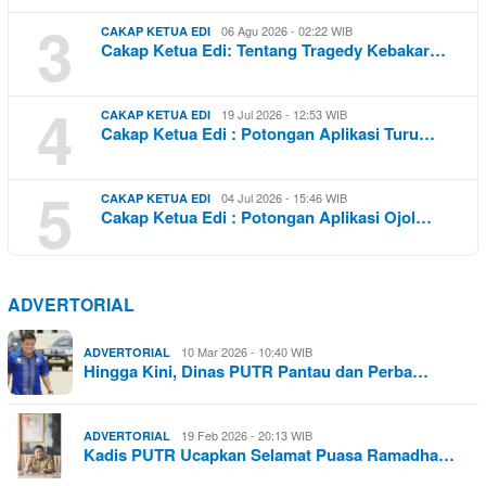
3
06 Agu 2026 - 02:22 WIB
CAKAP KETUA EDI
Cakap Ketua Edi: Tentang Tragedy Kebakar…
4
19 Jul 2026 - 12:53 WIB
CAKAP KETUA EDI
Cakap Ketua Edi : Potongan Aplikasi Turu…
5
04 Jul 2026 - 15:46 WIB
CAKAP KETUA EDI
Cakap Ketua Edi : Potongan Aplikasi Ojol…
ADVERTORIAL
10 Mar 2026 - 10:40 WIB
ADVERTORIAL
Hingga Kini, Dinas PUTR Pantau dan Perba…
19 Feb 2026 - 20:13 WIB
ADVERTORIAL
Kadis PUTR Ucapkan Selamat Puasa Ramadha…