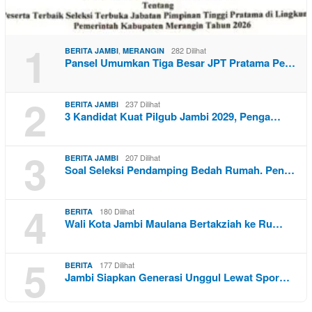
1
,
282 Dilihat
BERITA JAMBI
MERANGIN
Pansel Umumkan Tiga Besar JPT Pratama Pe…
2
237 Dilihat
BERITA JAMBI
3 Kandidat Kuat Pilgub Jambi 2029, Penga…
3
207 Dilihat
BERITA JAMBI
Soal Seleksi Pendamping Bedah Rumah. Pen…
4
180 Dilihat
BERITA
Wali Kota Jambi Maulana Bertakziah ke Ru…
5
177 Dilihat
BERITA
Jambi Siapkan Generasi Unggul Lewat Spor…