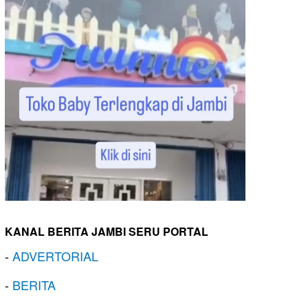
KANAL BERITA JAMBI SERU PORTAL
-
ADVERTORIAL
-
BERITA