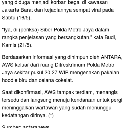
yang diduga menjadi korban begal di kawasan
Jakarta Barat dan kejadiannya sempat viral pada
Sabtu (16/5).
“Iya, di (periksa) Siber Polda Metro Jaya dalam
rangka penjelasan yang bersangkutan,” kata Budi,
Kamis (21/5).
Berdasarkan informasi yang dihimpun oleh ANTARA,
AWS keluar dari ruang Ditreskrimum Polda Metro
Jaya sekitar pukul 20.27 WIB mengenakan pakaian
hoodie biru dan celana cokelat.
Saat dikonfirmasi, AWS tampak terdiam, menangis
tersedu dan langsung menuju kendaraan untuk pergi
meninggalkan wartawan yang sudah menunggu
kedatangan dirinya. (*)
Sumber: antaranews