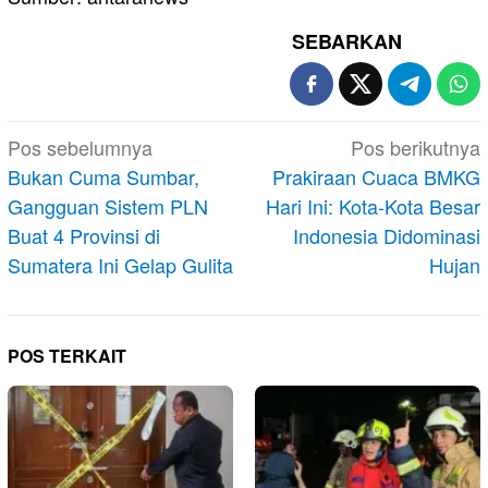
SEBARKAN
Navigasi
Pos sebelumnya
Pos berikutnya
pos
Bukan Cuma Sumbar,
Prakiraan Cuaca BMKG
Gangguan Sistem PLN
Hari Ini: Kota-Kota Besar
Buat 4 Provinsi di
Indonesia Didominasi
Sumatera Ini Gelap Gulita
Hujan
POS TERKAIT