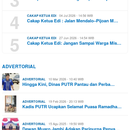
4
04 Jul 2026 - 14:56 WIB
CAKAP KETUA EDI
Cakap Ketua Edi : Jalan Mendalo–Pijoan M…
5
27 Jun 2026 - 14:54 WIB
CAKAP KETUA EDI
Cakap Ketua Edi: Jangan Sampai Warga Mis…
ADVERTORIAL
10 Mar 2026 - 10:40 WIB
ADVERTORIAL
Hingga Kini, Dinas PUTR Pantau dan Perba…
19 Feb 2026 - 20:13 WIB
ADVERTORIAL
Kadis PUTR Ucapkan Selamat Puasa Ramadha…
15 Agu 2025 - 19:50 WIB
ADVERTORIAL
Dewan Muaro Jambi Adakan Paripurna Penya…