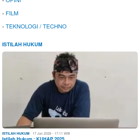
-
FILM
-
TEKNOLOGI / TECHNO
ISTILAH HUKUM
17 Jan 2026 - 17:11 WIB
ISTILAH HUKUM
Istilah Hukum : KUHAP 2025