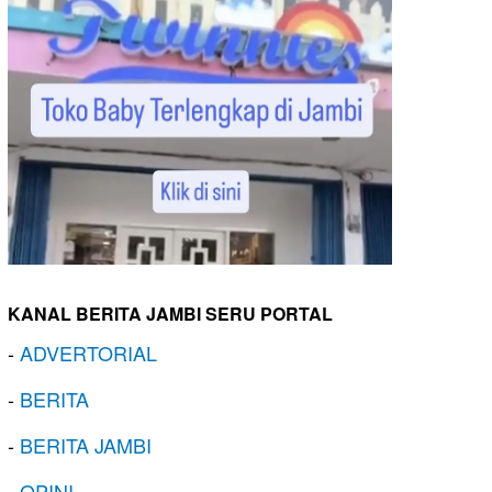
KANAL BERITA JAMBI SERU PORTAL
-
ADVERTORIAL
-
BERITA
-
BERITA JAMBI
-
OPINI