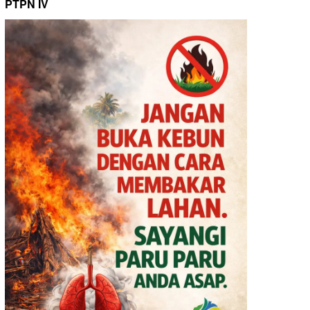
PTPN IV