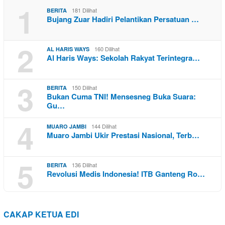
1
181 Dilihat
BERITA
Bujang Zuar Hadiri Pelantikan Persatuan …
2
160 Dilihat
AL HARIS WAYS
Al Haris Ways: Sekolah Rakyat Terintegra…
3
150 Dilihat
BERITA
Bukan Cuma TNI! Mensesneg Buka Suara:
Gu…
4
144 Dilihat
MUARO JAMBI
Muaro Jambi Ukir Prestasi Nasional, Terb…
5
136 Dilihat
BERITA
Revolusi Medis Indonesia! ITB Ganteng Ro…
CAKAP KETUA EDI