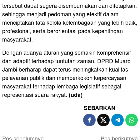
tersebut dapat segera disempurnakan dan ditetapkan,
sehingga menjadi pedoman yang efektif dalam
menciptakan tata kelola kelembagaan yang lebih baik,
profesional, serta berorientasi pada kepentingan
masyarakat.
Dengan adanya aturan yang semakin komprehensif
dan adaptif terhadap tuntutan zaman, DPRD Muaro
Jambi berharap dapat terus meningkatkan kualitas
pelayanan publik dan memperkokoh kepercayaan
masyarakat terhadap lembaga legislatif sebagai
representasi suara rakyat.
(uda)
SEBARKAN
Navigasi
Pos sebelumnya
Pos berikutnya