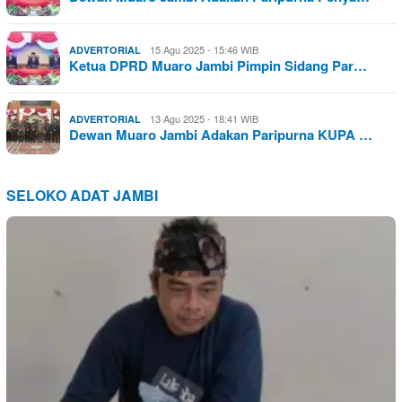
15 Agu 2025 - 15:46 WIB
ADVERTORIAL
Ketua DPRD Muaro Jambi Pimpin Sidang Par…
13 Agu 2025 - 18:41 WIB
ADVERTORIAL
Dewan Muaro Jambi Adakan Paripurna KUPA …
SELOKO ADAT JAMBI