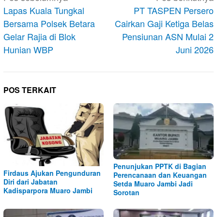
pos
Lapas Kuala Tungkal
PT TASPEN Persero
Bersama Polsek Betara
Cairkan Gaji Ketiga Belas
Gelar Rajia di Blok
Pensiunan ASN Mulai 2
Hunian WBP
Juni 2026
POS TERKAIT
Penunjukan PPTK di Bagian
Firdaus Ajukan Pengunduran
Perencanaan dan Keuangan
Diri dari Jabatan
Setda Muaro Jambi Jadi
Kadisparpora Muaro Jambi
Sorotan