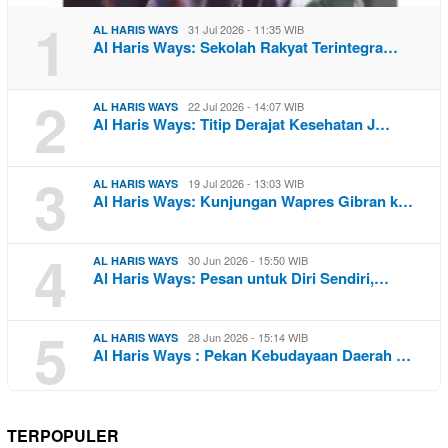
1
31 Jul 2026 - 11:35 WIB
AL HARIS WAYS
Al Haris Ways: Sekolah Rakyat Terintegra…
2
22 Jul 2026 - 14:07 WIB
AL HARIS WAYS
Al Haris Ways: Titip Derajat Kesehatan J…
3
19 Jul 2026 - 13:03 WIB
AL HARIS WAYS
Al Haris Ways: Kunjungan Wapres Gibran k…
4
30 Jun 2026 - 15:50 WIB
AL HARIS WAYS
Al Haris Ways: Pesan untuk Diri Sendiri,…
5
28 Jun 2026 - 15:14 WIB
AL HARIS WAYS
Al Haris Ways : Pekan Kebudayaan Daerah …
TERPOPULER