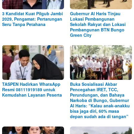
3 Kandidat Kuat Pilgub Jambi
Gubernur Al Haris Tinjau
2029, Pengamat: Pertarungan
Lokasi Pembangunan
Seru Tanpa Petahana
Sekolah Rakyat dan Lokasi
Pembangunan BTN Bungo
Green City
TASPEN Hadirkan WhatsApp
Buka Sosialisasi Akbar
Resmi 08111919189 untuk
Pencegahan IRET, TCC,
Kemudahan Layanan Peserta
Perundungan, dan Bahaya
Narkoba di Bungo, Gubernur
Al Haris: “Kalau anak-anakku
bisa jaga diri, 60% masa
depan sudah ada di tangan”