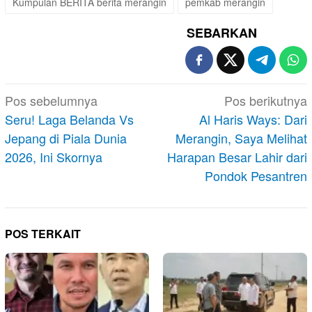
Kumpulan BERITA berita merangin
pemkab merangin
SEBARKAN
Navigasi
Pos sebelumnya
Pos berikutnya
pos
Seru! Laga Belanda Vs
Al Haris Ways: Dari
Jepang di Piala Dunia
Merangin, Saya Melihat
2026, Ini Skornya
Harapan Besar Lahir dari
Pondok Pesantren
POS TERKAIT