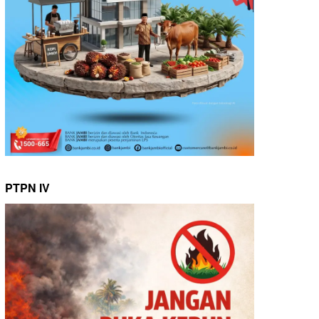
PTPN IV