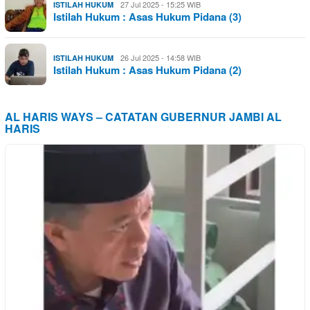
27 Jul 2025 - 15:25 WIB
ISTILAH HUKUM
Istilah Hukum : Asas Hukum Pidana (3)
26 Jul 2025 - 14:58 WIB
ISTILAH HUKUM
Istilah Hukum : Asas Hukum Pidana (2)
AL HARIS WAYS – CATATAN GUBERNUR JAMBI AL
HARIS