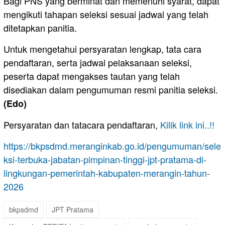
Bagi PNS yang berminat dan memenuhi syarat, dapat
mengikuti tahapan seleksi sesuai jadwal yang telah
ditetapkan panitia.
Untuk mengetahui persyaratan lengkap, tata cara
pendaftaran, serta jadwal pelaksanaan seleksi,
peserta dapat mengakses tautan yang telah
disediakan dalam pengumuman resmi panitia seleksi.
(Edo)
Persyaratan dan tatacara pendaftaran,
Kilik link ini..!!
https://bkpsdmd.meranginkab.go.id/pengumuman/sele
ksi-terbuka-jabatan-pimpinan-tinggi-jpt-pratama-di-
lingkungan-pemerintah-kabupaten-merangin-tahun-
2026
bkpsdmd
JPT Pratama