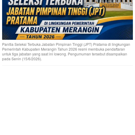
Panitia Seleksi Terbuka Jabatan Pimpinan Tinggi (JPT) Pratama di lingkungan
Pemerintah Kabupaten Merangin Tahun 2026 resmi membuka pendaftaran
untuk tiga jabatan yang saat ini lowong. Pengumuman tersebut disampaikan
pada Senin (15/6/2026).