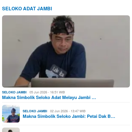
SELOKO ADAT JAMBI
05 Jun 2026 - 16:51 WIB
SELOKO JAMBI
Makna Simbolik Seloko Adat Melayu Jambi …
02 Jun 2026 - 13:47 WIB
SELOKO JAMBI
Makna Simbolik Seloko Jambi: Petai Dak B…