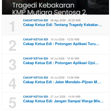
1
06 Agu 2026 - 02:22 WIB
CAKAP KETUA EDI
Cakap Ketua Edi: Tentang Tragedy Kebakar…
2
19 Jul 2026 - 12:53 WIB
CAKAP KETUA EDI
Cakap Ketua Edi : Potongan Aplikasi Turu…
3
04 Jul 2026 - 15:46 WIB
CAKAP KETUA EDI
Cakap Ketua Edi : Potongan Aplikasi Ojol…
4
04 Jul 2026 - 14:56 WIB
CAKAP KETUA EDI
Cakap Ketua Edi : Jalan Mendalo–Pijoan M…
5
27 Jun 2026 - 14:54 WIB
CAKAP KETUA EDI
Cakap Ketua Edi: Jangan Sampai Warga Mis…