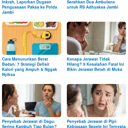
Inkrah, Laporkan Dugaan
Serahkan Dua Ambulans
Penguasaan Paksa ke Polda
untuk RS Adhyaksa Jambi
Jambi
Cara Menurunkan Berat
Kenapa Jerawat Tidak
Badan: 7 Strategi Defisit
Hilang? 9 Kesalahan Fatal Ini
Kalori yang Ampuh & Nggak
Bikin Jerawat Betah di Muka
Nyiksa
Penyebab Jerawat di Dagu:
Penyebab Jerawat di Pipi:
Sering Kambuh Tiap Bulan?
Kebiasaan Sepele Ini Ternyata