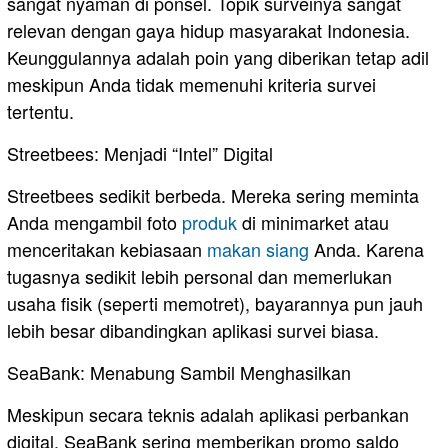
sangat nyaman di ponsel. Topik surveinya sangat
relevan dengan gaya hidup masyarakat Indonesia.
Keunggulannya adalah poin yang diberikan tetap adil
meskipun Anda tidak memenuhi kriteria survei
tertentu.
​Streetbees: Menjadi “Intel” Digital
​Streetbees sedikit berbeda. Mereka sering meminta
Anda mengambil foto
produk
di minimarket atau
menceritakan kebiasaan
makan siang
Anda. Karena
tugasnya sedikit lebih personal dan memerlukan
usaha fisik (seperti memotret), bayarannya pun jauh
lebih besar dibandingkan aplikasi survei biasa.
SeaBank: Menabung Sambil Menghasilkan
Meskipun secara teknis adalah aplikasi perbankan
digital, SeaBank sering memberikan promo saldo