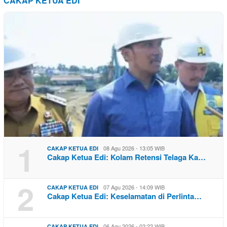
CAKAP KETUA EDI
1
08 Agu 2026 - 13:05 WIB
CAKAP KETUA EDI
Cakap Ketua Edi: Kolam Retensi Telaga Ka…
2
07 Agu 2026 - 14:09 WIB
CAKAP KETUA EDI
Cakap Ketua Edi: Keselamatan di Perlinta…
06 Agu 2026 - 02:22 WIB
CAKAP KETUA EDI