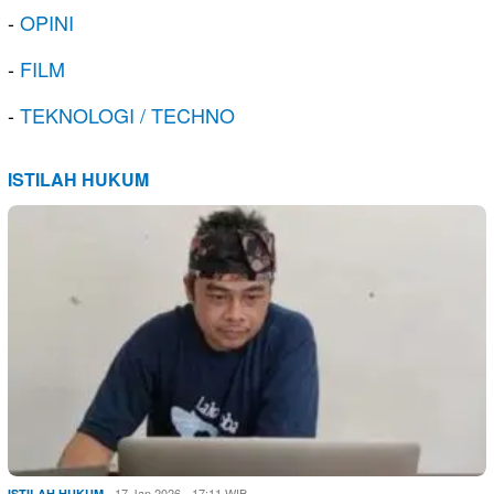
-
OPINI
-
FILM
-
TEKNOLOGI / TECHNO
ISTILAH HUKUM
17 Jan 2026 - 17:11 WIB
ISTILAH HUKUM