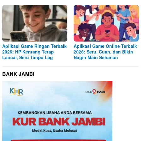
Aplikasi Game Ringan Terbaik
Aplikasi Game Online Terbaik
2026: HP Kentang Tetap
2026: Seru, Cuan, dan Bikin
Lancar, Seru Tanpa Lag
Nagih Main Seharian
BANK JAMBI