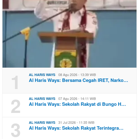
1
08 Agu 2026 - 13:39 WIB
AL HARIS WAYS
Al Haris Ways: Bersama Cegah IRET, Narko…
2
07 Agu 2026 - 14:11 WIB
AL HARIS WAYS
Al Haris Ways: Sekolah Rakyat di Bungo H…
3
31 Jul 2026 - 11:35 WIB
AL HARIS WAYS
Al Haris Ways: Sekolah Rakyat Terintegra…