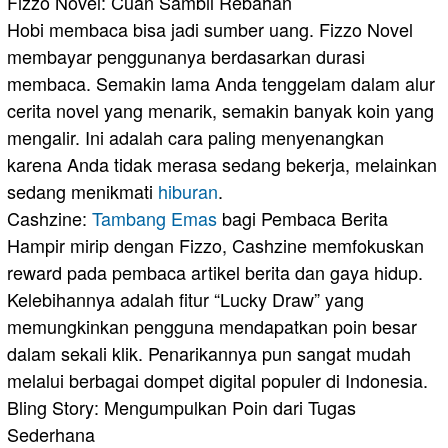
​Fizzo Novel: Cuan Sambil Rebahan
​Hobi membaca bisa jadi sumber uang. Fizzo Novel
membayar penggunanya berdasarkan durasi
membaca. Semakin lama Anda tenggelam dalam alur
cerita novel yang menarik, semakin banyak koin yang
mengalir. Ini adalah cara paling menyenangkan
karena Anda tidak merasa sedang bekerja, melainkan
sedang menikmati
hiburan
.
​Cashzine:
Tambang
Emas
bagi Pembaca Berita
​Hampir mirip dengan Fizzo, Cashzine memfokuskan
reward pada pembaca artikel berita dan gaya hidup.
Kelebihannya adalah fitur “Lucky Draw” yang
memungkinkan pengguna mendapatkan poin besar
dalam sekali klik. Penarikannya pun sangat mudah
melalui berbagai dompet digital populer di Indonesia.
​Bling Story: Mengumpulkan Poin dari Tugas
Sederhana