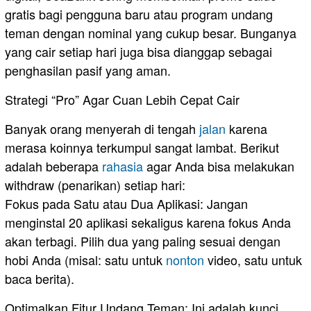
gratis bagi pengguna baru atau program undang
teman dengan nominal yang cukup besar. Bunganya
yang cair setiap hari juga bisa dianggap sebagai
penghasilan pasif yang aman.
​Strategi “Pro” Agar Cuan Lebih Cepat Cair
Banyak orang menyerah di tengah
jalan
karena
merasa koinnya terkumpul sangat lambat. Berikut
adalah beberapa
rahasia
agar Anda bisa melakukan
withdraw (penarikan) setiap hari:
Fokus pada Satu atau Dua Aplikasi: Jangan
menginstal 20 aplikasi sekaligus karena fokus Anda
akan terbagi. Pilih dua yang paling sesuai dengan
hobi Anda (misal: satu untuk
nonton
video, satu untuk
baca berita).
Optimalkan Fitur Undang Teman: Ini adalah kunci