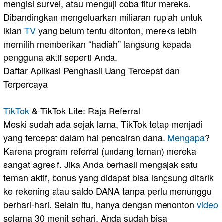
mengisi survei, atau menguji coba fitur mereka.
Dibandingkan mengeluarkan miliaran rupiah untuk
iklan
TV
yang belum tentu ditonton, mereka lebih
memilih memberikan “hadiah” langsung kepada
pengguna aktif seperti Anda.
​Daftar Aplikasi Penghasil Uang Tercepat dan
Terpercaya
TikTok
& TikTok Lite: Raja Referral
​Meski sudah ada sejak lama, TikTok tetap menjadi
yang tercepat dalam hal pencairan dana.
Mengapa
?
Karena program referral (undang teman) mereka
sangat agresif. Jika Anda berhasil mengajak satu
teman aktif, bonus yang didapat bisa langsung ditarik
ke rekening atau saldo DANA tanpa perlu menunggu
berhari-hari. Selain itu, hanya dengan menonton
video
selama 30 menit sehari, Anda sudah bisa