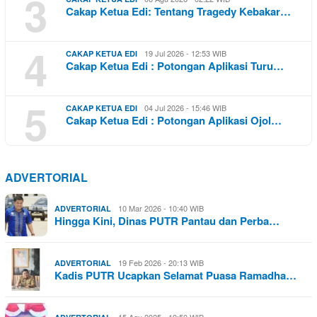
3
Cakap Ketua Edi: Tentang Tragedy Kebakar…
4
19 Jul 2026 - 12:53 WIB
CAKAP KETUA EDI
Cakap Ketua Edi : Potongan Aplikasi Turu…
5
04 Jul 2026 - 15:46 WIB
CAKAP KETUA EDI
Cakap Ketua Edi : Potongan Aplikasi Ojol…
ADVERTORIAL
10 Mar 2026 - 10:40 WIB
ADVERTORIAL
Hingga Kini, Dinas PUTR Pantau dan Perba…
19 Feb 2026 - 20:13 WIB
ADVERTORIAL
Kadis PUTR Ucapkan Selamat Puasa Ramadha…
15 Agu 2025 - 19:50 WIB