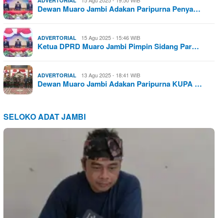
ADVERTORIAL
Dewan Muaro Jambi Adakan Paripurna Penya…
15 Agu 2025 - 15:46 WIB
ADVERTORIAL
Ketua DPRD Muaro Jambi Pimpin Sidang Par…
13 Agu 2025 - 18:41 WIB
ADVERTORIAL
Dewan Muaro Jambi Adakan Paripurna KUPA …
SELOKO ADAT JAMBI