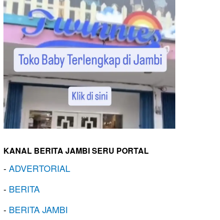
KANAL BERITA JAMBI SERU PORTAL
-
ADVERTORIAL
-
BERITA
-
BERITA JAMBI