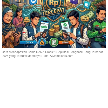
Cara Mendapatkan Saldo DANA Gratis: 10 Aplikasi Penghasil Uang Tercepat
2026 yang Terbukti Membayar. Foto: AI/Jambiseru.com