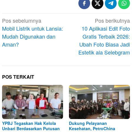
Navigasi
Pos sebelumnya
Pos berikutnya
pos
Mobil Listrik untuk Lansia:
10 Aplikasi Edit Foto
Mudah Digunakan dan
Gratis Terbaik 2026:
Aman?
Ubah Foto Biasa Jadi
Estetik ala Selebgram
POS TERKAIT
YPBJ Tegaskan Hak Kelola
Dukung Pelayanan
Unbari Berdasarkan Putusan
Kesehatan, PetroChina