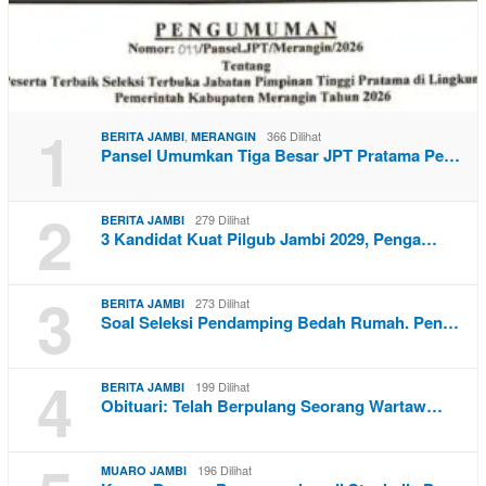
1
,
366 Dilihat
BERITA JAMBI
MERANGIN
Pansel Umumkan Tiga Besar JPT Pratama Pe…
2
279 Dilihat
BERITA JAMBI
3 Kandidat Kuat Pilgub Jambi 2029, Penga…
3
273 Dilihat
BERITA JAMBI
Soal Seleksi Pendamping Bedah Rumah. Pen…
4
199 Dilihat
BERITA JAMBI
Obituari: Telah Berpulang Seorang Wartaw…
196 Dilihat
MUARO JAMBI