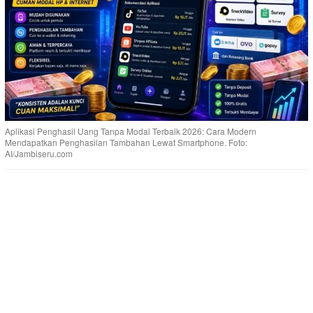
Aplikasi Penghasil Uang Tanpa Modal Terbaik 2026: Cara Modern
Mendapatkan Penghasilan Tambahan Lewat Smartphone. Foto:
AI/Jambiseru.com