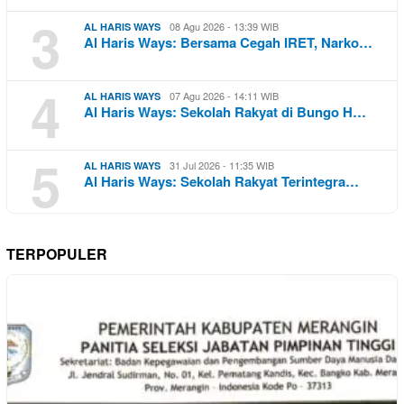
3
08 Agu 2026 - 13:39 WIB
AL HARIS WAYS
Al Haris Ways: Bersama Cegah IRET, Narko…
4
07 Agu 2026 - 14:11 WIB
AL HARIS WAYS
Al Haris Ways: Sekolah Rakyat di Bungo H…
5
31 Jul 2026 - 11:35 WIB
AL HARIS WAYS
Al Haris Ways: Sekolah Rakyat Terintegra…
TERPOPULER