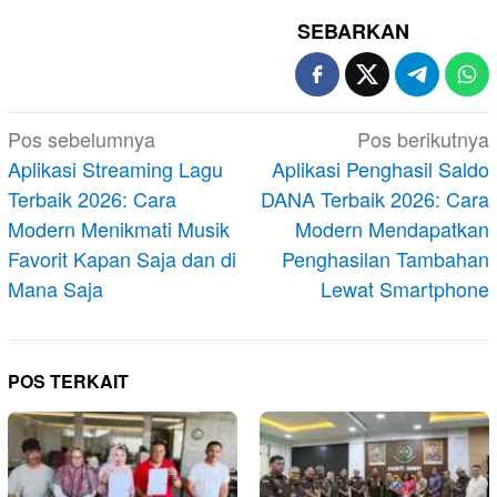
SEBARKAN
Navigasi
Pos sebelumnya
Pos berikutnya
pos
Aplikasi Streaming Lagu
Aplikasi Penghasil Saldo
Terbaik 2026: Cara
DANA Terbaik 2026: Cara
Modern Menikmati Musik
Modern Mendapatkan
Favorit Kapan Saja dan di
Penghasilan Tambahan
Mana Saja
Lewat Smartphone
POS TERKAIT