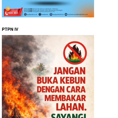
PTPN IV