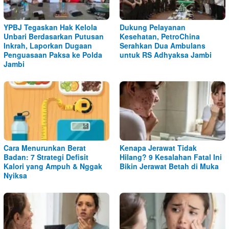
YPBJ Tegaskan Hak Kelola
Dukung Pelayanan
Unbari Berdasarkan Putusan
Kesehatan, PetroChina
Inkrah, Laporkan Dugaan
Serahkan Dua Ambulans
Penguasaan Paksa ke Polda
untuk RS Adhyaksa Jambi
Jambi
Cara Menurunkan Berat
Kenapa Jerawat Tidak
Badan: 7 Strategi Defisit
Hilang? 9 Kesalahan Fatal Ini
Kalori yang Ampuh & Nggak
Bikin Jerawat Betah di Muka
Nyiksa