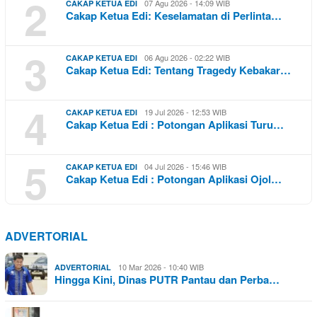
2
07 Agu 2026 - 14:09 WIB
CAKAP KETUA EDI
Cakap Ketua Edi: Keselamatan di Perlinta…
3
06 Agu 2026 - 02:22 WIB
CAKAP KETUA EDI
Cakap Ketua Edi: Tentang Tragedy Kebakar…
4
19 Jul 2026 - 12:53 WIB
CAKAP KETUA EDI
Cakap Ketua Edi : Potongan Aplikasi Turu…
5
04 Jul 2026 - 15:46 WIB
CAKAP KETUA EDI
Cakap Ketua Edi : Potongan Aplikasi Ojol…
ADVERTORIAL
10 Mar 2026 - 10:40 WIB
ADVERTORIAL
Hingga Kini, Dinas PUTR Pantau dan Perba…