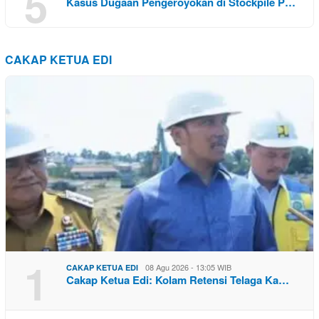
5
Kasus Dugaan Pengeroyokan di Stockpile P…
CAKAP KETUA EDI
1
08 Agu 2026 - 13:05 WIB
CAKAP KETUA EDI
Cakap Ketua Edi: Kolam Retensi Telaga Ka…