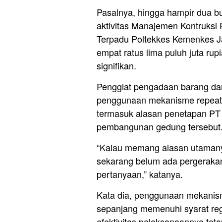
Pasalnya, hingga hampir dua bu
aktivitas Manajemen Kontruksi
Terpadu Poltekkes Kemenkes Jam
empat ratus lima puluh juta rup
signifikan.
Penggiat pengadaan barang da
penggunaan mekanisme repeat 
termasuk alasan penetapan PT 
pembangunan gedung tersebut
“Kalau memang alasan utamany
sekarang belum ada pergerakan
pertanyaan,” katanya.
Kata dia, penggunaan mekanis
sepanjang memenuhi syarat regu
efektivitas pelaksanaannya te