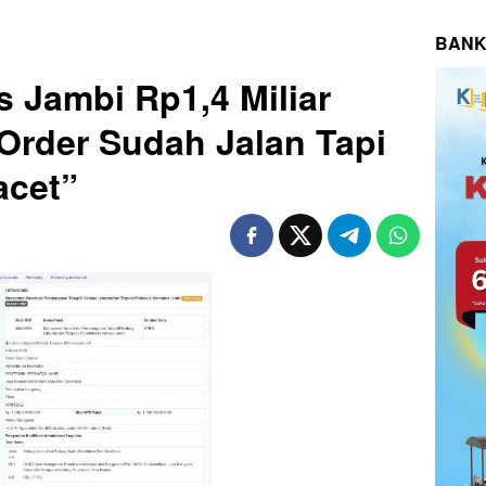
BANK
s Jambi Rp1,4 Miliar
 Order Sudah Jalan Tapi
acet”