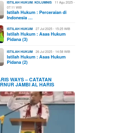
,
11 Agu 2025 -
ISTILAH HUKUM
KOLUMNIS
07:11 WIB
Istilah Hukum : Perceraian di
Indonesia …
27 Jul 2025 - 15:25 WIB
ISTILAH HUKUM
Istilah Hukum : Asas Hukum
Pidana (3)
26 Jul 2025 - 14:58 WIB
ISTILAH HUKUM
Istilah Hukum : Asas Hukum
Pidana (2)
ARIS WAYS – CATATAN
RNUR JAMBI AL HARIS