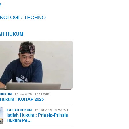
M
NOLOGI / TECHNO
LAH HUKUM
17 Jan 2026 - 17:11 WIB
H HUKUM
h Hukum : KUHAP 2025
12 Okt 2025 - 16:51 WIB
ISTILAH HUKUM
Istilah Hukum : Prinsip-Prinsip
Hukum Pe…