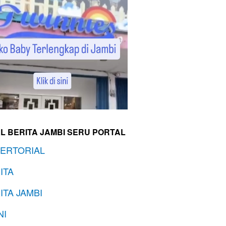
L BERITA JAMBI SERU PORTAL
ERTORIAL
ITA
ITA JAMBI
NI