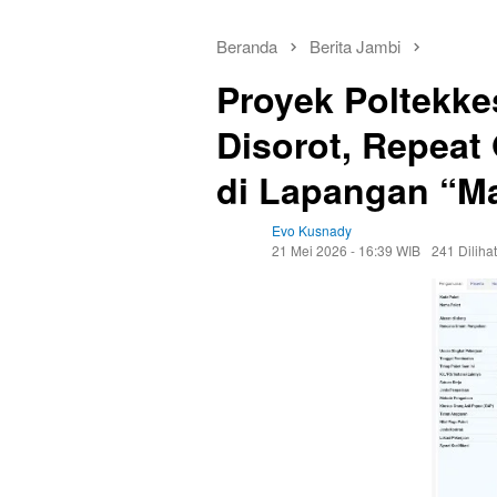
Beranda
Berita Jambi
Proyek Poltekke
Disorot, Repeat
di Lapangan “M
Evo Kusnady
21 Mei 2026 - 16:39 WIB
241 Dilihat