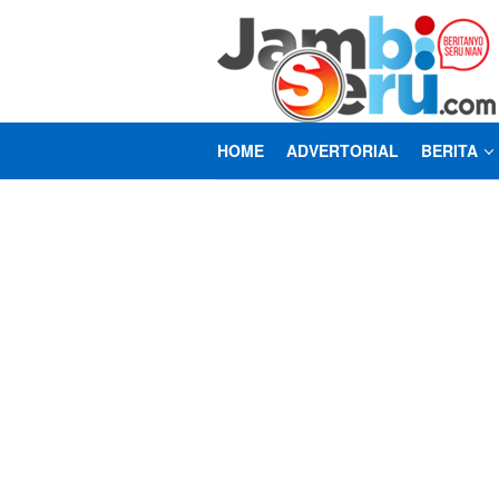
Loncat
ke
konten
HOME
ADVERTORIAL
BERITA