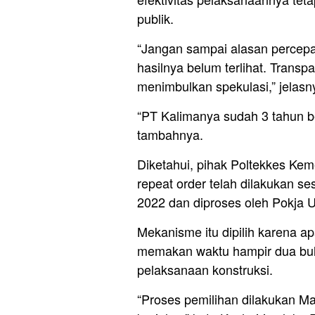
publik.
“Jangan sampai alasan percepa
hasilnya belum terlihat. Transp
menimbulkan spekulasi,” jelasn
“PT Kalimanya sudah 3 tahun be
tambahnya.
Diketahui, pihak Poltekkes Ke
repeat order telah dilakukan 
2022 dan diproses oleh Pokja
Mekanisme itu dipilih karena ap
memakan waktu hampir dua bu
pelaksanaan konstruksi.
“Proses pemilihan dilakukan Mar