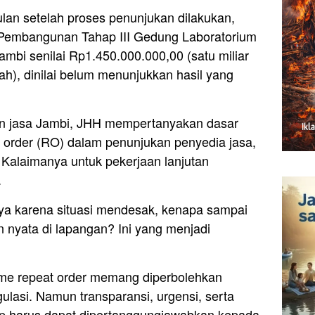
lan setelah proses penunjukan dilakukan,
 Pembangunan Tahap III Gedung Laboratorium
bi senilai Rp1.450.000.000,00 (satu miliar
iah), dinilai belum menunjukkan hasil yang
n jasa Jambi, JHH mempertanyakan dasar
order (RO) dalam penunjukan penyedia jasa,
Kalaimanya untuk pekerjaan lanjutan
.
a karena situasi mendesak, kenapa sampai
 nyata di lapangan? Ini yang menjadi
me repeat order memang diperbolehkan
lasi. Namun transparansi, urgensi, serta
tap harus dapat dipertanggungjawabkan kepada