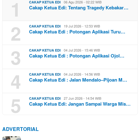
1
06 Agu 2026 - 02:22 WIB
CAKAP KETUA EDI
Cakap Ketua Edi: Tentang Tragedy Kebakar…
2
19 Jul 2026 - 12:53 WIB
CAKAP KETUA EDI
Cakap Ketua Edi : Potongan Aplikasi Turu…
3
04 Jul 2026 - 15:46 WIB
CAKAP KETUA EDI
Cakap Ketua Edi : Potongan Aplikasi Ojol…
4
04 Jul 2026 - 14:56 WIB
CAKAP KETUA EDI
Cakap Ketua Edi : Jalan Mendalo–Pijoan M…
5
27 Jun 2026 - 14:54 WIB
CAKAP KETUA EDI
Cakap Ketua Edi: Jangan Sampai Warga Mis…
ADVERTORIAL