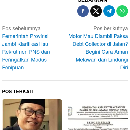
Navigasi
Pos sebelumnya
Pos berikutnya
pos
Pemerintah Provinsi
Motor Mau Diambil Paksa
Jambi Klarifikasi Isu
Debt Collector di Jalan?
Rekrutmen PNS dan
Begini Cara Aman
Peringatkan Modus
Melawan dan Lindungi
Penipuan
Diri
POS TERKAIT