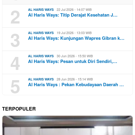
2
22 Jul 2026 - 14:07 WIB
AL HARIS WAYS
Al Haris Ways: Titip Derajat Kesehatan J…
3
19 Jul 2026 - 13:03 WIB
AL HARIS WAYS
Al Haris Ways: Kunjungan Wapres Gibran k…
4
30 Jun 2026 - 15:50 WIB
AL HARIS WAYS
Al Haris Ways: Pesan untuk Diri Sendiri,…
5
28 Jun 2026 - 15:14 WIB
AL HARIS WAYS
Al Haris Ways : Pekan Kebudayaan Daerah …
TERPOPULER