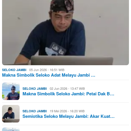
05 Jun 2026 - 16:51 WIB
SELOKO JAMBI
Makna Simbolik Seloko Adat Melayu Jambi …
02 Jun 2026 - 13:47 WIB
SELOKO JAMBI
Makna Simbolik Seloko Jambi: Petai Dak B…
19 Mei 2026 - 16:20 WIB
SELOKO JAMBI
Semiotika Seloko Melayu Jambi: Akar Kuat…