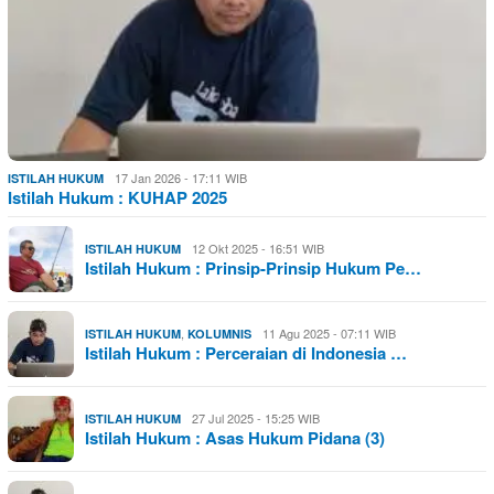
17 Jan 2026 - 17:11 WIB
ISTILAH HUKUM
Istilah Hukum : KUHAP 2025
12 Okt 2025 - 16:51 WIB
ISTILAH HUKUM
Istilah Hukum : Prinsip-Prinsip Hukum Pe…
,
11 Agu 2025 - 07:11 WIB
ISTILAH HUKUM
KOLUMNIS
Istilah Hukum : Perceraian di Indonesia …
27 Jul 2025 - 15:25 WIB
ISTILAH HUKUM
Istilah Hukum : Asas Hukum Pidana (3)