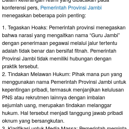
konferensi pers,
Pemerintah Provinsi Jambi
menegaskan beberapa poin penting:
1. Tegaskan Hoaks: Pemerintah provinsi menegaskan
bahwa narasi yang mengaitkan nama “Guru Jambi”
dengan penerimaan pegawai melalui jalur tertentu
adalah tidak benar dan bersifat fitnah. Pemerintah
Provinsi Jambi tidak memiliki hubungan dengan
praktik tersebut.
2. Tindakan Melawan Hukum: Pihak mana pun yang
menggunakan nama Pemerintah Provinsi Jambi untuk
kepentingan pribadi, termasuk menjanjikan kelulusan
PNS atau rekrutmen lainnya dengan imbalan
sejumlah uang, merupakan tindakan melanggar
hukum. Hal tersebut menjadi tanggung jawab pribadi
oknum yang bersangkutan.
3. Klarifikasi untuk Media Massa: Pemerintah meminta