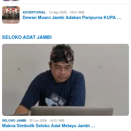
13 Agu 2025 - 18:41 WIB
ADVERTORIAL
Dewan Muaro Jambi Adakan Paripurna KUPA …
SELOKO ADAT JAMBI
05 Jun 2026 - 16:51 WIB
SELOKO JAMBI
Makna Simbolik Seloko Adat Melayu Jambi …