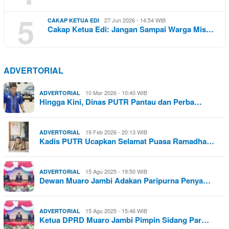
5
27 Jun 2026 - 14:54 WIB
CAKAP KETUA EDI
Cakap Ketua Edi: Jangan Sampai Warga Mis…
ADVERTORIAL
10 Mar 2026 - 10:40 WIB
ADVERTORIAL
Hingga Kini, Dinas PUTR Pantau dan Perba…
19 Feb 2026 - 20:13 WIB
ADVERTORIAL
Kadis PUTR Ucapkan Selamat Puasa Ramadha…
15 Agu 2025 - 19:50 WIB
ADVERTORIAL
Dewan Muaro Jambi Adakan Paripurna Penya…
15 Agu 2025 - 15:46 WIB
ADVERTORIAL
Ketua DPRD Muaro Jambi Pimpin Sidang Par…