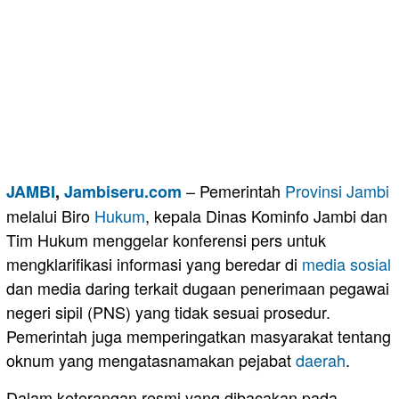
– Pemerintah
Provinsi Jambi
JAMBI
,
Jambiseru.com
melalui Biro
Hukum
, kepala Dinas Kominfo Jambi dan
Tim Hukum menggelar konferensi pers untuk
mengklarifikasi informasi yang beredar di
media sosial
dan media daring terkait dugaan penerimaan pegawai
negeri sipil (PNS) yang tidak sesuai prosedur.
Pemerintah juga memperingatkan masyarakat tentang
oknum yang mengatasnamakan pejabat
daerah
.
Dalam keterangan resmi yang dibacakan pada