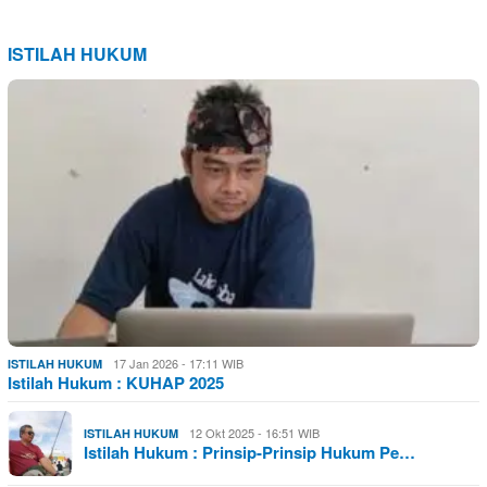
ISTILAH HUKUM
17 Jan 2026 - 17:11 WIB
ISTILAH HUKUM
Istilah Hukum : KUHAP 2025
12 Okt 2025 - 16:51 WIB
ISTILAH HUKUM
Istilah Hukum : Prinsip-Prinsip Hukum Pe…