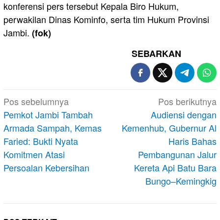
konferensi pers tersebut Kepala Biro Hukum,
perwakilan Dinas Kominfo, serta tim Hukum Provinsi
Jambi.
(fok)
SEBARKAN
Navigasi
Pos sebelumnya
Pos berikutnya
pos
Pemkot Jambi Tambah
Audiensi dengan
Armada Sampah, Kemas
Kemenhub, Gubernur Al
Faried: Bukti Nyata
Haris Bahas
Komitmen Atasi
Pembangunan Jalur
Persoalan Kebersihan
Kereta Api Batu Bara
Bungo–Kemingkig