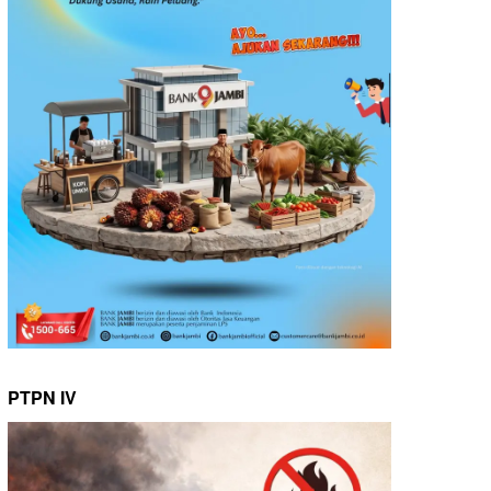
PTPN IV