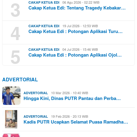
3
06 Agu 2026 - 02:22 WIB
CAKAP KETUA EDI
Cakap Ketua Edi: Tentang Tragedy Kebakar…
4
19 Jul 2026 - 12:53 WIB
CAKAP KETUA EDI
Cakap Ketua Edi : Potongan Aplikasi Turu…
5
04 Jul 2026 - 15:46 WIB
CAKAP KETUA EDI
Cakap Ketua Edi : Potongan Aplikasi Ojol…
ADVERTORIAL
10 Mar 2026 - 10:40 WIB
ADVERTORIAL
Hingga Kini, Dinas PUTR Pantau dan Perba…
19 Feb 2026 - 20:13 WIB
ADVERTORIAL
Kadis PUTR Ucapkan Selamat Puasa Ramadha…