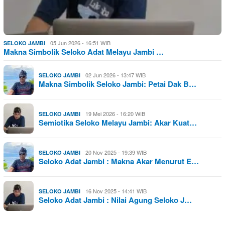
05 Jun 2026 - 16:51 WIB
SELOKO JAMBI
Makna Simbolik Seloko Adat Melayu Jambi …
02 Jun 2026 - 13:47 WIB
SELOKO JAMBI
Makna Simbolik Seloko Jambi: Petai Dak B…
19 Mei 2026 - 16:20 WIB
SELOKO JAMBI
Semiotika Seloko Melayu Jambi: Akar Kuat…
20 Nov 2025 - 19:39 WIB
SELOKO JAMBI
Seloko Adat Jambi : Makna Akar Menurut E…
16 Nov 2025 - 14:41 WIB
SELOKO JAMBI
Seloko Adat Jambi : Nilai Agung Seloko J…