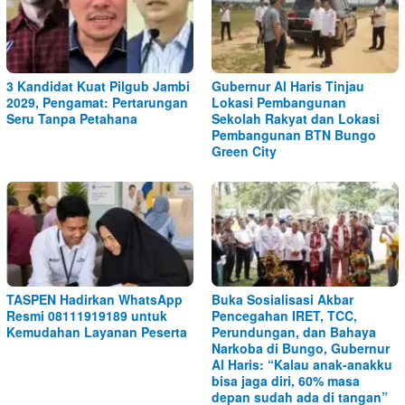
3 Kandidat Kuat Pilgub Jambi
Gubernur Al Haris Tinjau
2029, Pengamat: Pertarungan
Lokasi Pembangunan
Seru Tanpa Petahana
Sekolah Rakyat dan Lokasi
Pembangunan BTN Bungo
Green City
TASPEN Hadirkan WhatsApp
Buka Sosialisasi Akbar
Resmi 08111919189 untuk
Pencegahan IRET, TCC,
Kemudahan Layanan Peserta
Perundungan, dan Bahaya
Narkoba di Bungo, Gubernur
Al Haris: “Kalau anak-anakku
bisa jaga diri, 60% masa
depan sudah ada di tangan”