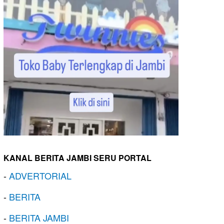
KANAL BERITA JAMBI SERU PORTAL
-
ADVERTORIAL
-
BERITA
-
BERITA JAMBI