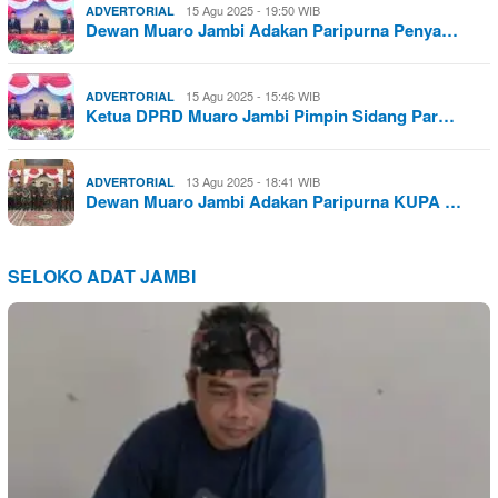
15 Agu 2025 - 19:50 WIB
ADVERTORIAL
Dewan Muaro Jambi Adakan Paripurna Penya…
15 Agu 2025 - 15:46 WIB
ADVERTORIAL
Ketua DPRD Muaro Jambi Pimpin Sidang Par…
13 Agu 2025 - 18:41 WIB
ADVERTORIAL
Dewan Muaro Jambi Adakan Paripurna KUPA …
SELOKO ADAT JAMBI