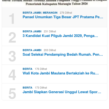
1
,
276 Dilihat
BERITA JAMBI
MERANGIN
Pansel Umumkan Tiga Besar JPT Pratama Pe…
2
231 Dilihat
BERITA JAMBI
3 Kandidat Kuat Pilgub Jambi 2029, Penga…
3
203 Dilihat
BERITA JAMBI
Soal Seleksi Pendamping Bedah Rumah. Pen…
4
176 Dilihat
BERITA
Wali Kota Jambi Maulana Bertakziah ke Ru…
5
173 Dilihat
BERITA
Jambi Siapkan Generasi Unggul Lewat Spor…