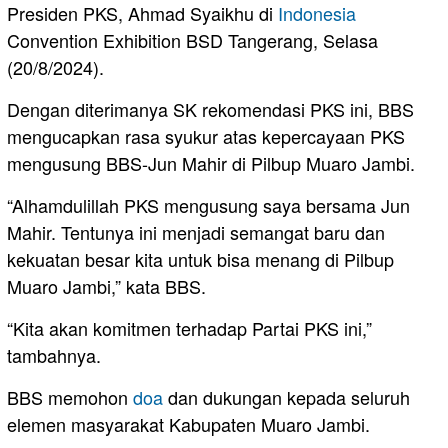
Presiden PKS, Ahmad Syaikhu di
Indonesia
Convention Exhibition BSD Tangerang, Selasa
(20/8/2024).
Dengan diterimanya SK rekomendasi PKS ini, BBS
mengucapkan rasa syukur atas kepercayaan PKS
mengusung BBS-Jun Mahir di Pilbup Muaro Jambi.
“Alhamdulillah PKS mengusung saya bersama Jun
Mahir. Tentunya ini menjadi semangat baru dan
kekuatan besar kita untuk bisa menang di Pilbup
Muaro Jambi,” kata BBS.
“Kita akan komitmen terhadap Partai PKS ini,”
tambahnya.
BBS memohon
doa
dan dukungan kepada seluruh
elemen masyarakat Kabupaten Muaro Jambi.