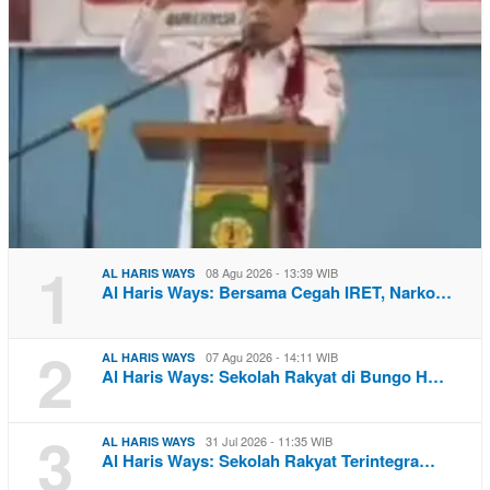
1
08 Agu 2026 - 13:39 WIB
AL HARIS WAYS
Al Haris Ways: Bersama Cegah IRET, Narko…
2
07 Agu 2026 - 14:11 WIB
AL HARIS WAYS
Al Haris Ways: Sekolah Rakyat di Bungo H…
3
31 Jul 2026 - 11:35 WIB
AL HARIS WAYS
Al Haris Ways: Sekolah Rakyat Terintegra…