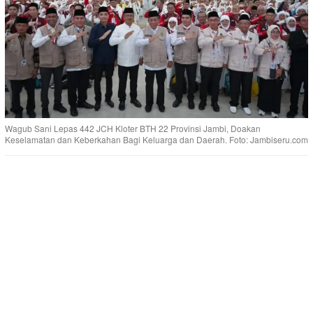
Wagub Sani Lepas 442 JCH Kloter BTH 22 Provinsi Jambi, Doakan
Keselamatan dan Keberkahan Bagi Keluarga dan Daerah. Foto: Jambiseru.com