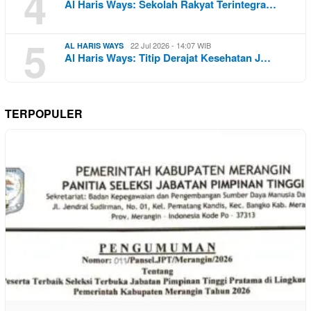
4
Al Haris Ways: Sekolah Rakyat Terintegra…
5
22 Jul 2026 - 14:07 WIB
AL HARIS WAYS
Al Haris Ways: Titip Derajat Kesehatan J…
TERPOPULER