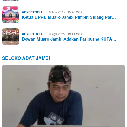
15 Agu 2025 - 15:46 WIB
ADVERTORIAL
Ketua DPRD Muaro Jambi Pimpin Sidang Par…
13 Agu 2025 - 18:41 WIB
ADVERTORIAL
Dewan Muaro Jambi Adakan Paripurna KUPA …
SELOKO ADAT JAMBI