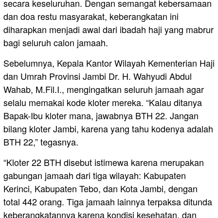
secara keseluruhan. Dengan semangat kebersamaan
dan doa restu masyarakat, keberangkatan ini
diharapkan menjadi awal dari ibadah haji yang mabrur
bagi seluruh calon jamaah.
Sebelumnya, Kepala Kantor Wilayah Kementerian Haji
dan Umrah Provinsi Jambi Dr. H. Wahyudi Abdul
Wahab, M.Fil.I., mengingatkan seluruh jamaah agar
selalu memakai kode kloter mereka. “Kalau ditanya
Bapak-Ibu kloter mana, jawabnya BTH 22. Jangan
bilang kloter Jambi, karena yang tahu kodenya adalah
BTH 22,” tegasnya.
“Kloter 22 BTH disebut istimewa karena merupakan
gabungan jamaah dari tiga wilayah: Kabupaten
Kerinci, Kabupaten Tebo, dan Kota Jambi, dengan
total 442 orang. Tiga jamaah lainnya terpaksa ditunda
keberangkatannya karena kondisi kesehatan, dan