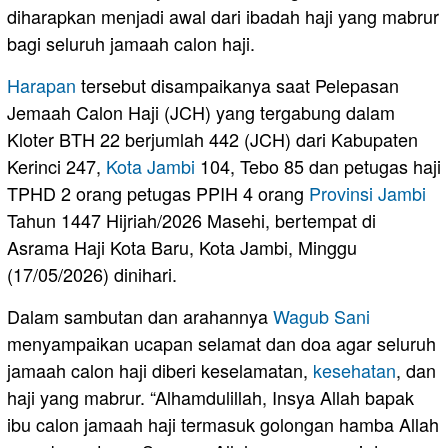
diharapkan menjadi awal dari ibadah haji yang mabrur
bagi seluruh jamaah calon haji.
Harapan
tersebut disampaikanya saat Pelepasan
Jemaah Calon Haji (JCH) yang tergabung dalam
Kloter BTH 22 berjumlah 442 (JCH) dari Kabupaten
Kerinci 247,
Kota Jambi
104, Tebo 85 dan petugas haji
TPHD 2 orang petugas PPIH 4 orang
Provinsi Jambi
Tahun 1447 Hijriah/2026 Masehi, bertempat di
Asrama Haji Kota Baru, Kota Jambi, Minggu
(17/05/2026) dinihari.
Dalam sambutan dan arahannya
Wagub Sani
menyampaikan ucapan selamat dan doa agar seluruh
jamaah calon haji diberi keselamatan,
kesehatan
, dan
haji yang mabrur. “Alhamdulillah, Insya Allah bapak
ibu calon jamaah haji termasuk golongan hamba Allah