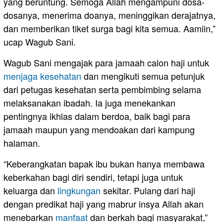
yang beruntung. Semoga Allah mengampuni dosa-
dosanya, menerima doanya, meninggikan derajatnya,
dan memberikan tiket surga bagi kita semua. Aamiin,”
ucap Wagub Sani.
Wagub Sani mengajak para jamaah calon haji untuk
menjaga kesehatan
dan mengikuti semua petunjuk
dari petugas kesehatan serta pembimbing selama
melaksanakan ibadah. Ia juga menekankan
pentingnya ikhlas dalam berdoa, baik bagi para
jamaah maupun yang mendoakan dari kampung
halaman.
“Keberangkatan bapak ibu bukan hanya membawa
keberkahan bagi diri sendiri, tetapi juga untuk
keluarga dan
lingkungan
sekitar. Pulang dari haji
dengan predikat haji yang mabrur insya Allah akan
menebarkan
manfaat
dan berkah bagi masyarakat,”