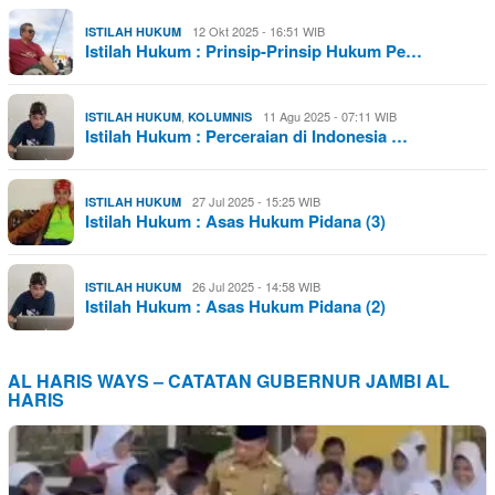
12 Okt 2025 - 16:51 WIB
ISTILAH HUKUM
Istilah Hukum : Prinsip-Prinsip Hukum Pe…
,
11 Agu 2025 - 07:11 WIB
ISTILAH HUKUM
KOLUMNIS
Istilah Hukum : Perceraian di Indonesia …
27 Jul 2025 - 15:25 WIB
ISTILAH HUKUM
Istilah Hukum : Asas Hukum Pidana (3)
26 Jul 2025 - 14:58 WIB
ISTILAH HUKUM
Istilah Hukum : Asas Hukum Pidana (2)
AL HARIS WAYS – CATATAN GUBERNUR JAMBI AL
HARIS