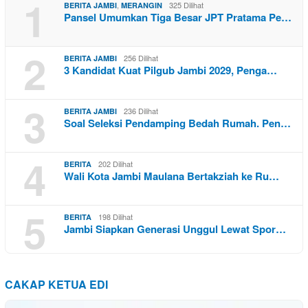
1
,
325 Dilihat
BERITA JAMBI
MERANGIN
Pansel Umumkan Tiga Besar JPT Pratama Pe…
2
256 Dilihat
BERITA JAMBI
3 Kandidat Kuat Pilgub Jambi 2029, Penga…
3
236 Dilihat
BERITA JAMBI
Soal Seleksi Pendamping Bedah Rumah. Pen…
4
202 Dilihat
BERITA
Wali Kota Jambi Maulana Bertakziah ke Ru…
5
198 Dilihat
BERITA
Jambi Siapkan Generasi Unggul Lewat Spor…
CAKAP KETUA EDI