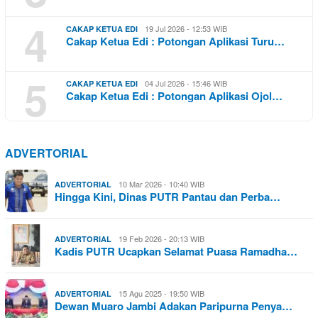
4
19 Jul 2026 - 12:53 WIB
CAKAP KETUA EDI
Cakap Ketua Edi : Potongan Aplikasi Turu…
5
04 Jul 2026 - 15:46 WIB
CAKAP KETUA EDI
Cakap Ketua Edi : Potongan Aplikasi Ojol…
ADVERTORIAL
10 Mar 2026 - 10:40 WIB
ADVERTORIAL
Hingga Kini, Dinas PUTR Pantau dan Perba…
19 Feb 2026 - 20:13 WIB
ADVERTORIAL
Kadis PUTR Ucapkan Selamat Puasa Ramadha…
15 Agu 2025 - 19:50 WIB
ADVERTORIAL
Dewan Muaro Jambi Adakan Paripurna Penya…