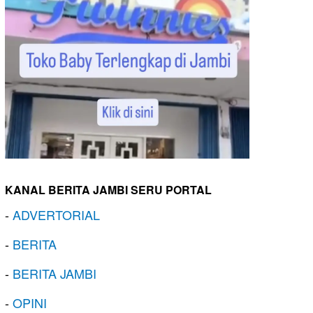
KANAL BERITA JAMBI SERU PORTAL
-
ADVERTORIAL
-
BERITA
-
BERITA JAMBI
-
OPINI