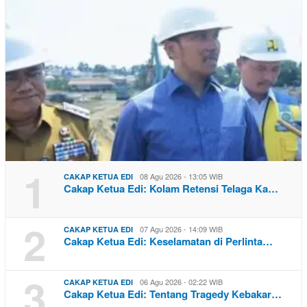
1
08 Agu 2026 - 13:05 WIB
CAKAP KETUA EDI
Cakap Ketua Edi: Kolam Retensi Telaga Ka…
2
07 Agu 2026 - 14:09 WIB
CAKAP KETUA EDI
Cakap Ketua Edi: Keselamatan di Perlinta…
3
06 Agu 2026 - 02:22 WIB
CAKAP KETUA EDI
Cakap Ketua Edi: Tentang Tragedy Kebakar…