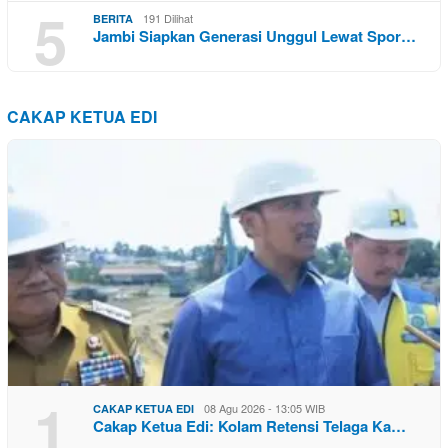
5
191 Dilihat
BERITA
Jambi Siapkan Generasi Unggul Lewat Spor…
CAKAP KETUA EDI
1
08 Agu 2026 - 13:05 WIB
CAKAP KETUA EDI
Cakap Ketua Edi: Kolam Retensi Telaga Ka…