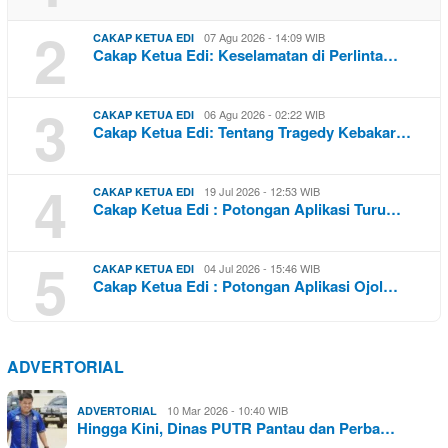
2
07 Agu 2026 - 14:09 WIB
CAKAP KETUA EDI
Cakap Ketua Edi: Keselamatan di Perlinta…
3
06 Agu 2026 - 02:22 WIB
CAKAP KETUA EDI
Cakap Ketua Edi: Tentang Tragedy Kebakar…
4
19 Jul 2026 - 12:53 WIB
CAKAP KETUA EDI
Cakap Ketua Edi : Potongan Aplikasi Turu…
5
04 Jul 2026 - 15:46 WIB
CAKAP KETUA EDI
Cakap Ketua Edi : Potongan Aplikasi Ojol…
ADVERTORIAL
10 Mar 2026 - 10:40 WIB
ADVERTORIAL
Hingga Kini, Dinas PUTR Pantau dan Perba…