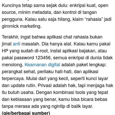
Kuncinya tetap sama sejak dulu: enkripsi kuat, open
source, minim metadata, dan kontrol di tangan
pengguna. Kalau satu saja hilang, klaim “rahasia” jadi
gimmick marketing.
Terakhir, ingat bahwa aplikasi chat rahasia bukan
jimat
anti
masalah. Dia hanya alat. Kalau kamu pakai
HP yang sudah di-root, instal aplikasi bajakan, atau
pakai password 123456, semua enkripsi di dunia tidak
menolong.
Keamanan digital
adalah paket lengkap:
perangkat sehat, perilaku hati-hati, dan aplikasi
terpercaya. Mulai dari yang kecil, seperti kunci layar
dan update rutin. Privasi adalah hak, tapi menjaga hak
itu butuh usaha. Dengan kombinasi tools yang tepat
dan kebiasaan yang benar, kamu bisa bicara bebas
tanpa merasa ada yang ngintip di balik layar.
(gie/berbagai sumber)