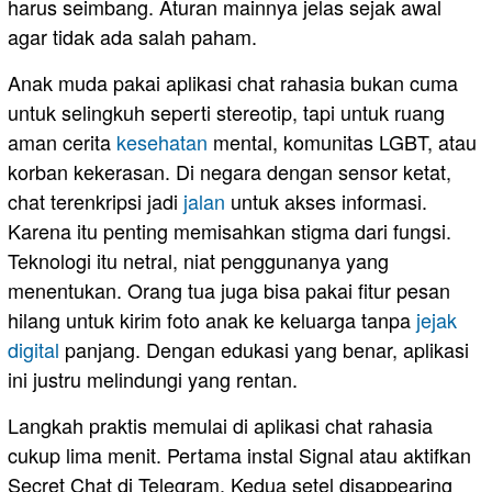
harus seimbang. Aturan mainnya jelas sejak awal
agar tidak ada salah paham.
Anak muda pakai aplikasi chat rahasia bukan cuma
untuk selingkuh seperti stereotip, tapi untuk ruang
aman cerita
kesehatan
mental, komunitas LGBT, atau
korban kekerasan. Di negara dengan sensor ketat,
chat terenkripsi jadi
jalan
untuk akses informasi.
Karena itu penting memisahkan stigma dari fungsi.
Teknologi itu netral, niat penggunanya yang
menentukan. Orang tua juga bisa pakai fitur pesan
hilang untuk kirim foto anak ke keluarga tanpa
jejak
digital
panjang. Dengan edukasi yang benar, aplikasi
ini justru melindungi yang rentan.
Langkah praktis memulai di aplikasi chat rahasia
cukup lima menit. Pertama instal Signal atau aktifkan
Secret Chat di Telegram. Kedua setel disappearing