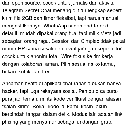
dan open source, cocok untuk jurnalis dan aktivis.
Telegram Secret Chat menang di fitur lengkap seperti
kirim file 2GB dan timer fleksibel, tapi harus manual
mengaktifkannya. WhatsApp sudah end-to-end
default, mudah dipakai orang tua, tapi milik Meta jadi
sebagian orang ragu. Session dan Simplex tidak pakai
nomor HP sama sekali dan lewat jaringan seperti Tor,
cocok untuk anonim total. Wire fokus ke tim kerja
dengan kolaborasi aman. Pilih sesuai risiko kamu,
bukan ikut-ikutan tren.
Ancaman nyata di aplikasi chat rahasia bukan hanya
hacker, tapi juga rekayasa sosial. Penipu bisa pura-
pura jadi teman, minta kode verifikasi dengan alasan
“salah kirim”. Sekali kode itu kamu kasih, akun
berpindah tangan dalam detik. Modus lain adalah link
phising yang menyamar sebagai undangan grup.