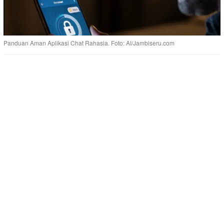
Panduan Aman Aplikasi Chat Rahasia. Foto: AI/Jambiseru.com