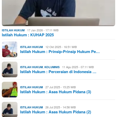
17 Jan 2026 - 17:11 WIB
ISTILAH HUKUM
Istilah Hukum : KUHAP 2025
12 Okt 2025 - 16:51 WIB
ISTILAH HUKUM
Istilah Hukum : Prinsip-Prinsip Hukum Pe…
,
11 Agu 2025 - 07:11 WIB
ISTILAH HUKUM
KOLUMNIS
Istilah Hukum : Perceraian di Indonesia …
27 Jul 2025 - 15:25 WIB
ISTILAH HUKUM
Istilah Hukum : Asas Hukum Pidana (3)
26 Jul 2025 - 14:58 WIB
ISTILAH HUKUM
Istilah Hukum : Asas Hukum Pidana (2)