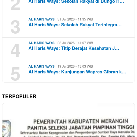
2
Al Haris Ways: Sekolah Rakyat di Bungo H…
3
31 Jul 2026 - 11:35 WIB
AL HARIS WAYS
Al Haris Ways: Sekolah Rakyat Terintegra…
4
22 Jul 2026 - 14:07 WIB
AL HARIS WAYS
Al Haris Ways: Titip Derajat Kesehatan J…
5
19 Jul 2026 - 13:03 WIB
AL HARIS WAYS
Al Haris Ways: Kunjungan Wapres Gibran k…
TERPOPULER