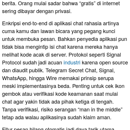
berita. Orang mulai sadar bahwa “gratis” di internet
sering dibayar dengan privasi.
Enkripsi end-to-end di aplikasi chat rahasia artinya
cuma kamu dan lawan bicara yang pegang kunci
untuk membuka pesan. Bahkan penyedia aplikasi pun
tidak bisa mengintip isi chat karena mereka hanya
melihat kode acak di server. Protokol seperti Signal
Protocol sudah jadi acuan
industri
karena open source
dan diaudit publik. Telegram Secret Chat, Signal,
WhatsApp, hingga Wire memakai prinsip serupa
meski implementasinya beda. Penting untuk cek ikon
gembok atau verifikasi kode keamanan saat mulai
chat agar yakin tidak ada pihak ketiga di tengah.
Tanpa verifikasi, risiko serangan “man in the middle”
tetap ada walau aplikasinya sudah klaim aman.
Fitur pesan hilang otomatis jadi daya tarik utama