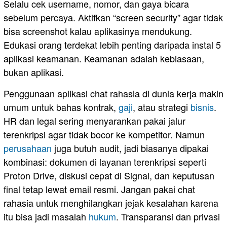
Selalu cek username, nomor, dan gaya bicara
sebelum percaya. Aktifkan “screen security” agar tidak
bisa screenshot kalau aplikasinya mendukung.
Edukasi orang terdekat lebih penting daripada instal 5
aplikasi keamanan. Keamanan adalah kebiasaan,
bukan aplikasi.
Penggunaan aplikasi chat rahasia di dunia kerja makin
umum untuk bahas kontrak,
gaji
, atau strategi
bisnis
.
HR dan legal sering menyarankan pakai jalur
terenkripsi agar tidak bocor ke kompetitor. Namun
perusahaan
juga butuh audit, jadi biasanya dipakai
kombinasi: dokumen di layanan terenkripsi seperti
Proton Drive, diskusi cepat di Signal, dan keputusan
final tetap lewat email resmi. Jangan pakai chat
rahasia untuk menghilangkan jejak kesalahan karena
itu bisa jadi masalah
hukum
. Transparansi dan privasi