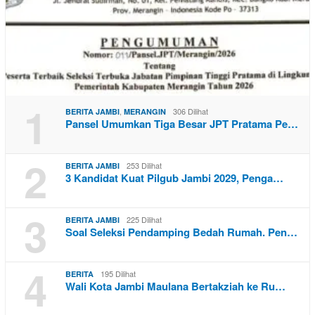
1
,
306 Dilihat
BERITA JAMBI
MERANGIN
Pansel Umumkan Tiga Besar JPT Pratama Pe…
2
253 Dilihat
BERITA JAMBI
3 Kandidat Kuat Pilgub Jambi 2029, Penga…
3
225 Dilihat
BERITA JAMBI
Soal Seleksi Pendamping Bedah Rumah. Pen…
4
195 Dilihat
BERITA
Wali Kota Jambi Maulana Bertakziah ke Ru…