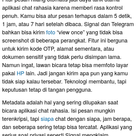
aplikasi chat rahasia karena memberi rasa kontrol
penuh. Kamu bisa atur pesan terhapus dalam 5 detik,
1 jam, atau 7 hari setelah dibaca. Signal dan Telegram
bahkan bisa kirim
foto
“view once” yang tidak bisa
screenshot di beberapa perangkat. Fitur ini berguna
untuk kirim kode OTP, alamat sementara, atau
dokumen sensitif yang tidak perlu disimpan lama.
Namun ingat, lawan bicara tetap bisa memfoto layar
pakai
HP
lain. Jadi jangan kirim apa pun yang kamu
tidak siap kalau tersebar. Teknologi membantu, tapi
keputusan tetap di tangan pengguna.
Metadata adalah hal yang sering dilupakan saat
bicara aplikasi chat rahasia. Isi pesan mungkin
terenkripsi, tapi
siapa
chat dengan siapa, jam berapa,
dan seberapa sering tetap bisa tercatat. Aplikasi yang
serius soal privasi seperti Signal mengklaim