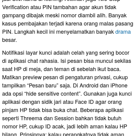
Verification atau PIN tambahan agar akun tidak
gampang dibajak meski nomor diambil alih. Banyak
kasus pembajakan terjadi karena orang malas pasang
PIN. Langkah kecil ini menyelamatkan banyak
drama
besar.
Notifikasi layar kunci adalah celah yang sering bocor
di aplikasi chat rahasia. Isi pesan bisa muncul sekilas
saat HP di meja, dan teman di sebelah ikut baca.
Matikan preview pesan di pengaturan privasi, cukup
tampilkan “Pesan baru” saja. Di Android dan iPhone
ada opsi “hide sensitive content”. Gunakan juga kunci
aplikasi dengan sidik jari atau Face ID agar orang
pinjam HP tidak bisa buka chat. Beberapa aplikasi
seperti Threema dan Session bahkan tidak butuh
nomor HP, cukup ID acak, jadi lebih aman kalau HP
hilang. Prinsipnya: kalau perangkatnya tidak aman,