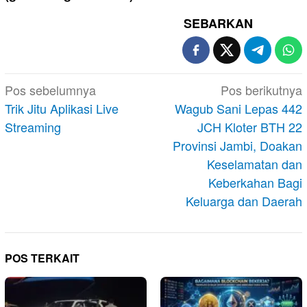
SEBARKAN
Navigasi
Pos sebelumnya
Pos berikutnya
pos
Trik Jitu Aplikasi Live
Wagub Sani Lepas 442
Streaming
JCH Kloter BTH 22
Provinsi Jambi, Doakan
Keselamatan dan
Keberkahan Bagi
Keluarga dan Daerah
POS TERKAIT