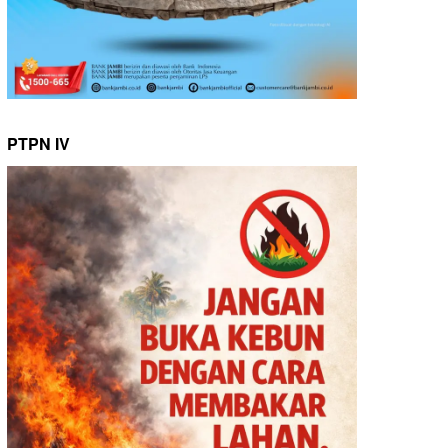
PTPN IV