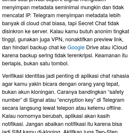
menyimpan metadata seminimal mungkin dan tidak
mencatat IP. Telegram menyimpan metadata lebih
banyak di cloud chat biasa, tapi Secret Chat tidak
disinkron ke server. Kalau kamu butuh anonim tingkat
tinggi, gunakan juga VPN, nonaktifkan preview link,
dan hindari backup chat ke
Google
Drive atau iCloud
karena backup sering tidak terenkripsi. Keamanan itu
berlapis, bukan satu tombol.
Verifikasi identitas jadi penting di aplikasi chat rahasia
agar kamu yakin bicara dengan orang yang tepat,
bukan akun kloningan. Caranya bandingkan “safety
number” di Signal atau “encryption key” di Telegram
secara langsung lewat telepon atau ketemu offline.
Kalau nomornya berubah, aplikasi akan kasih
notifikasi. Jangan abaikan notifikasi itu karena bisa
jadi SIM kamu di-kloning. Aktifkan juga Two-Step