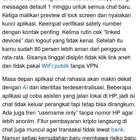
messages default 1 minggu untuk semua chat baru.
Ketiga matikan preview di lock screen dan nyalakan
kunci aplikasi. Keempat verifikasi safety number
dengan kontak penting. Kelima rutin cek “linked
devices” dan logout yang tidak kenal. Setelah itu
kamu sudah 80 persen lebih aman dari pengguna
rata-rata. Sisanya tinggal disiplin tidak klik link aneh
dan tidak pakai
WiFi publik
tanpa VPN.
Masa depan aplikasi chat rahasia akan makin dekat
dengan
AI
dan identitas terdesentralisasi. Beberapa
aplikasi uji coba asisten yang jalan lokal di HP, jadi isi
chat tidak keluar perangkat tapi tetap bisa dirangkum.
Ada juga tren “username only” tanpa nomor HP agar
lebih anonim. Fitur pembayaran kripto langsung di
chat juga muncul agar transaksi tidak lewat
bank
.
Namun setiap kemudahan baru membawa risiko baru.