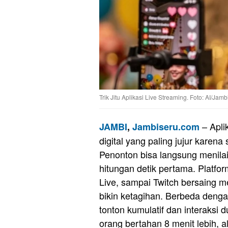
Trik Jitu Aplikasi Live Streaming. Foto: AI/Jam
– Aplik
JAMBI
,
Jambiseru.com
digital yang paling jujur karena
Penonton bisa langsung menilai
hitungan detik pertama. Platfor
Live, sampai Twitch bersaing m
bikin ketagihan. Berbeda deng
tonton kumulatif dan interaksi 
orang bertahan 8 menit lebih,