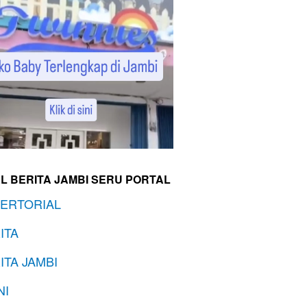
L BERITA JAMBI SERU PORTAL
ERTORIAL
ITA
ITA JAMBI
NI