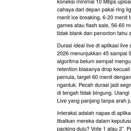
koneksi minimal 10 Mbps upload
cahaya dari depan pakai ring li
menit ice breaking, 6-20 menit
games atau flash sale, 56-60 m
tidak blank dan penonton tahu a
Durasi ideal live di aplikasi li
2026 menunjukkan 45 sampai 90
algoritma belum sempat menguj
retention biasanya drop kecuali
pemula, target 60 menit dengan 
ngantuk. Pecah durasi jadi se
di tengah tidak bingung. Ulangi
Live yang panjang tanpa arah ju
Interaksi adalah napas di aplik
libatkan mereka dalam keputusa
packing dulu? Vote 1 atau 2”. 