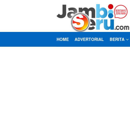
Loncat
ke
konten
HOME
ADVERTORIAL
BERITA