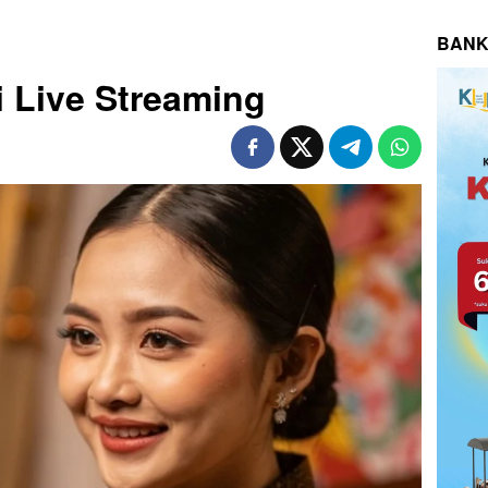
BANK
si Live Streaming