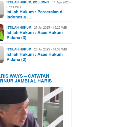
,
11 Agu 2025 -
ISTILAH HUKUM
KOLUMNIS
07:11 WIB
Istilah Hukum : Perceraian di
Indonesia …
27 Jul 2025 - 15:25 WIB
ISTILAH HUKUM
Istilah Hukum : Asas Hukum
Pidana (3)
26 Jul 2025 - 14:58 WIB
ISTILAH HUKUM
Istilah Hukum : Asas Hukum
Pidana (2)
ARIS WAYS – CATATAN
RNUR JAMBI AL HARIS