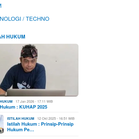
M
NOLOGI / TECHNO
LAH HUKUM
17 Jan 2026 - 17:11 WIB
H HUKUM
h Hukum : KUHAP 2025
12 Okt 2025 - 16:51 WIB
ISTILAH HUKUM
Istilah Hukum : Prinsip-Prinsip
Hukum Pe…