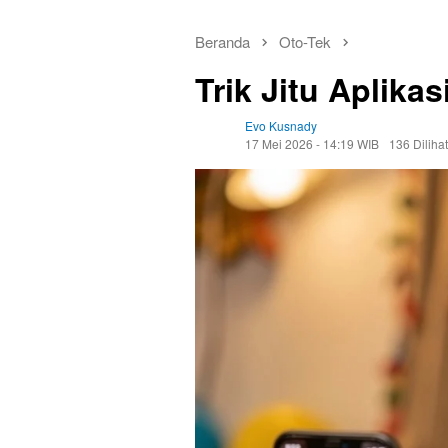
Beranda
Oto-Tek
Trik Jitu Aplika
Evo Kusnady
17 Mei 2026 - 14:19 WIB
136 Dilihat