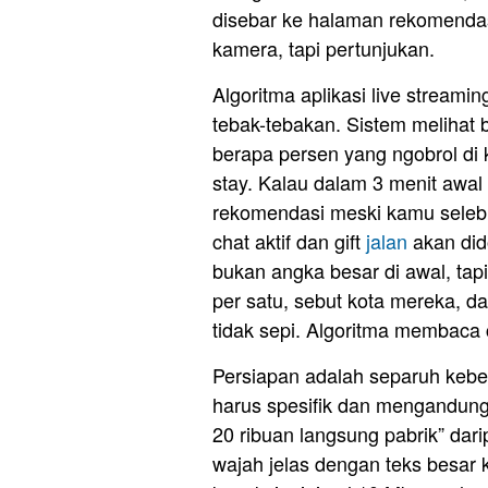
disebar ke halaman rekomendasi
kamera, tapi pertunjukan.
Algoritma aplikasi live streamin
tebak-tebakan. Sistem melihat
berapa persen yang ngobrol di 
stay. Kalau dalam 3 menit awal 
rekomendasi meski kamu seleb.
chat aktif dan gift
jalan
akan did
bukan angka besar di awal, t
per satu, sebut kota mereka, d
tidak sepi. Algoritma membaca 
Persiapan adalah separuh keberh
harus spesifik dan mengandung 
20 ribuan langsung pabrik” dari
wajah jelas dengan teks besar 