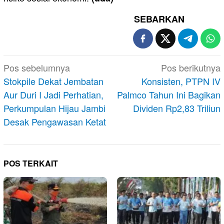
SEBARKAN
Navigasi
Pos sebelumnya
Pos berikutnya
pos
Stokpile Dekat Jembatan
Konsisten, PTPN IV
Aur Duri I Jadi Perhatian,
Palmco Tahun Ini Bagikan
Perkumpulan Hijau Jambi
Dividen Rp2,83 Triliun
Desak Pengawasan Ketat
POS TERKAIT