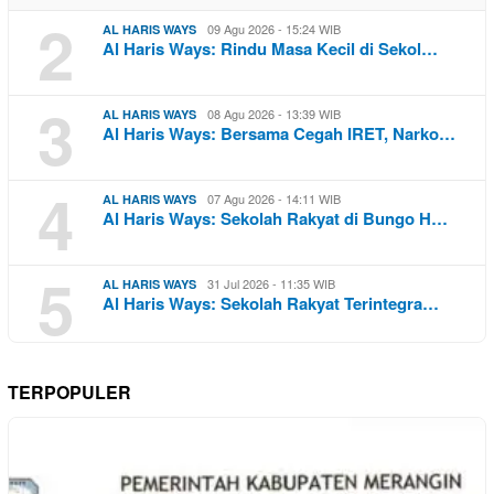
2
09 Agu 2026 - 15:24 WIB
AL HARIS WAYS
Al Haris Ways: Rindu Masa Kecil di Sekol…
3
08 Agu 2026 - 13:39 WIB
AL HARIS WAYS
Al Haris Ways: Bersama Cegah IRET, Narko…
4
07 Agu 2026 - 14:11 WIB
AL HARIS WAYS
Al Haris Ways: Sekolah Rakyat di Bungo H…
5
31 Jul 2026 - 11:35 WIB
AL HARIS WAYS
Al Haris Ways: Sekolah Rakyat Terintegra…
TERPOPULER