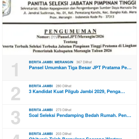
1
,
367 Dilihat
BERITA JAMBI
MERANGIN
Pansel Umumkan Tiga Besar JPT Pratama Pe…
2
280 Dilihat
BERITA JAMBI
3 Kandidat Kuat Pilgub Jambi 2029, Penga…
3
273 Dilihat
BERITA JAMBI
Soal Seleksi Pendamping Bedah Rumah. Pen…
203 Dilihat
BERITA JAMBI
Obituari: Telah Berpulang Seorang Wartaw…