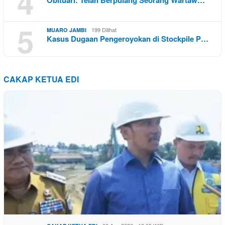
4
5
199 Dilihat
MUARO JAMBI
Kasus Dugaan Pengeroyokan di Stockpile P…
CAKAP KETUA EDI