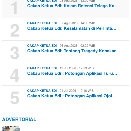
1
08 Agu 2026 - 13:05 WIB
CAKAP KETUA EDI
Cakap Ketua Edi: Kolam Retensi Telaga Ka…
2
07 Agu 2026 - 14:09 WIB
CAKAP KETUA EDI
Cakap Ketua Edi: Keselamatan di Perlinta…
3
06 Agu 2026 - 02:22 WIB
CAKAP KETUA EDI
Cakap Ketua Edi: Tentang Tragedy Kebakar…
4
19 Jul 2026 - 12:53 WIB
CAKAP KETUA EDI
Cakap Ketua Edi : Potongan Aplikasi Turu…
5
04 Jul 2026 - 15:46 WIB
CAKAP KETUA EDI
Cakap Ketua Edi : Potongan Aplikasi Ojol…
ADVERTORIAL