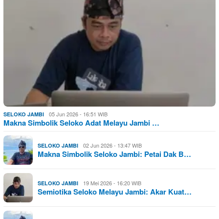
05 Jun 2026 - 16:51 WIB
SELOKO JAMBI
Makna Simbolik Seloko Adat Melayu Jambi …
02 Jun 2026 - 13:47 WIB
SELOKO JAMBI
Makna Simbolik Seloko Jambi: Petai Dak B…
19 Mei 2026 - 16:20 WIB
SELOKO JAMBI
Semiotika Seloko Melayu Jambi: Akar Kuat…