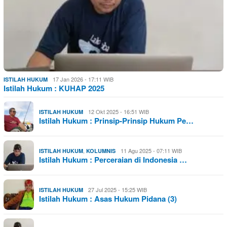
17 Jan 2026 - 17:11 WIB
ISTILAH HUKUM
Istilah Hukum : KUHAP 2025
12 Okt 2025 - 16:51 WIB
ISTILAH HUKUM
Istilah Hukum : Prinsip-Prinsip Hukum Pe…
,
11 Agu 2025 - 07:11 WIB
ISTILAH HUKUM
KOLUMNIS
Istilah Hukum : Perceraian di Indonesia …
27 Jul 2025 - 15:25 WIB
ISTILAH HUKUM
Istilah Hukum : Asas Hukum Pidana (3)