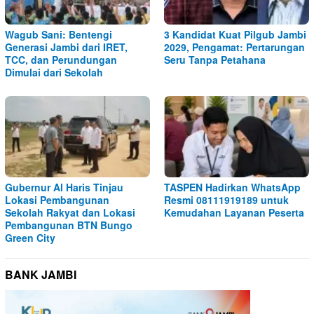
Wagub Sani: Bentengi
3 Kandidat Kuat Pilgub Jambi
Generasi Jambi dari IRET,
2029, Pengamat: Pertarungan
TCC, dan Perundungan
Seru Tanpa Petahana
Dimulai dari Sekolah
Gubernur Al Haris Tinjau
TASPEN Hadirkan WhatsApp
Lokasi Pembangunan
Resmi 08111919189 untuk
Sekolah Rakyat dan Lokasi
Kemudahan Layanan Peserta
Pembangunan BTN Bungo
Green City
BANK JAMBI