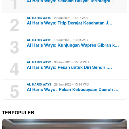
1
Al Haris Ways: Sekolah Rakyat Terintegra…
2
22 Jul 2026 - 14:07 WIB
AL HARIS WAYS
Al Haris Ways: Titip Derajat Kesehatan J…
3
19 Jul 2026 - 13:03 WIB
AL HARIS WAYS
Al Haris Ways: Kunjungan Wapres Gibran k…
4
30 Jun 2026 - 15:50 WIB
AL HARIS WAYS
Al Haris Ways: Pesan untuk Diri Sendiri,…
5
28 Jun 2026 - 15:14 WIB
AL HARIS WAYS
Al Haris Ways : Pekan Kebudayaan Daerah …
TERPOPULER