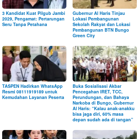
3 Kandidat Kuat Pilgub Jambi
Gubernur Al Haris Tinjau
2029, Pengamat: Pertarungan
Lokasi Pembangunan
Seru Tanpa Petahana
Sekolah Rakyat dan Lokasi
Pembangunan BTN Bungo
Green City
TASPEN Hadirkan WhatsApp
Buka Sosialisasi Akbar
Resmi 08111919189 untuk
Pencegahan IRET, TCC,
Kemudahan Layanan Peserta
Perundungan, dan Bahaya
Narkoba di Bungo, Gubernur
Al Haris: “Kalau anak-anakku
bisa jaga diri, 60% masa
depan sudah ada di tangan”