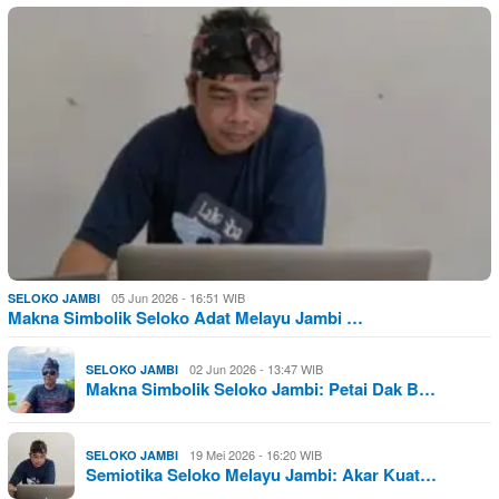
05 Jun 2026 - 16:51 WIB
SELOKO JAMBI
Makna Simbolik Seloko Adat Melayu Jambi …
02 Jun 2026 - 13:47 WIB
SELOKO JAMBI
Makna Simbolik Seloko Jambi: Petai Dak B…
19 Mei 2026 - 16:20 WIB
SELOKO JAMBI
Semiotika Seloko Melayu Jambi: Akar Kuat…