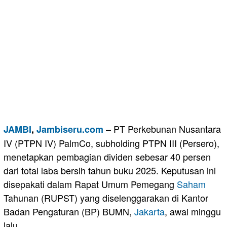
– PT Perkebunan Nusantara
JAMBI
,
Jambiseru.com
IV (PTPN IV) PalmCo, subholding PTPN III (Persero),
menetapkan pembagian dividen sebesar 40 persen
dari total laba bersih tahun buku 2025. Keputusan ini
disepakati dalam Rapat Umum Pemegang
Saham
Tahunan (RUPST) yang diselenggarakan di Kantor
Badan Pengaturan (BP) BUMN,
Jakarta
, awal minggu
lalu.