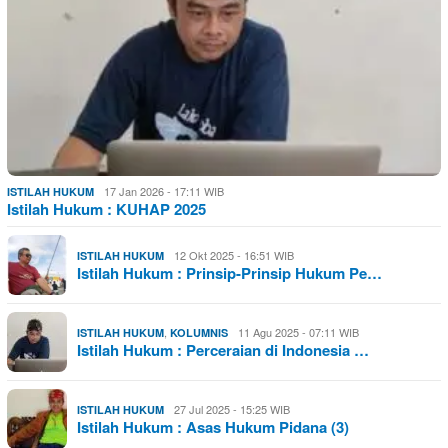
17 Jan 2026 - 17:11 WIB
ISTILAH HUKUM
Istilah Hukum : KUHAP 2025
12 Okt 2025 - 16:51 WIB
ISTILAH HUKUM
Istilah Hukum : Prinsip-Prinsip Hukum Pe…
,
11 Agu 2025 - 07:11 WIB
ISTILAH HUKUM
KOLUMNIS
Istilah Hukum : Perceraian di Indonesia …
27 Jul 2025 - 15:25 WIB
ISTILAH HUKUM
Istilah Hukum : Asas Hukum Pidana (3)