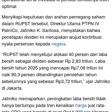
optimal.
Menyikapi keputusan dan arahan pemegang saham
dalam RUPST tersebut, Direktur Utama PTPN IV
PalmCo, Jatmiko K. Santosa, menyatakan bahwa
penetapan dividen ini merupakan wujud kontribusi
nyata perseroan kepada
negara
.
“RUPST telah menyetujui alokasi 40 persen dari laba
bersih sebagai dividen sebesar Rp 2,83 triliun. Laba
bersih tahun 2025 yang mencapai Rp7,08 triliun ini
naik 90,3 persen dibandingkan perolehan tahun
sebelumnya yang sebesar Rp3,72 triliun,” ujar Jatmiko
di Jakarta.
Jatmiko memaparkan, peningkatan laba bersih tidak
hanya bertumpu pada tren kenaikan
harga
jual rata-
rata CPO yang berada di level Rp14.223 per kilogram