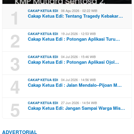
1
06 Agu 2026 - 02:22 WIB
CAKAP KETUA EDI
Cakap Ketua Edi: Tentang Tragedy Kebakar…
2
19 Jul 2026 - 12:53 WIB
CAKAP KETUA EDI
Cakap Ketua Edi : Potongan Aplikasi Turu…
3
04 Jul 2026 - 15:46 WIB
CAKAP KETUA EDI
Cakap Ketua Edi : Potongan Aplikasi Ojol…
4
04 Jul 2026 - 14:56 WIB
CAKAP KETUA EDI
Cakap Ketua Edi : Jalan Mendalo–Pijoan M…
5
27 Jun 2026 - 14:54 WIB
CAKAP KETUA EDI
Cakap Ketua Edi: Jangan Sampai Warga Mis…
ADVERTORIAL