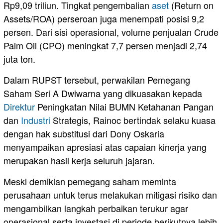
Rp9,09 triliun. Tingkat pengembalian
aset
(Return on
Assets/ROA) perseroan juga menempati posisi 9,2
persen. Dari sisi operasional, volume penjualan Crude
Palm Oil (CPO) meningkat 7,7 persen menjadi 2,74
juta ton.
Dalam RUPST tersebut, perwakilan Pemegang
Saham Seri A Dwiwarna yang dikuasakan kepada
Direktur
Peningkatan Nilai BUMN Ketahanan Pangan
dan
Industri
Strategis, Rainoc bertindak selaku kuasa
dengan hak substitusi dari Dony Oskaria
menyampaikan apresiasi atas capaian kinerja yang
merupakan hasil kerja seluruh jajaran.
Meski demikian pemegang saham meminta
perusahaan untuk terus melakukan mitigasi risiko dan
mengambilkan langkah perbaikan terukur agar
operasional serta investasi di periode berikutnya lebih