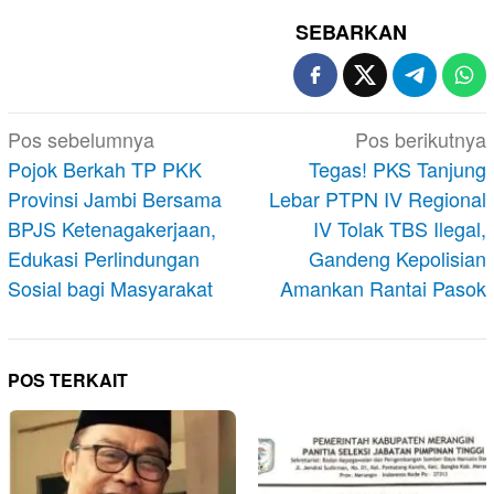
SEBARKAN
Navigasi
Pos sebelumnya
Pos berikutnya
pos
Pojok Berkah TP PKK
Tegas! PKS Tanjung
Provinsi Jambi Bersama
Lebar PTPN IV Regional
BPJS Ketenagakerjaan,
IV Tolak TBS Ilegal,
Edukasi Perlindungan
Gandeng Kepolisian
Sosial bagi Masyarakat
Amankan Rantai Pasok
POS TERKAIT