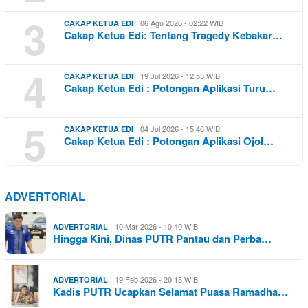
3
06 Agu 2026 - 02:22 WIB
CAKAP KETUA EDI
Cakap Ketua Edi: Tentang Tragedy Kebakar…
4
19 Jul 2026 - 12:53 WIB
CAKAP KETUA EDI
Cakap Ketua Edi : Potongan Aplikasi Turu…
5
04 Jul 2026 - 15:46 WIB
CAKAP KETUA EDI
Cakap Ketua Edi : Potongan Aplikasi Ojol…
ADVERTORIAL
10 Mar 2026 - 10:40 WIB
ADVERTORIAL
Hingga Kini, Dinas PUTR Pantau dan Perba…
19 Feb 2026 - 20:13 WIB
ADVERTORIAL
Kadis PUTR Ucapkan Selamat Puasa Ramadha…