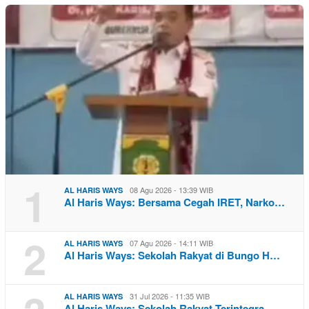
1
08 Agu 2026 - 13:39 WIB
AL HARIS WAYS
Al Haris Ways: Bersama Cegah IRET, Narko…
2
07 Agu 2026 - 14:11 WIB
AL HARIS WAYS
Al Haris Ways: Sekolah Rakyat di Bungo H…
31 Jul 2026 - 11:35 WIB
AL HARIS WAYS
Al Haris Ways: Sekolah Rakyat Terintegra…