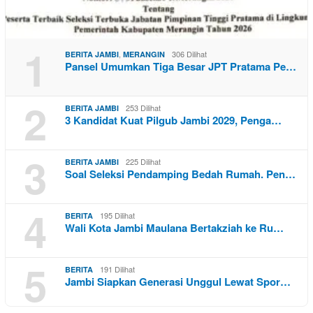
1
,
306 Dilihat
BERITA JAMBI
MERANGIN
Pansel Umumkan Tiga Besar JPT Pratama Pe…
2
253 Dilihat
BERITA JAMBI
3 Kandidat Kuat Pilgub Jambi 2029, Penga…
3
225 Dilihat
BERITA JAMBI
Soal Seleksi Pendamping Bedah Rumah. Pen…
4
195 Dilihat
BERITA
Wali Kota Jambi Maulana Bertakziah ke Ru…
5
191 Dilihat
BERITA
Jambi Siapkan Generasi Unggul Lewat Spor…