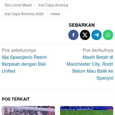
Gol Lionel Messi
inal Copa America
inal Copa America 2024
messi
SEBARKAN
Navigasi
Pos sebelumnya
Pos berikutnya
pos
Ilija Spasojevic Resmi
Masih Betah di
Berpisah dengan Bali
Manchester City, Rodri
United
Belum Mau Balik ke
Spanyol
POS TERKAIT