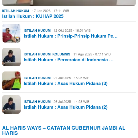
17 Jan 2026 - 17:11 WIB
ISTILAH HUKUM
Istilah Hukum : KUHAP 2025
12 Okt 2025 - 16:51 WIB
ISTILAH HUKUM
Istilah Hukum : Prinsip-Prinsip Hukum Pe…
,
11 Agu 2025 - 07:11 WIB
ISTILAH HUKUM
KOLUMNIS
Istilah Hukum : Perceraian di Indonesia …
27 Jul 2025 - 15:25 WIB
ISTILAH HUKUM
Istilah Hukum : Asas Hukum Pidana (3)
26 Jul 2025 - 14:58 WIB
ISTILAH HUKUM
Istilah Hukum : Asas Hukum Pidana (2)
AL HARIS WAYS – CATATAN GUBERNUR JAMBI AL
HARIS