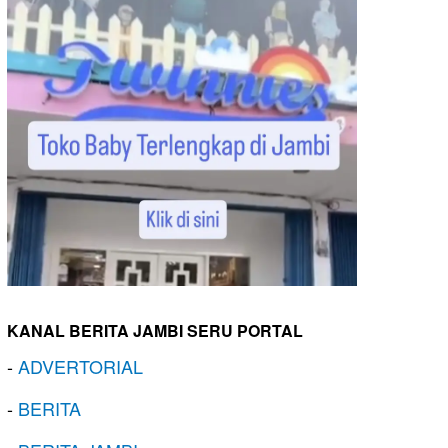
KANAL BERITA JAMBI SERU PORTAL
-
ADVERTORIAL
-
BERITA