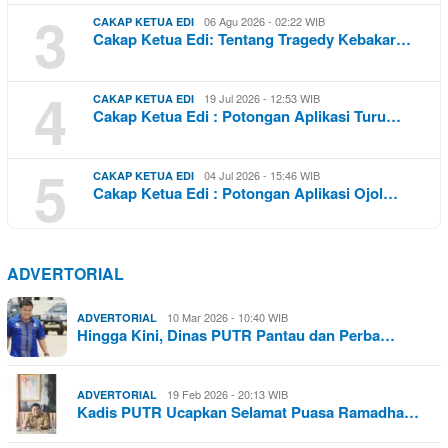
3
06 Agu 2026 - 02:22 WIB
CAKAP KETUA EDI
Cakap Ketua Edi: Tentang Tragedy Kebakar…
4
19 Jul 2026 - 12:53 WIB
CAKAP KETUA EDI
Cakap Ketua Edi : Potongan Aplikasi Turu…
5
04 Jul 2026 - 15:46 WIB
CAKAP KETUA EDI
Cakap Ketua Edi : Potongan Aplikasi Ojol…
ADVERTORIAL
10 Mar 2026 - 10:40 WIB
ADVERTORIAL
Hingga Kini, Dinas PUTR Pantau dan Perba…
19 Feb 2026 - 20:13 WIB
ADVERTORIAL
Kadis PUTR Ucapkan Selamat Puasa Ramadha…