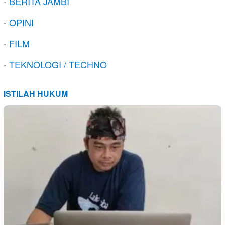
-
BERITA JAMBI
-
OPINI
-
FILM
-
TEKNOLOGI / TECHNO
ISTILAH HUKUM