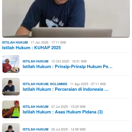
17 Jan 2026 - 17:11 WIB
ISTILAH HUKUM
Istilah Hukum : KUHAP 2025
12 Okt 2025 - 16:51 WIB
ISTILAH HUKUM
Istilah Hukum : Prinsip-Prinsip Hukum Pe…
,
11 Agu 2025 - 07:11 WIB
ISTILAH HUKUM
KOLUMNIS
Istilah Hukum : Perceraian di Indonesia …
27 Jul 2025 - 15:25 WIB
ISTILAH HUKUM
Istilah Hukum : Asas Hukum Pidana (3)
26 Jul 2025 - 14:58 WIB
ISTILAH HUKUM