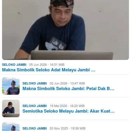
05 Jun 2026 - 16:51 WIB
SELOKO JAMBI
Makna Simbolik Seloko Adat Melayu Jambi …
02 Jun 2026 - 13:47 WIB
SELOKO JAMBI
Makna Simbolik Seloko Jambi: Petai Dak B…
19 Mei 2026 - 16:20 WIB
SELOKO JAMBI
Semiotika Seloko Melayu Jambi: Akar Kuat…
20 Nov 2025 - 19:39 WIB
SELOKO JAMBI