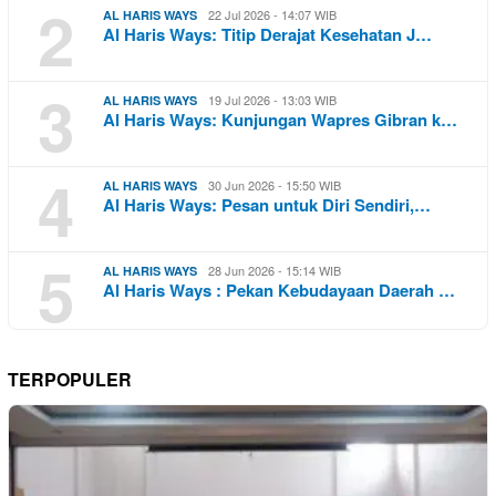
2
22 Jul 2026 - 14:07 WIB
AL HARIS WAYS
Al Haris Ways: Titip Derajat Kesehatan J…
3
19 Jul 2026 - 13:03 WIB
AL HARIS WAYS
Al Haris Ways: Kunjungan Wapres Gibran k…
4
30 Jun 2026 - 15:50 WIB
AL HARIS WAYS
Al Haris Ways: Pesan untuk Diri Sendiri,…
5
28 Jun 2026 - 15:14 WIB
AL HARIS WAYS
Al Haris Ways : Pekan Kebudayaan Daerah …
TERPOPULER