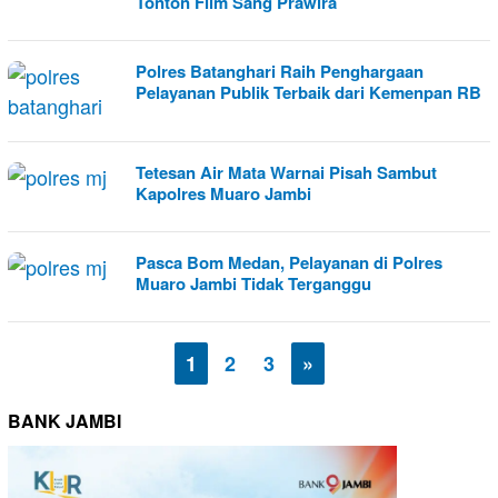
Tonton Film Sang Prawira
Polres Batanghari Raih Penghargaan
Pelayanan Publik Terbaik dari Kemenpan RB
Tetesan Air Mata Warnai Pisah Sambut
Kapolres Muaro Jambi
Pasca Bom Medan, Pelayanan di Polres
Muaro Jambi Tidak Terganggu
1
2
3
»
BANK JAMBI