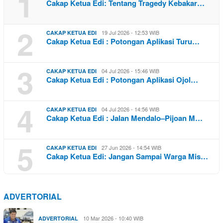
1
Cakap Ketua Edi: Tentang Tragedy Kebakar…
2
19 Jul 2026 - 12:53 WIB
CAKAP KETUA EDI
Cakap Ketua Edi : Potongan Aplikasi Turu…
3
04 Jul 2026 - 15:46 WIB
CAKAP KETUA EDI
Cakap Ketua Edi : Potongan Aplikasi Ojol…
4
04 Jul 2026 - 14:56 WIB
CAKAP KETUA EDI
Cakap Ketua Edi : Jalan Mendalo–Pijoan M…
5
27 Jun 2026 - 14:54 WIB
CAKAP KETUA EDI
Cakap Ketua Edi: Jangan Sampai Warga Mis…
ADVERTORIAL
10 Mar 2026 - 10:40 WIB
ADVERTORIAL