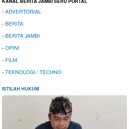
KANAL BERITA JAMBI SERU PORTAL
-
ADVERTORIAL
-
BERITA
-
BERITA JAMBI
-
OPINI
-
FILM
-
TEKNOLOGI / TECHNO
ISTILAH HUKUM