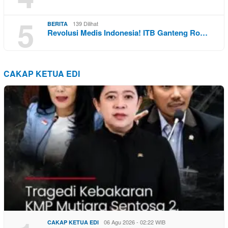
5
139 Dilihat
BERITA
Revolusi Medis Indonesia! ITB Ganteng Ro…
CAKAP KETUA EDI
06 Agu 2026 - 02:22 WIB
CAKAP KETUA EDI