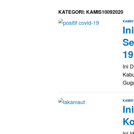
KATEGORI:
KAMIS10092020
KAMIS
In
Se
19
Ini 
Kab
Gug
KAMIS
In
Ko
Ini 