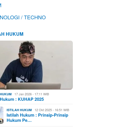
M
NOLOGI / TECHNO
LAH HUKUM
17 Jan 2026 - 17:11 WIB
H HUKUM
h Hukum : KUHAP 2025
12 Okt 2025 - 16:51 WIB
ISTILAH HUKUM
Istilah Hukum : Prinsip-Prinsip
Hukum Pe…