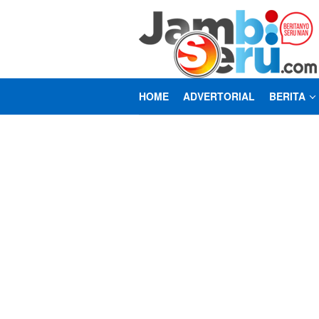
Loncat
ke
konten
HOME
ADVERTORIAL
BERITA