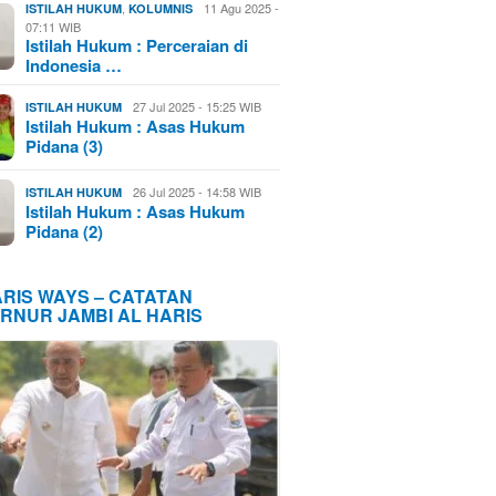
,
11 Agu 2025 -
ISTILAH HUKUM
KOLUMNIS
07:11 WIB
Istilah Hukum : Perceraian di
Indonesia …
27 Jul 2025 - 15:25 WIB
ISTILAH HUKUM
Istilah Hukum : Asas Hukum
Pidana (3)
26 Jul 2025 - 14:58 WIB
ISTILAH HUKUM
Istilah Hukum : Asas Hukum
Pidana (2)
ARIS WAYS – CATATAN
RNUR JAMBI AL HARIS