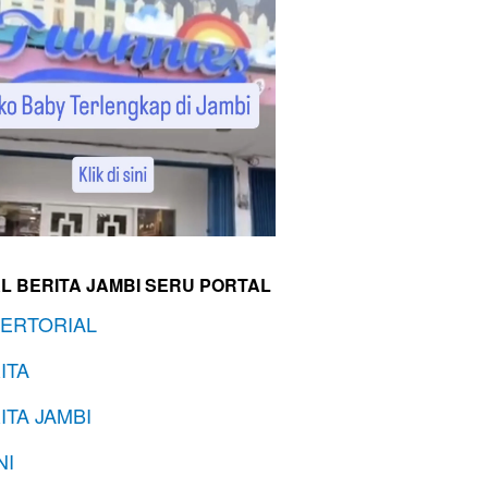
L BERITA JAMBI SERU PORTAL
ERTORIAL
ITA
ITA JAMBI
NI