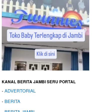
KANAL BERITA JAMBI SERU PORTAL
-
ADVERTORIAL
-
BERITA
-
BERITA JAMBI