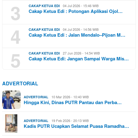
3
04 Jul 2026 - 15:46 WIB
CAKAP KETUA EDI
Cakap Ketua Edi : Potongan Aplikasi Ojol…
4
04 Jul 2026 - 14:56 WIB
CAKAP KETUA EDI
Cakap Ketua Edi : Jalan Mendalo–Pijoan M…
5
27 Jun 2026 - 14:54 WIB
CAKAP KETUA EDI
Cakap Ketua Edi: Jangan Sampai Warga Mis…
ADVERTORIAL
10 Mar 2026 - 10:40 WIB
ADVERTORIAL
Hingga Kini, Dinas PUTR Pantau dan Perba…
19 Feb 2026 - 20:13 WIB
ADVERTORIAL
Kadis PUTR Ucapkan Selamat Puasa Ramadha…