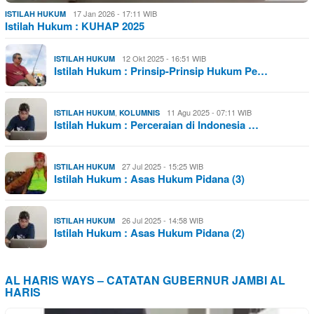
17 Jan 2026 - 17:11 WIB
ISTILAH HUKUM
Istilah Hukum : KUHAP 2025
12 Okt 2025 - 16:51 WIB
ISTILAH HUKUM
Istilah Hukum : Prinsip-Prinsip Hukum Pe…
,
11 Agu 2025 - 07:11 WIB
ISTILAH HUKUM
KOLUMNIS
Istilah Hukum : Perceraian di Indonesia …
27 Jul 2025 - 15:25 WIB
ISTILAH HUKUM
Istilah Hukum : Asas Hukum Pidana (3)
26 Jul 2025 - 14:58 WIB
ISTILAH HUKUM
Istilah Hukum : Asas Hukum Pidana (2)
AL HARIS WAYS – CATATAN GUBERNUR JAMBI AL
HARIS