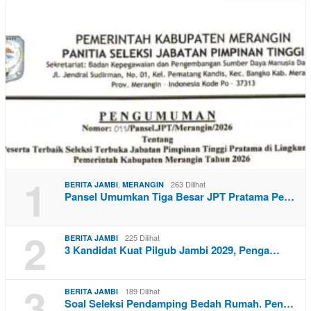
1
,
263 Dilihat
BERITA JAMBI
MERANGIN
Pansel Umumkan Tiga Besar JPT Pratama Pe…
2
225 Dilihat
BERITA JAMBI
3 Kandidat Kuat Pilgub Jambi 2029, Penga…
3
189 Dilihat
BERITA JAMBI
Soal Seleksi Pendamping Bedah Rumah. Pen…