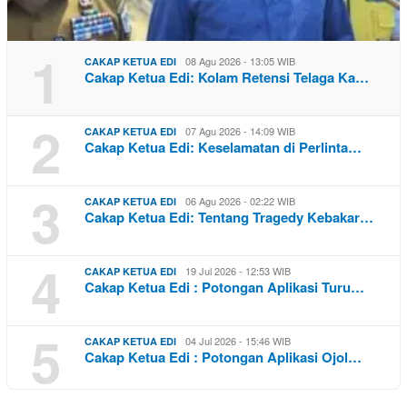
1
08 Agu 2026 - 13:05 WIB
CAKAP KETUA EDI
Cakap Ketua Edi: Kolam Retensi Telaga Ka…
2
07 Agu 2026 - 14:09 WIB
CAKAP KETUA EDI
Cakap Ketua Edi: Keselamatan di Perlinta…
3
06 Agu 2026 - 02:22 WIB
CAKAP KETUA EDI
Cakap Ketua Edi: Tentang Tragedy Kebakar…
4
19 Jul 2026 - 12:53 WIB
CAKAP KETUA EDI
Cakap Ketua Edi : Potongan Aplikasi Turu…
5
04 Jul 2026 - 15:46 WIB
CAKAP KETUA EDI
Cakap Ketua Edi : Potongan Aplikasi Ojol…