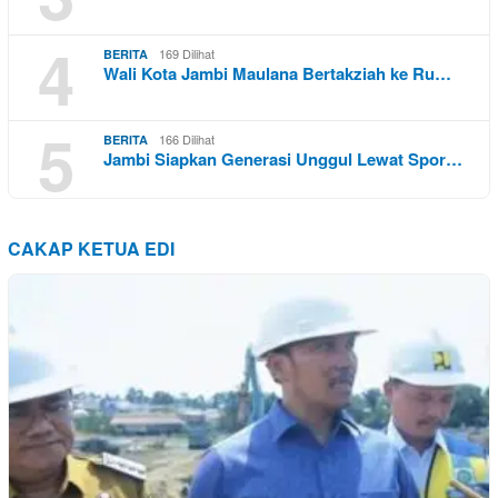
4
169 Dilihat
BERITA
Wali Kota Jambi Maulana Bertakziah ke Ru…
5
166 Dilihat
BERITA
Jambi Siapkan Generasi Unggul Lewat Spor…
CAKAP KETUA EDI