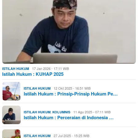
17 Jan 2026 - 17:11 WIB
ISTILAH HUKUM
Istilah Hukum : KUHAP 2025
12 Okt 2025 - 16:51 WIB
ISTILAH HUKUM
Istilah Hukum : Prinsip-Prinsip Hukum Pe…
,
11 Agu 2025 - 07:11 WIB
ISTILAH HUKUM
KOLUMNIS
Istilah Hukum : Perceraian di Indonesia …
27 Jul 2025 - 15:25 WIB
ISTILAH HUKUM