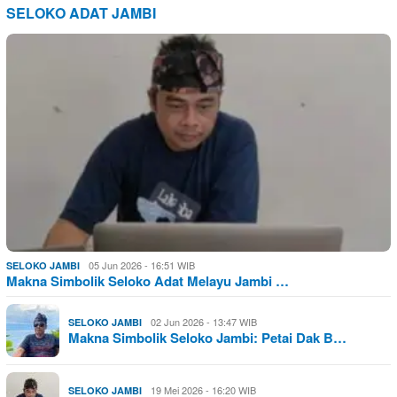
SELOKO ADAT JAMBI
05 Jun 2026 - 16:51 WIB
SELOKO JAMBI
Makna Simbolik Seloko Adat Melayu Jambi …
02 Jun 2026 - 13:47 WIB
SELOKO JAMBI
Makna Simbolik Seloko Jambi: Petai Dak B…
19 Mei 2026 - 16:20 WIB
SELOKO JAMBI