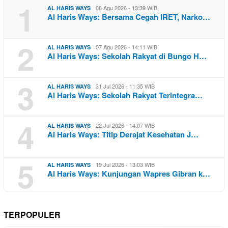
1
08 Agu 2026 - 13:39 WIB
AL HARIS WAYS
Al Haris Ways: Bersama Cegah IRET, Narko…
2
07 Agu 2026 - 14:11 WIB
AL HARIS WAYS
Al Haris Ways: Sekolah Rakyat di Bungo H…
3
31 Jul 2026 - 11:35 WIB
AL HARIS WAYS
Al Haris Ways: Sekolah Rakyat Terintegra…
4
22 Jul 2026 - 14:07 WIB
AL HARIS WAYS
Al Haris Ways: Titip Derajat Kesehatan J…
5
19 Jul 2026 - 13:03 WIB
AL HARIS WAYS
Al Haris Ways: Kunjungan Wapres Gibran k…
TERPOPULER