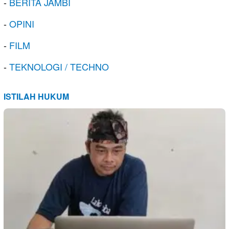
-
BERITA JAMBI
-
OPINI
-
FILM
-
TEKNOLOGI / TECHNO
ISTILAH HUKUM