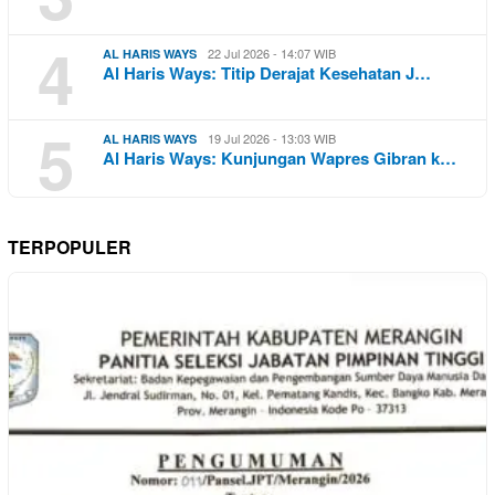
4
22 Jul 2026 - 14:07 WIB
AL HARIS WAYS
Al Haris Ways: Titip Derajat Kesehatan J…
5
19 Jul 2026 - 13:03 WIB
AL HARIS WAYS
Al Haris Ways: Kunjungan Wapres Gibran k…
TERPOPULER