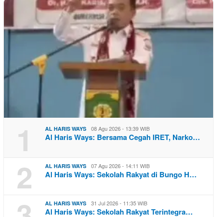
1
08 Agu 2026 - 13:39 WIB
AL HARIS WAYS
Al Haris Ways: Bersama Cegah IRET, Narko…
2
07 Agu 2026 - 14:11 WIB
AL HARIS WAYS
Al Haris Ways: Sekolah Rakyat di Bungo H…
3
31 Jul 2026 - 11:35 WIB
AL HARIS WAYS
Al Haris Ways: Sekolah Rakyat Terintegra…