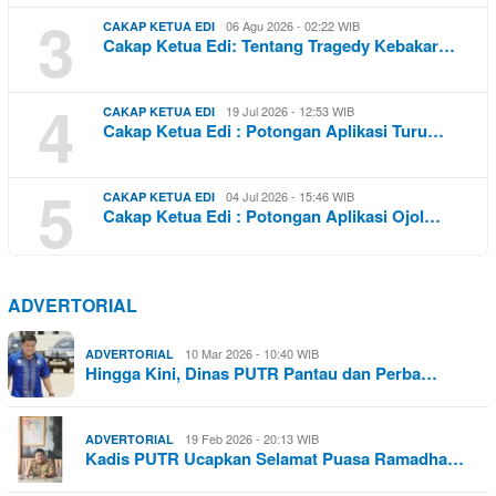
3
06 Agu 2026 - 02:22 WIB
CAKAP KETUA EDI
Cakap Ketua Edi: Tentang Tragedy Kebakar…
4
19 Jul 2026 - 12:53 WIB
CAKAP KETUA EDI
Cakap Ketua Edi : Potongan Aplikasi Turu…
5
04 Jul 2026 - 15:46 WIB
CAKAP KETUA EDI
Cakap Ketua Edi : Potongan Aplikasi Ojol…
ADVERTORIAL
10 Mar 2026 - 10:40 WIB
ADVERTORIAL
Hingga Kini, Dinas PUTR Pantau dan Perba…
19 Feb 2026 - 20:13 WIB
ADVERTORIAL
Kadis PUTR Ucapkan Selamat Puasa Ramadha…