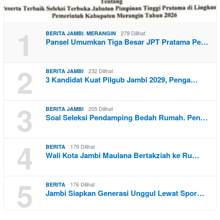
1
,
279 Dilihat
BERITA JAMBI
MERANGIN
Pansel Umumkan Tiga Besar JPT Pratama Pe…
2
232 Dilihat
BERITA JAMBI
3 Kandidat Kuat Pilgub Jambi 2029, Penga…
3
205 Dilihat
BERITA JAMBI
Soal Seleksi Pendamping Bedah Rumah. Pen…
4
179 Dilihat
BERITA
Wali Kota Jambi Maulana Bertakziah ke Ru…
5
176 Dilihat
BERITA
Jambi Siapkan Generasi Unggul Lewat Spor…