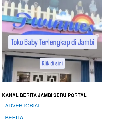
KANAL BERITA JAMBI SERU PORTAL
-
ADVERTORIAL
-
BERITA