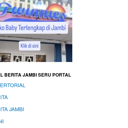
L BERITA JAMBI SERU PORTAL
ERTORIAL
ITA
ITA JAMBI
NI