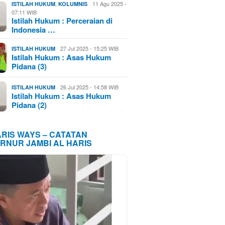
,
11 Agu 2025 -
ISTILAH HUKUM
KOLUMNIS
07:11 WIB
Istilah Hukum : Perceraian di
Indonesia …
27 Jul 2025 - 15:25 WIB
ISTILAH HUKUM
Istilah Hukum : Asas Hukum
Pidana (3)
26 Jul 2025 - 14:58 WIB
ISTILAH HUKUM
Istilah Hukum : Asas Hukum
Pidana (2)
ARIS WAYS – CATATAN
RNUR JAMBI AL HARIS