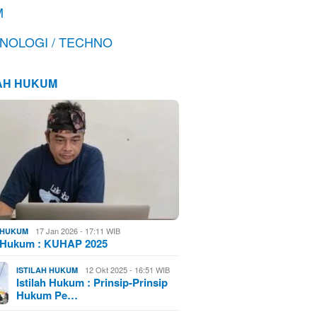
M
NOLOGI / TECHNO
LAH HUKUM
17 Jan 2026 - 17:11 WIB
H HUKUM
h Hukum : KUHAP 2025
12 Okt 2025 - 16:51 WIB
ISTILAH HUKUM
Istilah Hukum : Prinsip-Prinsip
Hukum Pe…