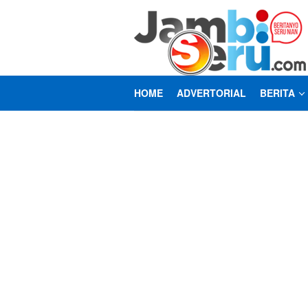
Loncat
ke
konten
HOME
ADVERTORIAL
BERITA