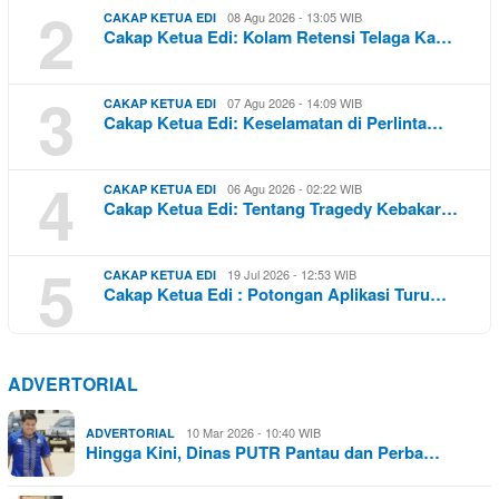
2
08 Agu 2026 - 13:05 WIB
CAKAP KETUA EDI
Cakap Ketua Edi: Kolam Retensi Telaga Ka…
3
07 Agu 2026 - 14:09 WIB
CAKAP KETUA EDI
Cakap Ketua Edi: Keselamatan di Perlinta…
4
06 Agu 2026 - 02:22 WIB
CAKAP KETUA EDI
Cakap Ketua Edi: Tentang Tragedy Kebakar…
5
19 Jul 2026 - 12:53 WIB
CAKAP KETUA EDI
Cakap Ketua Edi : Potongan Aplikasi Turu…
ADVERTORIAL
10 Mar 2026 - 10:40 WIB
ADVERTORIAL
Hingga Kini, Dinas PUTR Pantau dan Perba…