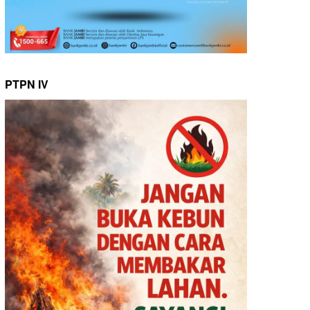
PTPN IV