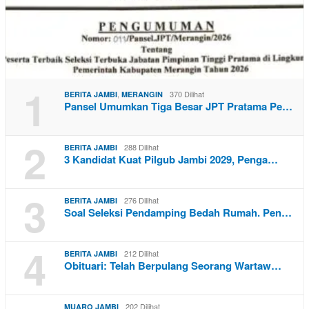
1
,
370 Dilihat
BERITA JAMBI
MERANGIN
Pansel Umumkan Tiga Besar JPT Pratama Pe…
2
288 Dilihat
BERITA JAMBI
3 Kandidat Kuat Pilgub Jambi 2029, Penga…
3
276 Dilihat
BERITA JAMBI
Soal Seleksi Pendamping Bedah Rumah. Pen…
4
212 Dilihat
BERITA JAMBI
Obituari: Telah Berpulang Seorang Wartaw…
202 Dilihat
MUARO JAMBI