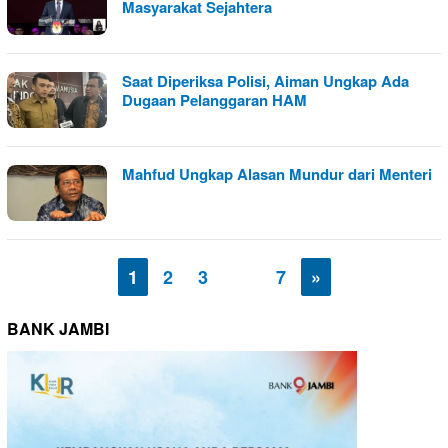
Masyarakat Sejahtera
Saat Diperiksa Polisi, Aiman Ungkap Ada
Dugaan Pelanggaran HAM
Mahfud Ungkap Alasan Mundur dari Menteri
1
2
3
…
7
»
BANK JAMBI