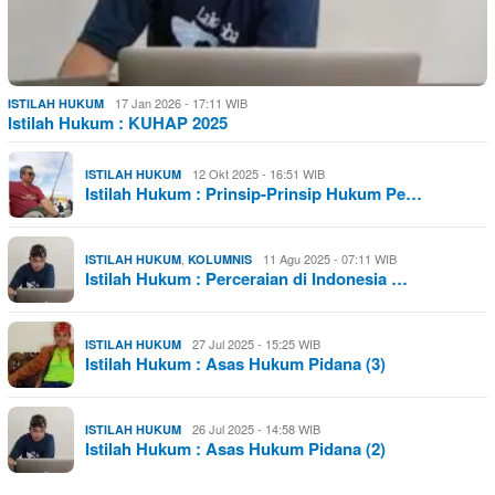
17 Jan 2026 - 17:11 WIB
ISTILAH HUKUM
Istilah Hukum : KUHAP 2025
12 Okt 2025 - 16:51 WIB
ISTILAH HUKUM
Istilah Hukum : Prinsip-Prinsip Hukum Pe…
,
11 Agu 2025 - 07:11 WIB
ISTILAH HUKUM
KOLUMNIS
Istilah Hukum : Perceraian di Indonesia …
27 Jul 2025 - 15:25 WIB
ISTILAH HUKUM
Istilah Hukum : Asas Hukum Pidana (3)
26 Jul 2025 - 14:58 WIB
ISTILAH HUKUM
Istilah Hukum : Asas Hukum Pidana (2)