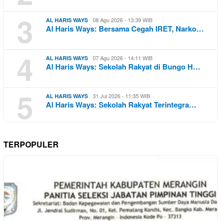
3
08 Agu 2026 - 13:39 WIB
AL HARIS WAYS
Al Haris Ways: Bersama Cegah IRET, Narko…
4
07 Agu 2026 - 14:11 WIB
AL HARIS WAYS
Al Haris Ways: Sekolah Rakyat di Bungo H…
5
31 Jul 2026 - 11:35 WIB
AL HARIS WAYS
Al Haris Ways: Sekolah Rakyat Terintegra…
TERPOPULER