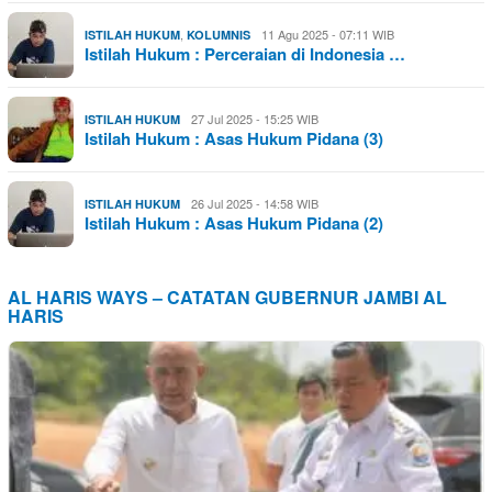
,
11 Agu 2025 - 07:11 WIB
ISTILAH HUKUM
KOLUMNIS
Istilah Hukum : Perceraian di Indonesia …
27 Jul 2025 - 15:25 WIB
ISTILAH HUKUM
Istilah Hukum : Asas Hukum Pidana (3)
26 Jul 2025 - 14:58 WIB
ISTILAH HUKUM
Istilah Hukum : Asas Hukum Pidana (2)
AL HARIS WAYS – CATATAN GUBERNUR JAMBI AL
HARIS