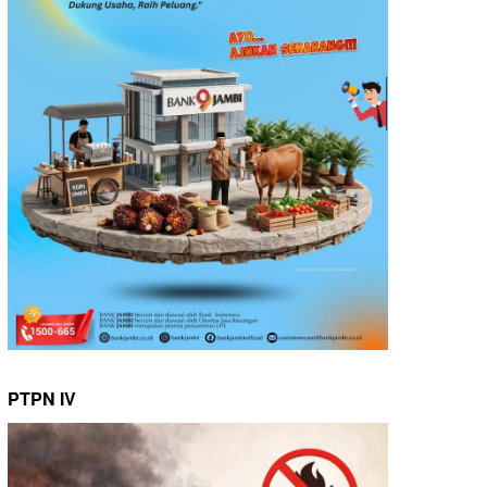
PTPN IV