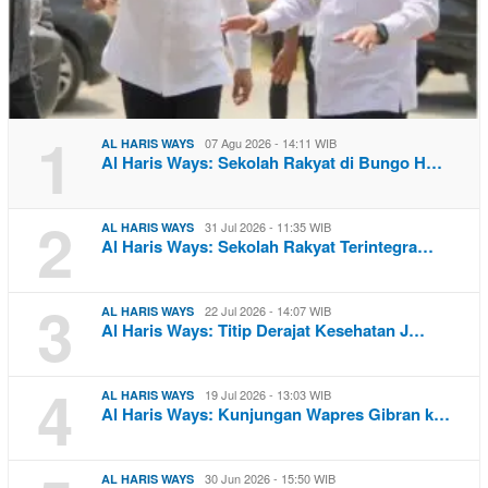
1
07 Agu 2026 - 14:11 WIB
AL HARIS WAYS
Al Haris Ways: Sekolah Rakyat di Bungo H…
2
31 Jul 2026 - 11:35 WIB
AL HARIS WAYS
Al Haris Ways: Sekolah Rakyat Terintegra…
3
22 Jul 2026 - 14:07 WIB
AL HARIS WAYS
Al Haris Ways: Titip Derajat Kesehatan J…
4
19 Jul 2026 - 13:03 WIB
AL HARIS WAYS
Al Haris Ways: Kunjungan Wapres Gibran k…
30 Jun 2026 - 15:50 WIB
AL HARIS WAYS