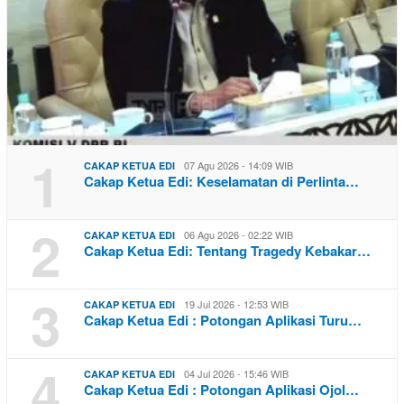
1
07 Agu 2026 - 14:09 WIB
CAKAP KETUA EDI
Cakap Ketua Edi: Keselamatan di Perlinta…
2
06 Agu 2026 - 02:22 WIB
CAKAP KETUA EDI
Cakap Ketua Edi: Tentang Tragedy Kebakar…
3
19 Jul 2026 - 12:53 WIB
CAKAP KETUA EDI
Cakap Ketua Edi : Potongan Aplikasi Turu…
4
04 Jul 2026 - 15:46 WIB
CAKAP KETUA EDI
Cakap Ketua Edi : Potongan Aplikasi Ojol…