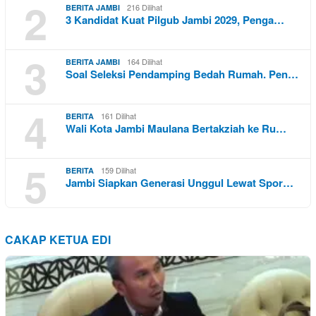
2
216 Dilihat
BERITA JAMBI
3 Kandidat Kuat Pilgub Jambi 2029, Penga…
3
164 Dilihat
BERITA JAMBI
Soal Seleksi Pendamping Bedah Rumah. Pen…
4
161 Dilihat
BERITA
Wali Kota Jambi Maulana Bertakziah ke Ru…
5
159 Dilihat
BERITA
Jambi Siapkan Generasi Unggul Lewat Spor…
CAKAP KETUA EDI