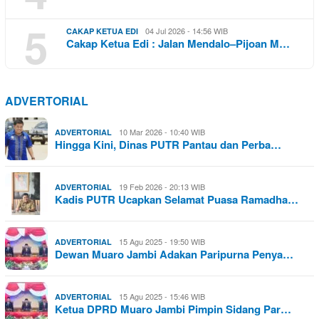
5
04 Jul 2026 - 14:56 WIB
CAKAP KETUA EDI
Cakap Ketua Edi : Jalan Mendalo–Pijoan M…
ADVERTORIAL
10 Mar 2026 - 10:40 WIB
ADVERTORIAL
Hingga Kini, Dinas PUTR Pantau dan Perba…
19 Feb 2026 - 20:13 WIB
ADVERTORIAL
Kadis PUTR Ucapkan Selamat Puasa Ramadha…
15 Agu 2025 - 19:50 WIB
ADVERTORIAL
Dewan Muaro Jambi Adakan Paripurna Penya…
15 Agu 2025 - 15:46 WIB
ADVERTORIAL
Ketua DPRD Muaro Jambi Pimpin Sidang Par…