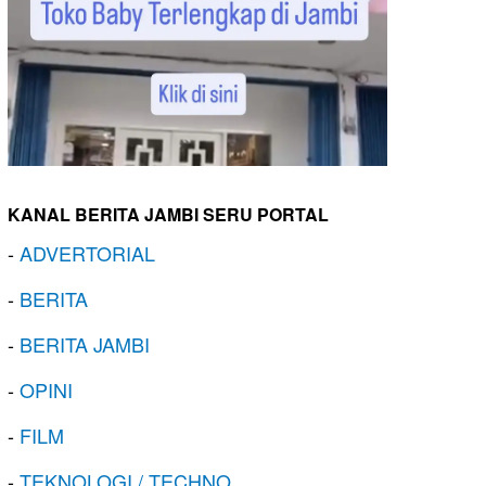
KANAL BERITA JAMBI SERU PORTAL
-
ADVERTORIAL
-
BERITA
-
BERITA JAMBI
-
OPINI
-
FILM
-
TEKNOLOGI / TECHNO