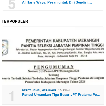
5
Al Haris Ways: Pesan untuk Diri Sendiri,…
TERPOPULER
1
,
254 Dilihat
BERITA JAMBI
MERANGIN
Pansel Umumkan Tiga Besar JPT Pratama Pe…