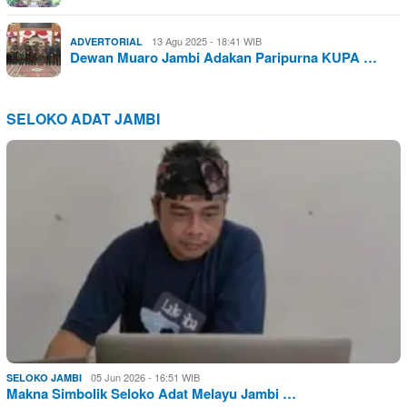
13 Agu 2025 - 18:41 WIB
ADVERTORIAL
Dewan Muaro Jambi Adakan Paripurna KUPA …
SELOKO ADAT JAMBI
05 Jun 2026 - 16:51 WIB
SELOKO JAMBI
Makna Simbolik Seloko Adat Melayu Jambi …