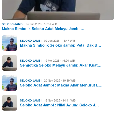
05 Jun 2026 - 16:51 WIB
SELOKO JAMBI
Makna Simbolik Seloko Adat Melayu Jambi …
02 Jun 2026 - 13:47 WIB
SELOKO JAMBI
Makna Simbolik Seloko Jambi: Petai Dak B…
19 Mei 2026 - 16:20 WIB
SELOKO JAMBI
Semiotika Seloko Melayu Jambi: Akar Kuat…
20 Nov 2025 - 19:39 WIB
SELOKO JAMBI
Seloko Adat Jambi : Makna Akar Menurut E…
16 Nov 2025 - 14:41 WIB
SELOKO JAMBI
Seloko Adat Jambi : Nilai Agung Seloko J…