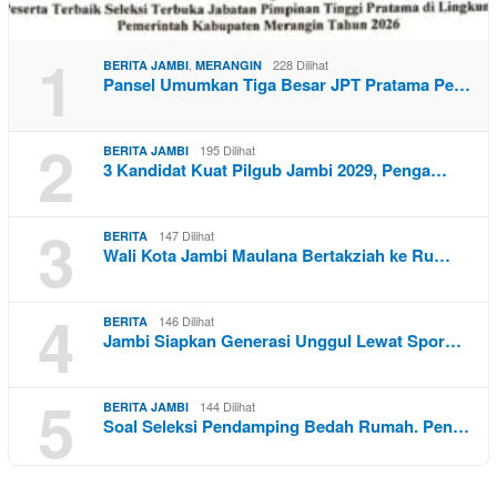
1
,
228 Dilihat
BERITA JAMBI
MERANGIN
Pansel Umumkan Tiga Besar JPT Pratama Pe…
2
195 Dilihat
BERITA JAMBI
3 Kandidat Kuat Pilgub Jambi 2029, Penga…
3
147 Dilihat
BERITA
Wali Kota Jambi Maulana Bertakziah ke Ru…
4
146 Dilihat
BERITA
Jambi Siapkan Generasi Unggul Lewat Spor…
5
144 Dilihat
BERITA JAMBI
Soal Seleksi Pendamping Bedah Rumah. Pen…