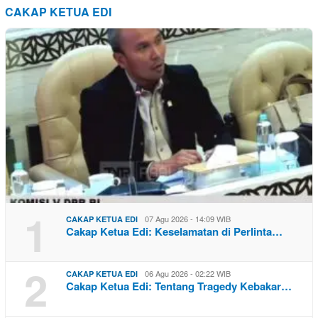
CAKAP KETUA EDI
1
07 Agu 2026 - 14:09 WIB
CAKAP KETUA EDI
Cakap Ketua Edi: Keselamatan di Perlinta…
2
06 Agu 2026 - 02:22 WIB
CAKAP KETUA EDI
Cakap Ketua Edi: Tentang Tragedy Kebakar…