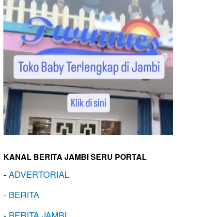
KANAL BERITA JAMBI SERU PORTAL
-
ADVERTORIAL
-
BERITA
-
BERITA JAMBI