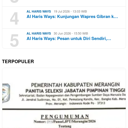
4
19 Jul 2026 - 13:03 WIB
AL HARIS WAYS
Al Haris Ways: Kunjungan Wapres Gibran k…
5
30 Jun 2026 - 15:50 WIB
AL HARIS WAYS
Al Haris Ways: Pesan untuk Diri Sendiri,…
TERPOPULER