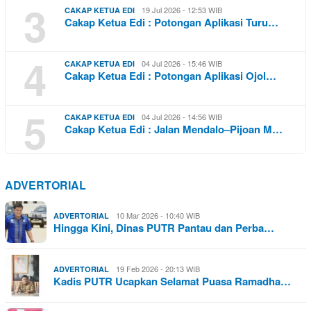
3
19 Jul 2026 - 12:53 WIB
CAKAP KETUA EDI
Cakap Ketua Edi : Potongan Aplikasi Turu…
4
04 Jul 2026 - 15:46 WIB
CAKAP KETUA EDI
Cakap Ketua Edi : Potongan Aplikasi Ojol…
5
04 Jul 2026 - 14:56 WIB
CAKAP KETUA EDI
Cakap Ketua Edi : Jalan Mendalo–Pijoan M…
ADVERTORIAL
10 Mar 2026 - 10:40 WIB
ADVERTORIAL
Hingga Kini, Dinas PUTR Pantau dan Perba…
19 Feb 2026 - 20:13 WIB
ADVERTORIAL
Kadis PUTR Ucapkan Selamat Puasa Ramadha…