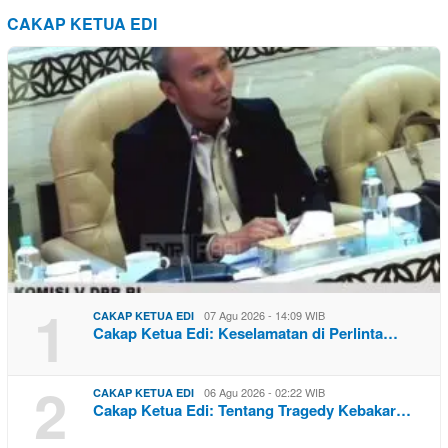
CAKAP KETUA EDI
1
07 Agu 2026 - 14:09 WIB
CAKAP KETUA EDI
Cakap Ketua Edi: Keselamatan di Perlinta…
2
06 Agu 2026 - 02:22 WIB
CAKAP KETUA EDI
Cakap Ketua Edi: Tentang Tragedy Kebakar…