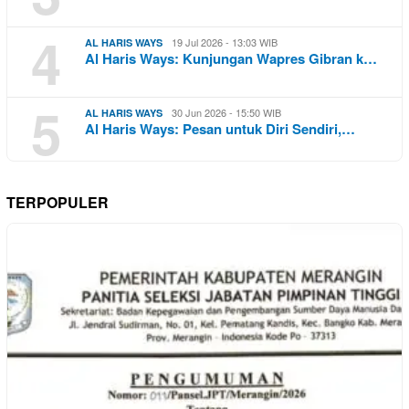
4
19 Jul 2026 - 13:03 WIB
AL HARIS WAYS
Al Haris Ways: Kunjungan Wapres Gibran k…
5
30 Jun 2026 - 15:50 WIB
AL HARIS WAYS
Al Haris Ways: Pesan untuk Diri Sendiri,…
TERPOPULER