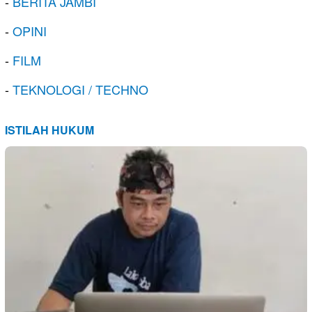
-
BERITA JAMBI
-
OPINI
-
FILM
-
TEKNOLOGI / TECHNO
ISTILAH HUKUM