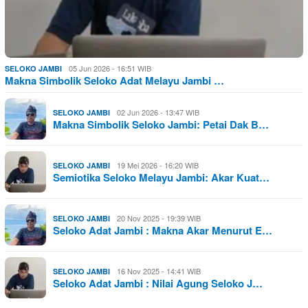
05 Jun 2026 - 16:51 WIB
SELOKO JAMBI
Makna Simbolik Seloko Adat Melayu Jambi …
02 Jun 2026 - 13:47 WIB
SELOKO JAMBI
Makna Simbolik Seloko Jambi: Petai Dak B…
19 Mei 2026 - 16:20 WIB
SELOKO JAMBI
Semiotika Seloko Melayu Jambi: Akar Kuat…
20 Nov 2025 - 19:39 WIB
SELOKO JAMBI
Seloko Adat Jambi : Makna Akar Menurut E…
16 Nov 2025 - 14:41 WIB
SELOKO JAMBI
Seloko Adat Jambi : Nilai Agung Seloko J…