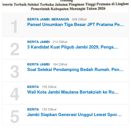
1
,
248 Dilihat
BERITA JAMBI
MERANGIN
Pansel Umumkan Tiga Besar JPT Pratama Pe…
2
214 Dilihat
BERITA JAMBI
3 Kandidat Kuat Pilgub Jambi 2029, Penga…
3
164 Dilihat
BERITA JAMBI
Soal Seleksi Pendamping Bedah Rumah. Pen…
4
155 Dilihat
BERITA
Wali Kota Jambi Maulana Bertakziah ke Ru…
5
153 Dilihat
BERITA
Jambi Siapkan Generasi Unggul Lewat Spor…