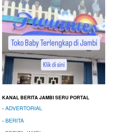
KANAL BERITA JAMBI SERU PORTAL
-
ADVERTORIAL
-
BERITA