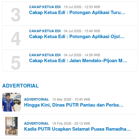
3
19 Jul 2026 - 12:53 WIB
CAKAP KETUA EDI
Cakap Ketua Edi : Potongan Aplikasi Turu…
4
04 Jul 2026 - 15:46 WIB
CAKAP KETUA EDI
Cakap Ketua Edi : Potongan Aplikasi Ojol…
5
04 Jul 2026 - 14:56 WIB
CAKAP KETUA EDI
Cakap Ketua Edi : Jalan Mendalo–Pijoan M…
ADVERTORIAL
10 Mar 2026 - 10:40 WIB
ADVERTORIAL
Hingga Kini, Dinas PUTR Pantau dan Perba…
19 Feb 2026 - 20:13 WIB
ADVERTORIAL
Kadis PUTR Ucapkan Selamat Puasa Ramadha…