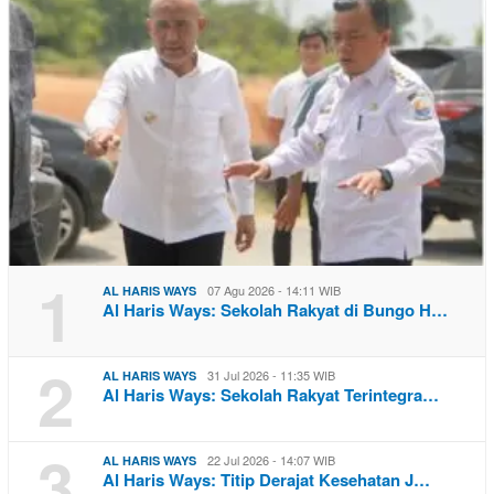
1
07 Agu 2026 - 14:11 WIB
AL HARIS WAYS
Al Haris Ways: Sekolah Rakyat di Bungo H…
2
31 Jul 2026 - 11:35 WIB
AL HARIS WAYS
Al Haris Ways: Sekolah Rakyat Terintegra…
3
22 Jul 2026 - 14:07 WIB
AL HARIS WAYS
Al Haris Ways: Titip Derajat Kesehatan J…