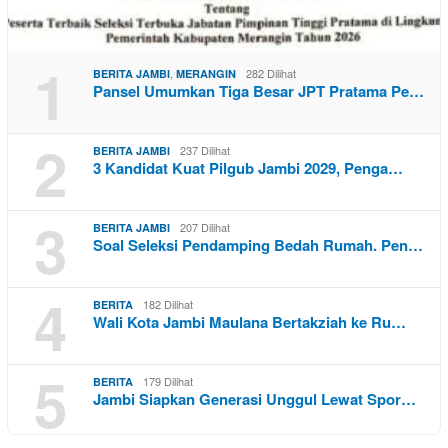
1
,
282 Dilihat
BERITA JAMBI
MERANGIN
Pansel Umumkan Tiga Besar JPT Pratama Pe…
2
237 Dilihat
BERITA JAMBI
3 Kandidat Kuat Pilgub Jambi 2029, Penga…
3
207 Dilihat
BERITA JAMBI
Soal Seleksi Pendamping Bedah Rumah. Pen…
4
182 Dilihat
BERITA
Wali Kota Jambi Maulana Bertakziah ke Ru…
5
179 Dilihat
BERITA
Jambi Siapkan Generasi Unggul Lewat Spor…