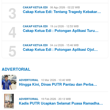
3
06 Agu 2026 - 02:22 WIB
CAKAP KETUA EDI
Cakap Ketua Edi: Tentang Tragedy Kebakar…
4
19 Jul 2026 - 12:53 WIB
CAKAP KETUA EDI
Cakap Ketua Edi : Potongan Aplikasi Turu…
5
04 Jul 2026 - 15:46 WIB
CAKAP KETUA EDI
Cakap Ketua Edi : Potongan Aplikasi Ojol…
ADVERTORIAL
10 Mar 2026 - 10:40 WIB
ADVERTORIAL
Hingga Kini, Dinas PUTR Pantau dan Perba…
19 Feb 2026 - 20:13 WIB
ADVERTORIAL
Kadis PUTR Ucapkan Selamat Puasa Ramadha…