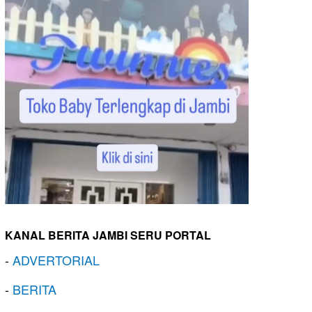
KANAL BERITA JAMBI SERU PORTAL
-
ADVERTORIAL
-
BERITA