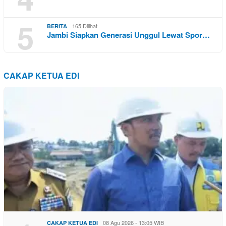
5
165 Dilihat
BERITA
Jambi Siapkan Generasi Unggul Lewat Spor…
CAKAP KETUA EDI
08 Agu 2026 - 13:05 WIB
CAKAP KETUA EDI