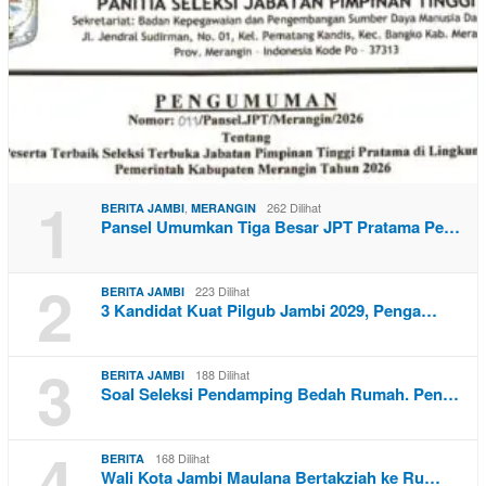
1
,
262 Dilihat
BERITA JAMBI
MERANGIN
Pansel Umumkan Tiga Besar JPT Pratama Pe…
2
223 Dilihat
BERITA JAMBI
3 Kandidat Kuat Pilgub Jambi 2029, Penga…
3
188 Dilihat
BERITA JAMBI
Soal Seleksi Pendamping Bedah Rumah. Pen…
4
168 Dilihat
BERITA
Wali Kota Jambi Maulana Bertakziah ke Ru…