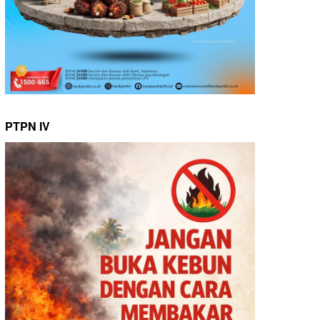
PTPN IV