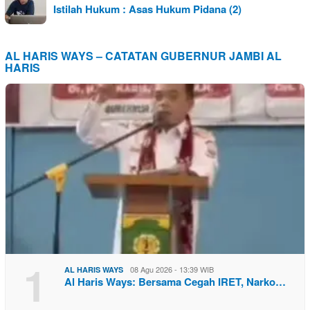
Istilah Hukum : Asas Hukum Pidana (2)
AL HARIS WAYS – CATATAN GUBERNUR JAMBI AL
HARIS
1
08 Agu 2026 - 13:39 WIB
AL HARIS WAYS
Al Haris Ways: Bersama Cegah IRET, Narko…