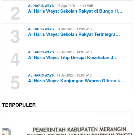
2
07 Agu 2026 - 14:11 WIB
AL HARIS WAYS
Al Haris Ways: Sekolah Rakyat di Bungo H…
3
31 Jul 2026 - 11:35 WIB
AL HARIS WAYS
Al Haris Ways: Sekolah Rakyat Terintegra…
4
22 Jul 2026 - 14:07 WIB
AL HARIS WAYS
Al Haris Ways: Titip Derajat Kesehatan J…
5
19 Jul 2026 - 13:03 WIB
AL HARIS WAYS
Al Haris Ways: Kunjungan Wapres Gibran k…
TERPOPULER