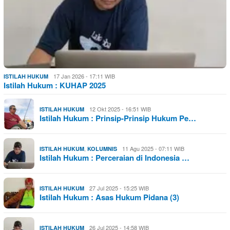
17 Jan 2026 - 17:11 WIB
ISTILAH HUKUM
Istilah Hukum : KUHAP 2025
12 Okt 2025 - 16:51 WIB
ISTILAH HUKUM
Istilah Hukum : Prinsip-Prinsip Hukum Pe…
,
11 Agu 2025 - 07:11 WIB
ISTILAH HUKUM
KOLUMNIS
Istilah Hukum : Perceraian di Indonesia …
27 Jul 2025 - 15:25 WIB
ISTILAH HUKUM
Istilah Hukum : Asas Hukum Pidana (3)
26 Jul 2025 - 14:58 WIB
ISTILAH HUKUM