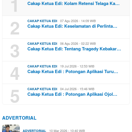
1
Cakap Ketua Edi: Kolam Retensi Telaga Ka…
2
07 Agu 2026 - 14:09 WIB
CAKAP KETUA EDI
Cakap Ketua Edi: Keselamatan di Perlinta…
3
06 Agu 2026 - 02:22 WIB
CAKAP KETUA EDI
Cakap Ketua Edi: Tentang Tragedy Kebakar…
4
19 Jul 2026 - 12:53 WIB
CAKAP KETUA EDI
Cakap Ketua Edi : Potongan Aplikasi Turu…
5
04 Jul 2026 - 15:46 WIB
CAKAP KETUA EDI
Cakap Ketua Edi : Potongan Aplikasi Ojol…
ADVERTORIAL
10 Mar 2026 - 10:40 WIB
ADVERTORIAL