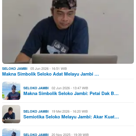
05 Jun 2026 - 16:51 WIB
SELOKO JAMBI
Makna Simbolik Seloko Adat Melayu Jambi …
02 Jun 2026 - 13:47 WIB
SELOKO JAMBI
Makna Simbolik Seloko Jambi: Petai Dak B…
19 Mei 2026 - 16:20 WIB
SELOKO JAMBI
Semiotika Seloko Melayu Jambi: Akar Kuat…
20 Nov 2025 - 19:39 WIB
SELOKO JAMBI