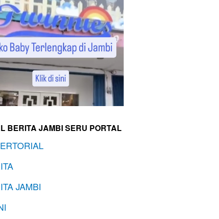
L BERITA JAMBI SERU PORTAL
ERTORIAL
ITA
ITA JAMBI
NI