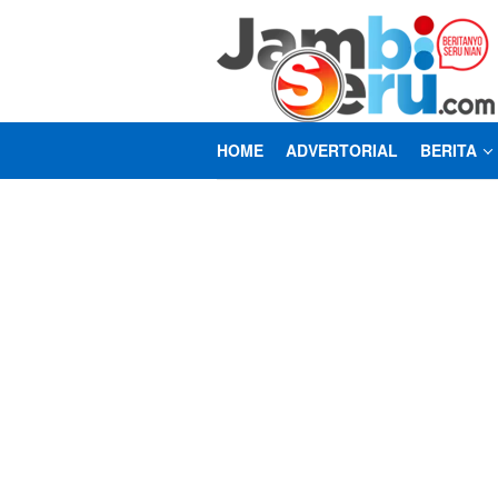
Loncat
ke
konten
HOME
ADVERTORIAL
BERITA