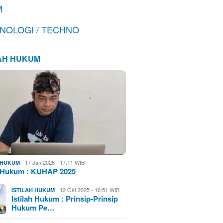
M
NOLOGI / TECHNO
LAH HUKUM
17 Jan 2026 - 17:11 WIB
H HUKUM
h Hukum : KUHAP 2025
12 Okt 2025 - 16:51 WIB
ISTILAH HUKUM
Istilah Hukum : Prinsip-Prinsip
Hukum Pe…