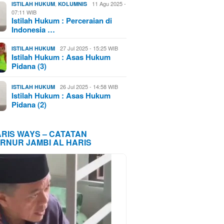
,
11 Agu 2025 -
ISTILAH HUKUM
KOLUMNIS
07:11 WIB
Istilah Hukum : Perceraian di
Indonesia …
27 Jul 2025 - 15:25 WIB
ISTILAH HUKUM
Istilah Hukum : Asas Hukum
Pidana (3)
26 Jul 2025 - 14:58 WIB
ISTILAH HUKUM
Istilah Hukum : Asas Hukum
Pidana (2)
ARIS WAYS – CATATAN
RNUR JAMBI AL HARIS