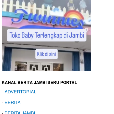
KANAL BERITA JAMBI SERU PORTAL
-
ADVERTORIAL
-
BERITA
-
BERITA JAMBI