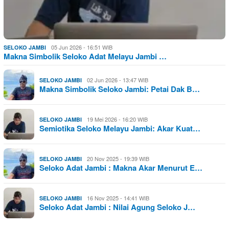
05 Jun 2026 - 16:51 WIB
SELOKO JAMBI
Makna Simbolik Seloko Adat Melayu Jambi …
02 Jun 2026 - 13:47 WIB
SELOKO JAMBI
Makna Simbolik Seloko Jambi: Petai Dak B…
19 Mei 2026 - 16:20 WIB
SELOKO JAMBI
Semiotika Seloko Melayu Jambi: Akar Kuat…
20 Nov 2025 - 19:39 WIB
SELOKO JAMBI
Seloko Adat Jambi : Makna Akar Menurut E…
16 Nov 2025 - 14:41 WIB
SELOKO JAMBI
Seloko Adat Jambi : Nilai Agung Seloko J…