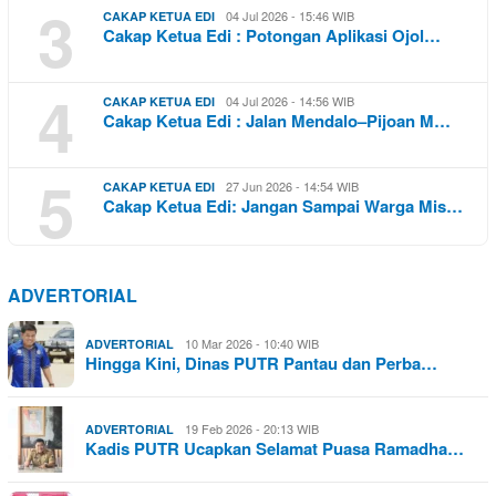
3
04 Jul 2026 - 15:46 WIB
CAKAP KETUA EDI
Cakap Ketua Edi : Potongan Aplikasi Ojol…
4
04 Jul 2026 - 14:56 WIB
CAKAP KETUA EDI
Cakap Ketua Edi : Jalan Mendalo–Pijoan M…
5
27 Jun 2026 - 14:54 WIB
CAKAP KETUA EDI
Cakap Ketua Edi: Jangan Sampai Warga Mis…
ADVERTORIAL
10 Mar 2026 - 10:40 WIB
ADVERTORIAL
Hingga Kini, Dinas PUTR Pantau dan Perba…
19 Feb 2026 - 20:13 WIB
ADVERTORIAL
Kadis PUTR Ucapkan Selamat Puasa Ramadha…