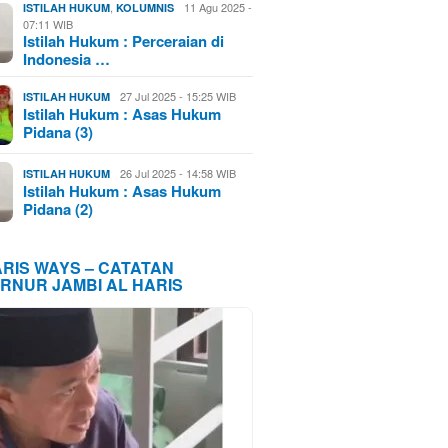
,
11 Agu 2025 -
ISTILAH HUKUM
KOLUMNIS
07:11 WIB
Istilah Hukum : Perceraian di
Indonesia …
27 Jul 2025 - 15:25 WIB
ISTILAH HUKUM
Istilah Hukum : Asas Hukum
Pidana (3)
26 Jul 2025 - 14:58 WIB
ISTILAH HUKUM
Istilah Hukum : Asas Hukum
Pidana (2)
ARIS WAYS – CATATAN
RNUR JAMBI AL HARIS