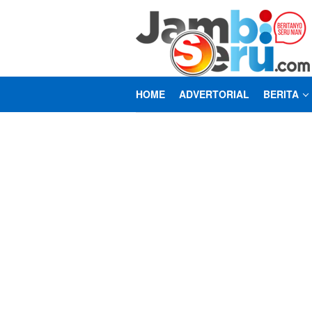
Loncat
ke
konten
HOME
ADVERTORIAL
BERITA