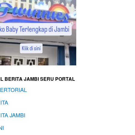
L BERITA JAMBI SERU PORTAL
ERTORIAL
ITA
ITA JAMBI
NI