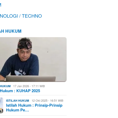
M
NOLOGI / TECHNO
LAH HUKUM
17 Jan 2026 - 17:11 WIB
H HUKUM
h Hukum : KUHAP 2025
12 Okt 2025 - 16:51 WIB
ISTILAH HUKUM
Istilah Hukum : Prinsip-Prinsip
Hukum Pe…