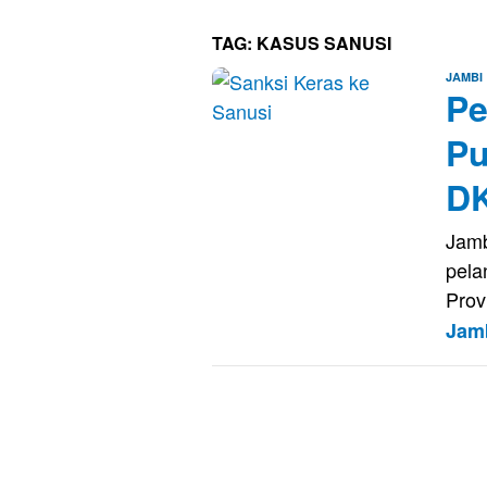
TAG:
KASUS SANUSI
JAMBI
Pe
Pu
DK
Jamb
pela
Prov
Jam