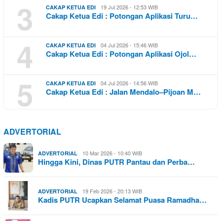
3
19 Jul 2026 - 12:53 WIB
CAKAP KETUA EDI
Cakap Ketua Edi : Potongan Aplikasi Turu…
4
04 Jul 2026 - 15:46 WIB
CAKAP KETUA EDI
Cakap Ketua Edi : Potongan Aplikasi Ojol…
5
04 Jul 2026 - 14:56 WIB
CAKAP KETUA EDI
Cakap Ketua Edi : Jalan Mendalo–Pijoan M…
ADVERTORIAL
10 Mar 2026 - 10:40 WIB
ADVERTORIAL
Hingga Kini, Dinas PUTR Pantau dan Perba…
19 Feb 2026 - 20:13 WIB
ADVERTORIAL
Kadis PUTR Ucapkan Selamat Puasa Ramadha…