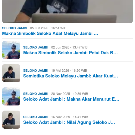
05 Jun 2026 - 16:51 WIB
SELOKO JAMBI
Makna Simbolik Seloko Adat Melayu Jambi …
02 Jun 2026 - 13:47 WIB
SELOKO JAMBI
Makna Simbolik Seloko Jambi: Petai Dak B…
19 Mei 2026 - 16:20 WIB
SELOKO JAMBI
Semiotika Seloko Melayu Jambi: Akar Kuat…
20 Nov 2025 - 19:39 WIB
SELOKO JAMBI
Seloko Adat Jambi : Makna Akar Menurut E…
16 Nov 2025 - 14:41 WIB
SELOKO JAMBI
Seloko Adat Jambi : Nilai Agung Seloko J…