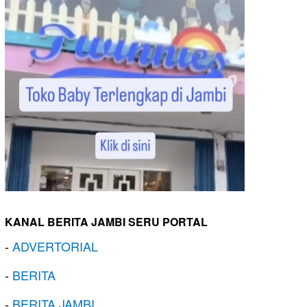
KANAL BERITA JAMBI SERU PORTAL
-
ADVERTORIAL
-
BERITA
-
BERITA JAMBI