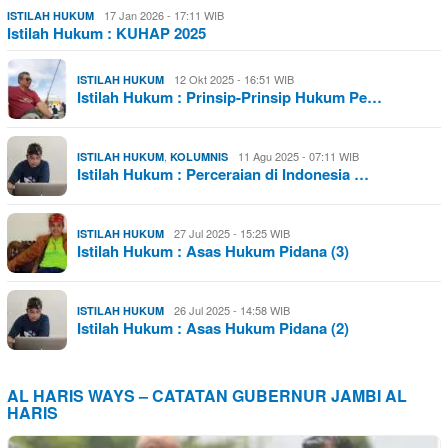
17 Jan 2026 - 17:11 WIB
ISTILAH HUKUM
Istilah Hukum : KUHAP 2025
12 Okt 2025 - 16:51 WIB
ISTILAH HUKUM
Istilah Hukum : Prinsip-Prinsip Hukum Pe…
,
11 Agu 2025 - 07:11 WIB
ISTILAH HUKUM
KOLUMNIS
Istilah Hukum : Perceraian di Indonesia …
27 Jul 2025 - 15:25 WIB
ISTILAH HUKUM
Istilah Hukum : Asas Hukum Pidana (3)
26 Jul 2025 - 14:58 WIB
ISTILAH HUKUM
Istilah Hukum : Asas Hukum Pidana (2)
AL HARIS WAYS – CATATAN GUBERNUR JAMBI AL
HARIS