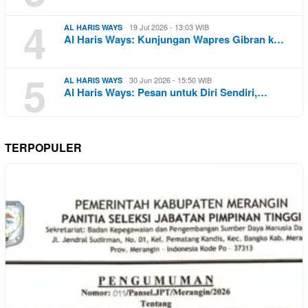
4
19 Jul 2026 - 13:03 WIB
AL HARIS WAYS
Al Haris Ways: Kunjungan Wapres Gibran k…
5
30 Jun 2026 - 15:50 WIB
AL HARIS WAYS
Al Haris Ways: Pesan untuk Diri Sendiri,…
TERPOPULER