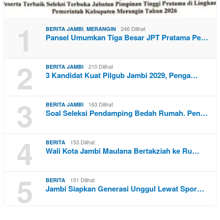
1
,
246 Dilihat
BERITA JAMBI
MERANGIN
Pansel Umumkan Tiga Besar JPT Pratama Pe…
2
210 Dilihat
BERITA JAMBI
3 Kandidat Kuat Pilgub Jambi 2029, Penga…
3
163 Dilihat
BERITA JAMBI
Soal Seleksi Pendamping Bedah Rumah. Pen…
4
153 Dilihat
BERITA
Wali Kota Jambi Maulana Bertakziah ke Ru…
5
151 Dilihat
BERITA
Jambi Siapkan Generasi Unggul Lewat Spor…