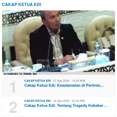
CAKAP KETUA EDI
1
07 Agu 2026 - 14:09 WIB
CAKAP KETUA EDI
Cakap Ketua Edi: Keselamatan di Perlinta…
2
06 Agu 2026 - 02:22 WIB
CAKAP KETUA EDI
Cakap Ketua Edi: Tentang Tragedy Kebakar…