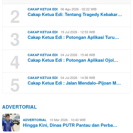
2
06 Agu 2026 - 02:22 WIB
CAKAP KETUA EDI
Cakap Ketua Edi: Tentang Tragedy Kebakar…
3
19 Jul 2026 - 12:53 WIB
CAKAP KETUA EDI
Cakap Ketua Edi : Potongan Aplikasi Turu…
4
04 Jul 2026 - 15:46 WIB
CAKAP KETUA EDI
Cakap Ketua Edi : Potongan Aplikasi Ojol…
5
04 Jul 2026 - 14:56 WIB
CAKAP KETUA EDI
Cakap Ketua Edi : Jalan Mendalo–Pijoan M…
ADVERTORIAL
10 Mar 2026 - 10:40 WIB
ADVERTORIAL
Hingga Kini, Dinas PUTR Pantau dan Perba…