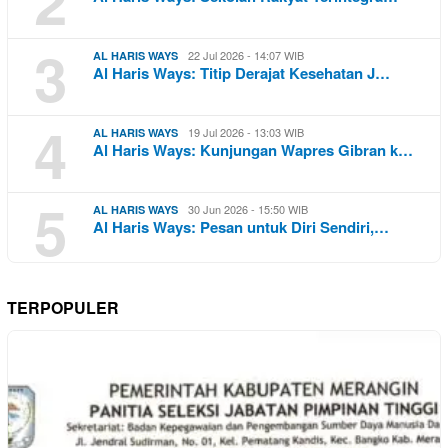
2
3
22 Jul 2026 - 14:07 WIB
AL HARIS WAYS
Al Haris Ways: Titip Derajat Kesehatan J…
4
19 Jul 2026 - 13:03 WIB
AL HARIS WAYS
Al Haris Ways: Kunjungan Wapres Gibran k…
5
30 Jun 2026 - 15:50 WIB
AL HARIS WAYS
Al Haris Ways: Pesan untuk Diri Sendiri,…
TERPOPULER