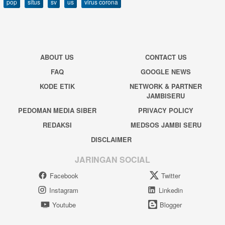
pop
situs
sv
us
virus corona
ABOUT US
CONTACT US
FAQ
GOOGLE NEWS
KODE ETIK
NETWORK & PARTNER
JAMBISERU
PEDOMAN MEDIA SIBER
PRIVACY POLICY
REDAKSI
MEDSOS JAMBI SERU
DISCLAIMER
JARINGAN SOCIAL
Facebook
Twitter
Instagram
Linkedin
Youtube
Blogger