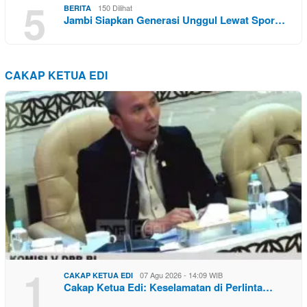
5
150 Dilihat
BERITA
Jambi Siapkan Generasi Unggul Lewat Spor…
CAKAP KETUA EDI
1
07 Agu 2026 - 14:09 WIB
CAKAP KETUA EDI
Cakap Ketua Edi: Keselamatan di Perlinta…