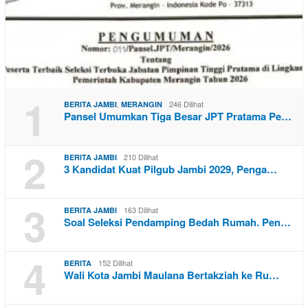
1
,
246 Dilihat
BERITA JAMBI
MERANGIN
Pansel Umumkan Tiga Besar JPT Pratama Pe…
2
210 Dilihat
BERITA JAMBI
3 Kandidat Kuat Pilgub Jambi 2029, Penga…
3
163 Dilihat
BERITA JAMBI
Soal Seleksi Pendamping Bedah Rumah. Pen…
4
152 Dilihat
BERITA
Wali Kota Jambi Maulana Bertakziah ke Ru…