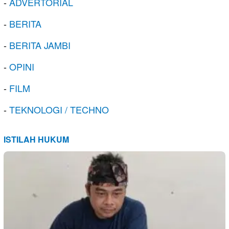
-
ADVERTORIAL
-
BERITA
-
BERITA JAMBI
-
OPINI
-
FILM
-
TEKNOLOGI / TECHNO
ISTILAH HUKUM