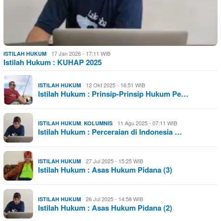
17 Jan 2026 - 17:11 WIB
ISTILAH HUKUM
Istilah Hukum : KUHAP 2025
12 Okt 2025 - 16:51 WIB
ISTILAH HUKUM
Istilah Hukum : Prinsip-Prinsip Hukum Pe…
,
11 Agu 2025 - 07:11 WIB
ISTILAH HUKUM
KOLUMNIS
Istilah Hukum : Perceraian di Indonesia …
27 Jul 2025 - 15:25 WIB
ISTILAH HUKUM
Istilah Hukum : Asas Hukum Pidana (3)
26 Jul 2025 - 14:58 WIB
ISTILAH HUKUM
Istilah Hukum : Asas Hukum Pidana (2)