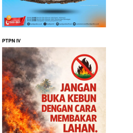
PTPN IV