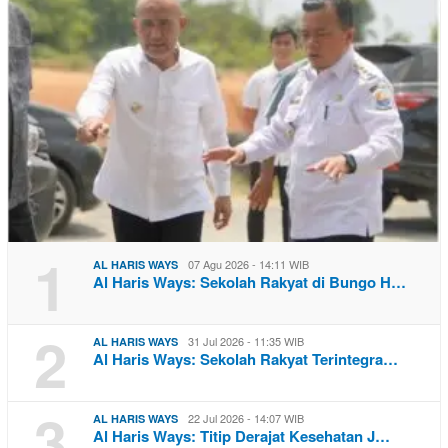
1
07 Agu 2026 - 14:11 WIB
AL HARIS WAYS
Al Haris Ways: Sekolah Rakyat di Bungo H…
2
31 Jul 2026 - 11:35 WIB
AL HARIS WAYS
Al Haris Ways: Sekolah Rakyat Terintegra…
3
22 Jul 2026 - 14:07 WIB
AL HARIS WAYS
Al Haris Ways: Titip Derajat Kesehatan J…