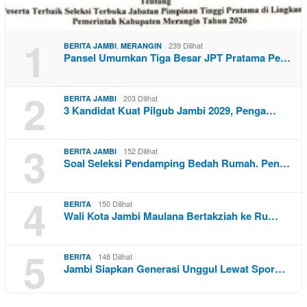
1
,
239 Dilihat
BERITA JAMBI
MERANGIN
Pansel Umumkan Tiga Besar JPT Pratama Pe…
2
203 Dilihat
BERITA JAMBI
3 Kandidat Kuat Pilgub Jambi 2029, Penga…
3
152 Dilihat
BERITA JAMBI
Soal Seleksi Pendamping Bedah Rumah. Pen…
4
150 Dilihat
BERITA
Wali Kota Jambi Maulana Bertakziah ke Ru…
5
148 Dilihat
BERITA
Jambi Siapkan Generasi Unggul Lewat Spor…