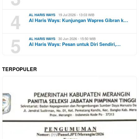
4
19 Jul 2026 - 13:03 WIB
AL HARIS WAYS
Al Haris Ways: Kunjungan Wapres Gibran k…
5
30 Jun 2026 - 15:50 WIB
AL HARIS WAYS
Al Haris Ways: Pesan untuk Diri Sendiri,…
TERPOPULER