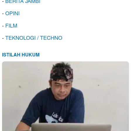
-
BERITA JAMBI
-
OPINI
-
FILM
-
TEKNOLOGI / TECHNO
ISTILAH HUKUM