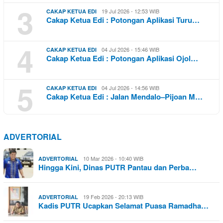
3
19 Jul 2026 - 12:53 WIB
CAKAP KETUA EDI
Cakap Ketua Edi : Potongan Aplikasi Turu…
4
04 Jul 2026 - 15:46 WIB
CAKAP KETUA EDI
Cakap Ketua Edi : Potongan Aplikasi Ojol…
5
04 Jul 2026 - 14:56 WIB
CAKAP KETUA EDI
Cakap Ketua Edi : Jalan Mendalo–Pijoan M…
ADVERTORIAL
10 Mar 2026 - 10:40 WIB
ADVERTORIAL
Hingga Kini, Dinas PUTR Pantau dan Perba…
19 Feb 2026 - 20:13 WIB
ADVERTORIAL
Kadis PUTR Ucapkan Selamat Puasa Ramadha…