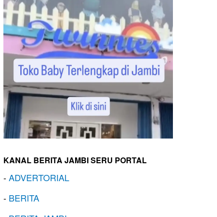
KANAL BERITA JAMBI SERU PORTAL
-
ADVERTORIAL
-
BERITA