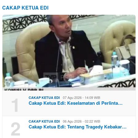
CAKAP KETUA EDI
1
07 Agu 2026 - 14:09 WIB
CAKAP KETUA EDI
Cakap Ketua Edi: Keselamatan di Perlinta…
2
06 Agu 2026 - 02:22 WIB
CAKAP KETUA EDI
Cakap Ketua Edi: Tentang Tragedy Kebakar…