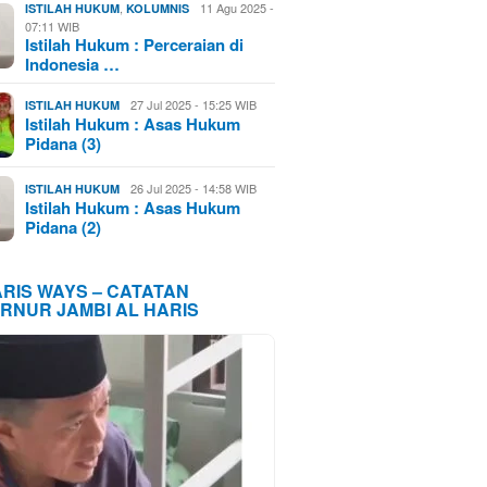
,
11 Agu 2025 -
ISTILAH HUKUM
KOLUMNIS
07:11 WIB
Istilah Hukum : Perceraian di
Indonesia …
27 Jul 2025 - 15:25 WIB
ISTILAH HUKUM
Istilah Hukum : Asas Hukum
Pidana (3)
26 Jul 2025 - 14:58 WIB
ISTILAH HUKUM
Istilah Hukum : Asas Hukum
Pidana (2)
ARIS WAYS – CATATAN
RNUR JAMBI AL HARIS