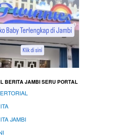
L BERITA JAMBI SERU PORTAL
ERTORIAL
ITA
ITA JAMBI
NI