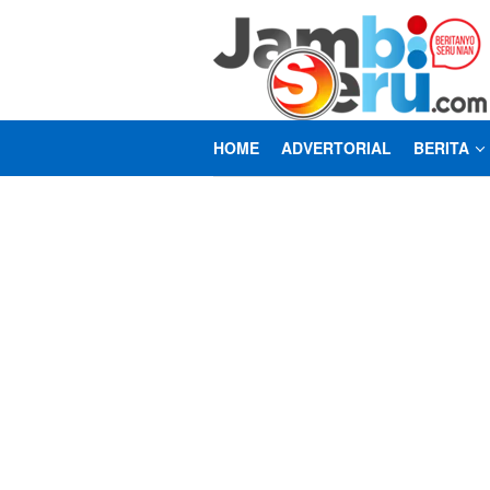
Loncat
ke
konten
HOME
ADVERTORIAL
BERITA