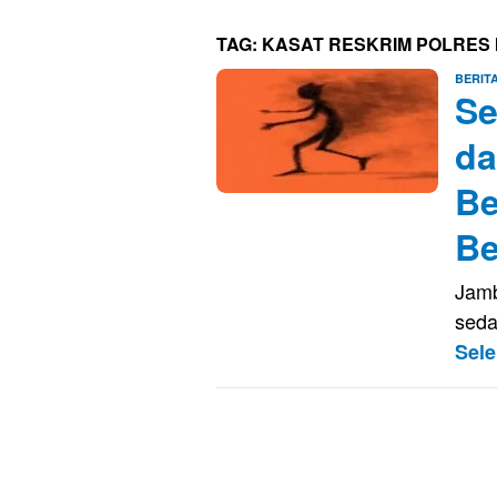
TAG:
KASAT RESKRIM POLRES
BERIT
Se
da
Be
Be
Jamb
seda
Sel