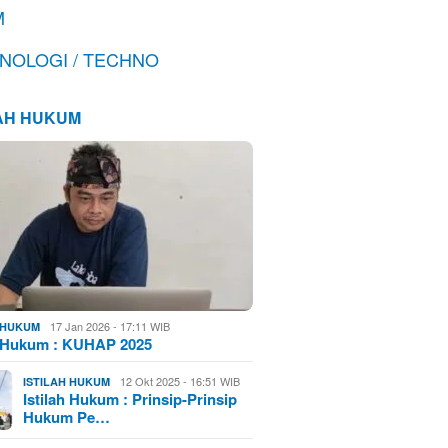
M
NOLOGI / TECHNO
LAH HUKUM
17 Jan 2026 - 17:11 WIB
H HUKUM
h Hukum : KUHAP 2025
12 Okt 2025 - 16:51 WIB
ISTILAH HUKUM
Istilah Hukum : Prinsip-Prinsip
Hukum Pe…