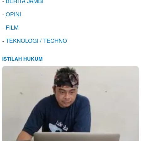
-
BERITA JAMBI
-
OPINI
-
FILM
-
TEKNOLOGI / TECHNO
ISTILAH HUKUM