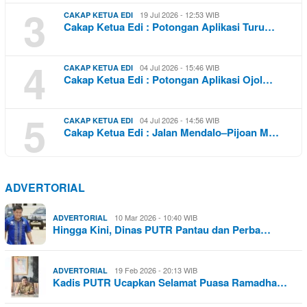
3
19 Jul 2026 - 12:53 WIB
CAKAP KETUA EDI
Cakap Ketua Edi : Potongan Aplikasi Turu…
4
04 Jul 2026 - 15:46 WIB
CAKAP KETUA EDI
Cakap Ketua Edi : Potongan Aplikasi Ojol…
5
04 Jul 2026 - 14:56 WIB
CAKAP KETUA EDI
Cakap Ketua Edi : Jalan Mendalo–Pijoan M…
ADVERTORIAL
10 Mar 2026 - 10:40 WIB
ADVERTORIAL
Hingga Kini, Dinas PUTR Pantau dan Perba…
19 Feb 2026 - 20:13 WIB
ADVERTORIAL
Kadis PUTR Ucapkan Selamat Puasa Ramadha…