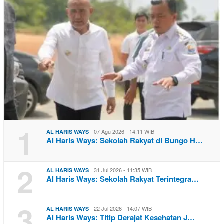
1
07 Agu 2026 - 14:11 WIB
AL HARIS WAYS
Al Haris Ways: Sekolah Rakyat di Bungo H…
2
31 Jul 2026 - 11:35 WIB
AL HARIS WAYS
Al Haris Ways: Sekolah Rakyat Terintegra…
3
22 Jul 2026 - 14:07 WIB
AL HARIS WAYS
Al Haris Ways: Titip Derajat Kesehatan J…