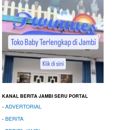
KANAL BERITA JAMBI SERU PORTAL
-
ADVERTORIAL
-
BERITA