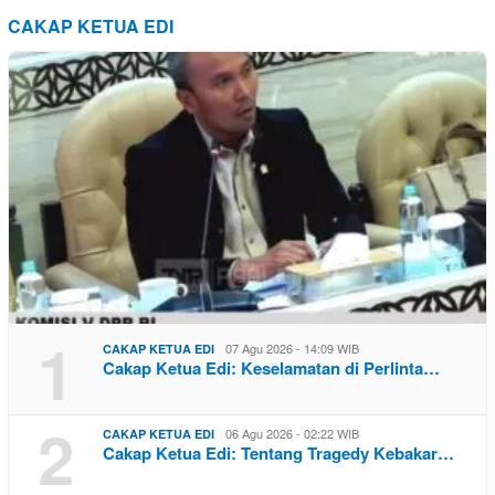
CAKAP KETUA EDI
1
07 Agu 2026 - 14:09 WIB
CAKAP KETUA EDI
Cakap Ketua Edi: Keselamatan di Perlinta…
2
06 Agu 2026 - 02:22 WIB
CAKAP KETUA EDI
Cakap Ketua Edi: Tentang Tragedy Kebakar…