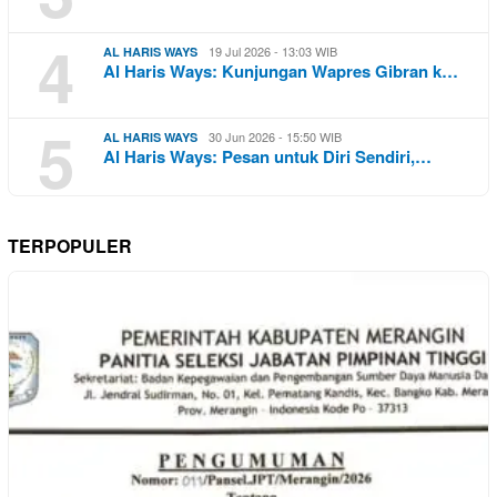
4
19 Jul 2026 - 13:03 WIB
AL HARIS WAYS
Al Haris Ways: Kunjungan Wapres Gibran k…
5
30 Jun 2026 - 15:50 WIB
AL HARIS WAYS
Al Haris Ways: Pesan untuk Diri Sendiri,…
TERPOPULER