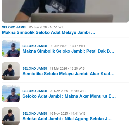
05 Jun 2026 - 16:51 WIB
SELOKO JAMBI
Makna Simbolik Seloko Adat Melayu Jambi …
02 Jun 2026 - 13:47 WIB
SELOKO JAMBI
Makna Simbolik Seloko Jambi: Petai Dak B…
19 Mei 2026 - 16:20 WIB
SELOKO JAMBI
Semiotika Seloko Melayu Jambi: Akar Kuat…
20 Nov 2025 - 19:39 WIB
SELOKO JAMBI
Seloko Adat Jambi : Makna Akar Menurut E…
16 Nov 2025 - 14:41 WIB
SELOKO JAMBI
Seloko Adat Jambi : Nilai Agung Seloko J…