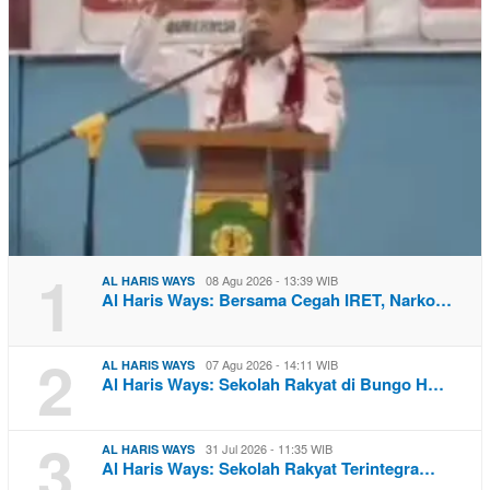
1
08 Agu 2026 - 13:39 WIB
AL HARIS WAYS
Al Haris Ways: Bersama Cegah IRET, Narko…
2
07 Agu 2026 - 14:11 WIB
AL HARIS WAYS
Al Haris Ways: Sekolah Rakyat di Bungo H…
3
31 Jul 2026 - 11:35 WIB
AL HARIS WAYS
Al Haris Ways: Sekolah Rakyat Terintegra…