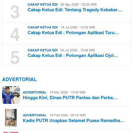
3
06 Agu 2026 - 02:22 WIB
CAKAP KETUA EDI
Cakap Ketua Edi: Tentang Tragedy Kebakar…
4
19 Jul 2026 - 12:53 WIB
CAKAP KETUA EDI
Cakap Ketua Edi : Potongan Aplikasi Turu…
5
04 Jul 2026 - 15:46 WIB
CAKAP KETUA EDI
Cakap Ketua Edi : Potongan Aplikasi Ojol…
ADVERTORIAL
10 Mar 2026 - 10:40 WIB
ADVERTORIAL
Hingga Kini, Dinas PUTR Pantau dan Perba…
19 Feb 2026 - 20:13 WIB
ADVERTORIAL
Kadis PUTR Ucapkan Selamat Puasa Ramadha…