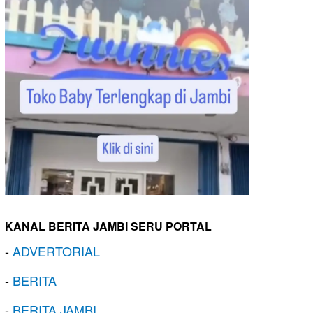
KANAL BERITA JAMBI SERU PORTAL
-
ADVERTORIAL
-
BERITA
-
BERITA JAMBI