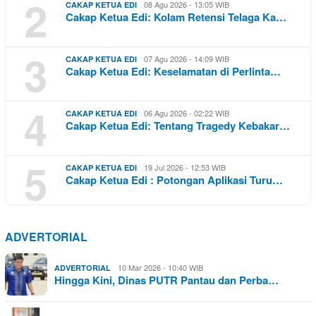
2
08 Agu 2026 - 13:05 WIB
CAKAP KETUA EDI
Cakap Ketua Edi: Kolam Retensi Telaga Ka…
3
07 Agu 2026 - 14:09 WIB
CAKAP KETUA EDI
Cakap Ketua Edi: Keselamatan di Perlinta…
4
06 Agu 2026 - 02:22 WIB
CAKAP KETUA EDI
Cakap Ketua Edi: Tentang Tragedy Kebakar…
5
19 Jul 2026 - 12:53 WIB
CAKAP KETUA EDI
Cakap Ketua Edi : Potongan Aplikasi Turu…
ADVERTORIAL
10 Mar 2026 - 10:40 WIB
ADVERTORIAL
Hingga Kini, Dinas PUTR Pantau dan Perba…