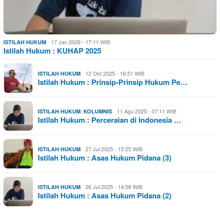
17 Jan 2026 - 17:11 WIB
ISTILAH HUKUM
Istilah Hukum : KUHAP 2025
12 Okt 2025 - 16:51 WIB
ISTILAH HUKUM
Istilah Hukum : Prinsip-Prinsip Hukum Pe…
,
11 Agu 2025 - 07:11 WIB
ISTILAH HUKUM
KOLUMNIS
Istilah Hukum : Perceraian di Indonesia …
27 Jul 2025 - 15:25 WIB
ISTILAH HUKUM
Istilah Hukum : Asas Hukum Pidana (3)
26 Jul 2025 - 14:58 WIB
ISTILAH HUKUM
Istilah Hukum : Asas Hukum Pidana (2)