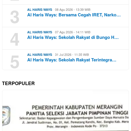
3
08 Agu 2026 - 13:39 WIB
AL HARIS WAYS
Al Haris Ways: Bersama Cegah IRET, Narko…
4
07 Agu 2026 - 14:11 WIB
AL HARIS WAYS
Al Haris Ways: Sekolah Rakyat di Bungo H…
5
31 Jul 2026 - 11:35 WIB
AL HARIS WAYS
Al Haris Ways: Sekolah Rakyat Terintegra…
TERPOPULER