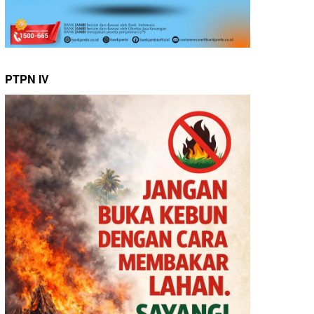
PTPN IV