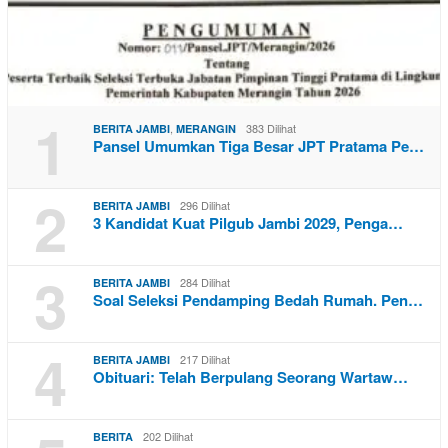
1
,
383 Dilihat
BERITA JAMBI
MERANGIN
Pansel Umumkan Tiga Besar JPT Pratama Pe…
2
296 Dilihat
BERITA JAMBI
3 Kandidat Kuat Pilgub Jambi 2029, Penga…
3
284 Dilihat
BERITA JAMBI
Soal Seleksi Pendamping Bedah Rumah. Pen…
4
217 Dilihat
BERITA JAMBI
Obituari: Telah Berpulang Seorang Wartaw…
202 Dilihat
BERITA