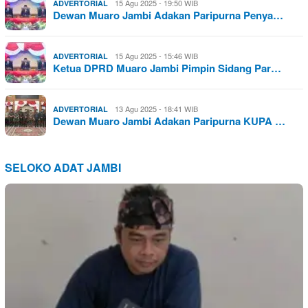
15 Agu 2025 - 19:50 WIB
ADVERTORIAL
Dewan Muaro Jambi Adakan Paripurna Penya…
15 Agu 2025 - 15:46 WIB
ADVERTORIAL
Ketua DPRD Muaro Jambi Pimpin Sidang Par…
13 Agu 2025 - 18:41 WIB
ADVERTORIAL
Dewan Muaro Jambi Adakan Paripurna KUPA …
SELOKO ADAT JAMBI