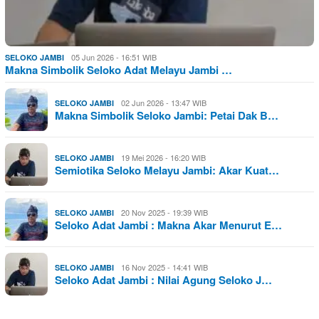
05 Jun 2026 - 16:51 WIB
SELOKO JAMBI
Makna Simbolik Seloko Adat Melayu Jambi …
02 Jun 2026 - 13:47 WIB
SELOKO JAMBI
Makna Simbolik Seloko Jambi: Petai Dak B…
19 Mei 2026 - 16:20 WIB
SELOKO JAMBI
Semiotika Seloko Melayu Jambi: Akar Kuat…
20 Nov 2025 - 19:39 WIB
SELOKO JAMBI
Seloko Adat Jambi : Makna Akar Menurut E…
16 Nov 2025 - 14:41 WIB
SELOKO JAMBI
Seloko Adat Jambi : Nilai Agung Seloko J…