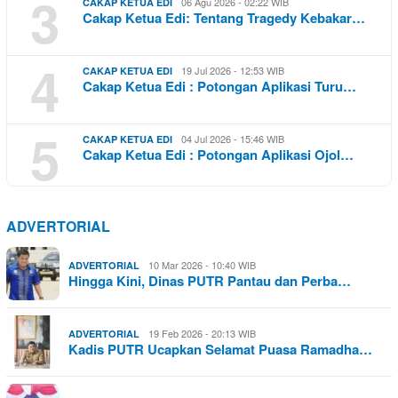
3
06 Agu 2026 - 02:22 WIB
CAKAP KETUA EDI
Cakap Ketua Edi: Tentang Tragedy Kebakar…
4
19 Jul 2026 - 12:53 WIB
CAKAP KETUA EDI
Cakap Ketua Edi : Potongan Aplikasi Turu…
5
04 Jul 2026 - 15:46 WIB
CAKAP KETUA EDI
Cakap Ketua Edi : Potongan Aplikasi Ojol…
ADVERTORIAL
10 Mar 2026 - 10:40 WIB
ADVERTORIAL
Hingga Kini, Dinas PUTR Pantau dan Perba…
19 Feb 2026 - 20:13 WIB
ADVERTORIAL
Kadis PUTR Ucapkan Selamat Puasa Ramadha…