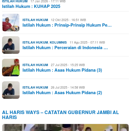
17 Jan 2026 - 17:11 WIB
ISTILAH HUKUM
Istilah Hukum : KUHAP 2025
12 Okt 2025 - 16:51 WIB
ISTILAH HUKUM
Istilah Hukum : Prinsip-Prinsip Hukum Pe…
,
11 Agu 2025 - 07:11 WIB
ISTILAH HUKUM
KOLUMNIS
Istilah Hukum : Perceraian di Indonesia …
27 Jul 2025 - 15:25 WIB
ISTILAH HUKUM
Istilah Hukum : Asas Hukum Pidana (3)
26 Jul 2025 - 14:58 WIB
ISTILAH HUKUM
Istilah Hukum : Asas Hukum Pidana (2)
AL HARIS WAYS – CATATAN GUBERNUR JAMBI AL
HARIS