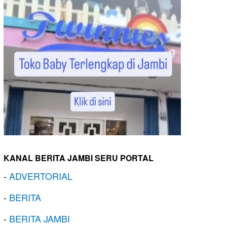
KANAL BERITA JAMBI SERU PORTAL
-
ADVERTORIAL
-
BERITA
-
BERITA JAMBI