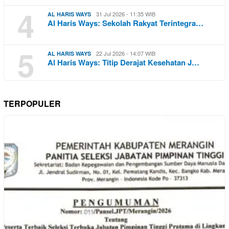
4
31 Jul 2026 - 11:35 WIB
AL HARIS WAYS
Al Haris Ways: Sekolah Rakyat Terintegra…
5
22 Jul 2026 - 14:07 WIB
AL HARIS WAYS
Al Haris Ways: Titip Derajat Kesehatan J…
TERPOPULER