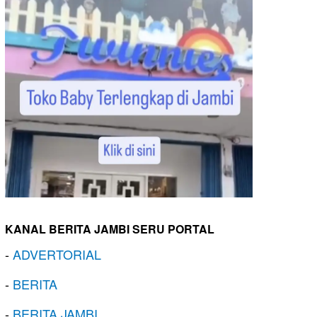
KANAL BERITA JAMBI SERU PORTAL
-
ADVERTORIAL
-
BERITA
-
BERITA JAMBI