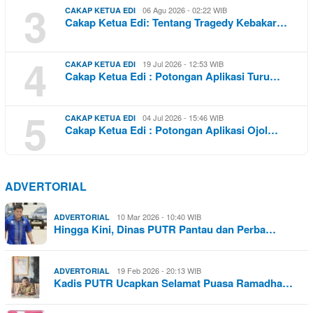
3
06 Agu 2026 - 02:22 WIB
CAKAP KETUA EDI
Cakap Ketua Edi: Tentang Tragedy Kebakar…
4
19 Jul 2026 - 12:53 WIB
CAKAP KETUA EDI
Cakap Ketua Edi : Potongan Aplikasi Turu…
5
04 Jul 2026 - 15:46 WIB
CAKAP KETUA EDI
Cakap Ketua Edi : Potongan Aplikasi Ojol…
ADVERTORIAL
10 Mar 2026 - 10:40 WIB
ADVERTORIAL
Hingga Kini, Dinas PUTR Pantau dan Perba…
19 Feb 2026 - 20:13 WIB
ADVERTORIAL
Kadis PUTR Ucapkan Selamat Puasa Ramadha…