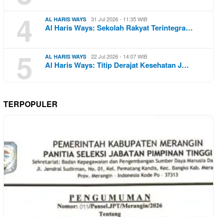
4
31 Jul 2026 - 11:35 WIB
AL HARIS WAYS
Al Haris Ways: Sekolah Rakyat Terintegra…
5
22 Jul 2026 - 14:07 WIB
AL HARIS WAYS
Al Haris Ways: Titip Derajat Kesehatan J…
TERPOPULER