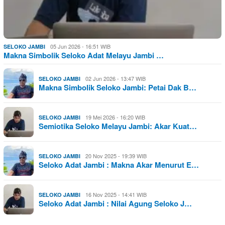
05 Jun 2026 - 16:51 WIB
SELOKO JAMBI
Makna Simbolik Seloko Adat Melayu Jambi …
02 Jun 2026 - 13:47 WIB
SELOKO JAMBI
Makna Simbolik Seloko Jambi: Petai Dak B…
19 Mei 2026 - 16:20 WIB
SELOKO JAMBI
Semiotika Seloko Melayu Jambi: Akar Kuat…
20 Nov 2025 - 19:39 WIB
SELOKO JAMBI
Seloko Adat Jambi : Makna Akar Menurut E…
16 Nov 2025 - 14:41 WIB
SELOKO JAMBI
Seloko Adat Jambi : Nilai Agung Seloko J…