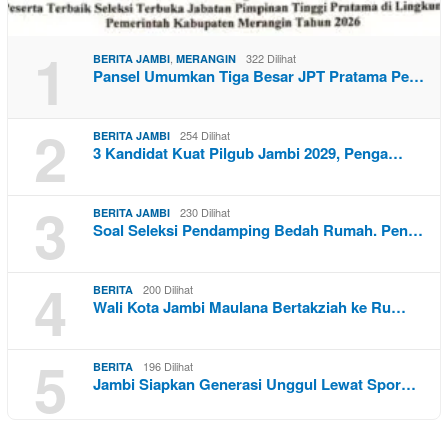
1
,
322 Dilihat
BERITA JAMBI
MERANGIN
Pansel Umumkan Tiga Besar JPT Pratama Pe…
2
254 Dilihat
BERITA JAMBI
3 Kandidat Kuat Pilgub Jambi 2029, Penga…
3
230 Dilihat
BERITA JAMBI
Soal Seleksi Pendamping Bedah Rumah. Pen…
4
200 Dilihat
BERITA
Wali Kota Jambi Maulana Bertakziah ke Ru…
5
196 Dilihat
BERITA
Jambi Siapkan Generasi Unggul Lewat Spor…