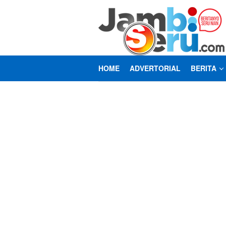
Loncat
ke
konten
HOME
ADVERTORIAL
BERITA