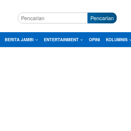
Pencarian
BERITA JAMBI
ENTERTAINMENT
OPINI
KOLUMNIS