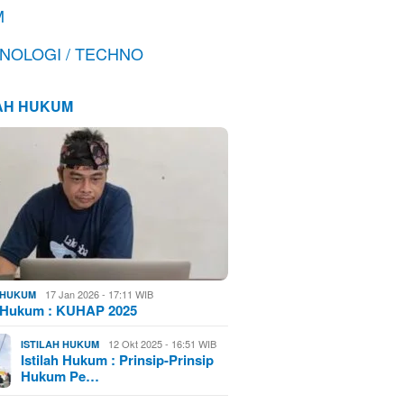
M
NOLOGI / TECHNO
LAH HUKUM
17 Jan 2026 - 17:11 WIB
H HUKUM
h Hukum : KUHAP 2025
12 Okt 2025 - 16:51 WIB
ISTILAH HUKUM
Istilah Hukum : Prinsip-Prinsip
Hukum Pe…