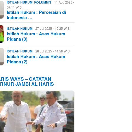
,
11 Agu 2025 -
ISTILAH HUKUM
KOLUMNIS
07:11 WIB
Istilah Hukum : Perceraian di
Indonesia …
27 Jul 2025 - 15:25 WIB
ISTILAH HUKUM
Istilah Hukum : Asas Hukum
Pidana (3)
26 Jul 2025 - 14:58 WIB
ISTILAH HUKUM
Istilah Hukum : Asas Hukum
Pidana (2)
ARIS WAYS – CATATAN
RNUR JAMBI AL HARIS