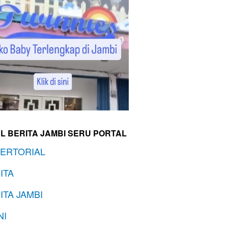
L BERITA JAMBI SERU PORTAL
ERTORIAL
ITA
ITA JAMBI
NI